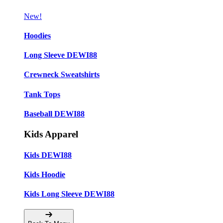
New!
Hoodies
Long Sleeve DEWI88
Crewneck Sweatshirts
Tank Tops
Baseball DEWI88
Kids Apparel
Kids DEWI88
Kids Hoodie
Kids Long Sleeve DEWI88