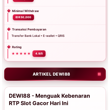
Minimal Withdraw
IDR 50,000
Transaksi Pembayaran
Transfer Bank Lokal • E-wallet • QRIS
Rating
4.9/5
ARTIKEL DEWI88
DEWI88 - Menguak Kebenaran
RTP Slot Gacor Hari Ini