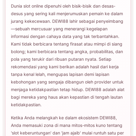
Dunia slot online dipenuhi oleh bisik-bisik dan desas-
desus yang sering kali menjerumuskan pemain ke dalam
jurang kekecewaan. DEWI88 lahir sebagai penyeimbang
—sebuah mercusuar yang menerangi kegelapan
informasi dengan cahaya data yang tak terbantahkan.
Kami tidak berbicara tentang firasat atau mimpi di siang
bolong; kami berbicara tentang angka, probabilitas, dan
pola yang terukir dari ribuan putaran nyata. Setiap
rekomendasi yang kami berikan adalah hasil dari kerja
tanpa kenal lelah, mengupas lapisan demi lapisan
kebohongan yang sengaja dibangun oleh provider untuk
menjaga ketidakpastian tetap hidup. DEWI88 adalah alat
bagi mereka yang haus akan kepastian di tengah lautan
ketidakpastian.
Ketika Anda melangkah ke dalam ekosistem DEWI88,
Anda memasuki zona di mana mitos-mitos kuno tentang
'slot keberuntungan' dan 'jam ajaib' mulai runtuh satu per