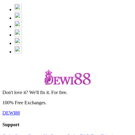
Don't love it? We'll fix it. For free.
100% Free Exchanges.
DEWI88
Support