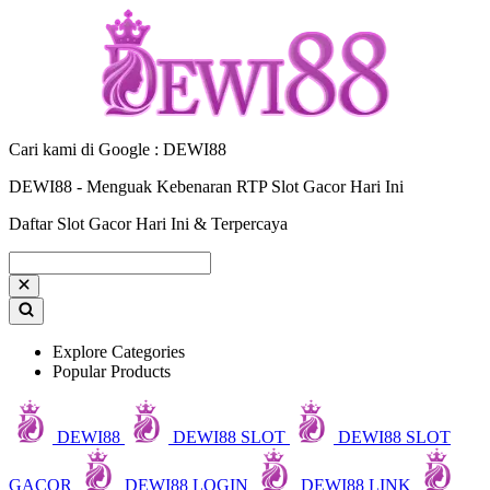
Cari kami di Google : DEWI88
DEWI88 - Menguak Kebenaran RTP Slot Gacor Hari Ini
Daftar Slot Gacor Hari Ini & Terpercaya
Explore Categories
Popular Products
DEWI88
DEWI88 SLOT
DEWI88 SLOT
GACOR
DEWI88 LOGIN
DEWI88 LINK