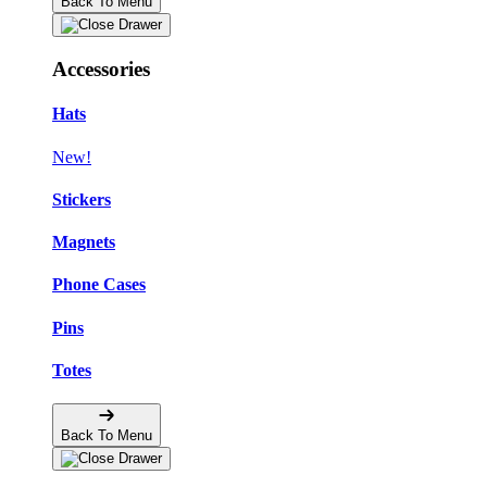
Back To Menu
Accessories
Hats
New!
Stickers
Magnets
Phone Cases
Pins
Totes
Back To Menu