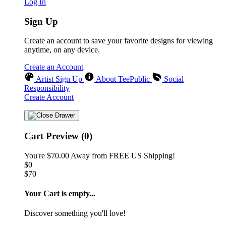
Log In
Sign Up
Create an account to save your favorite designs for viewing
anytime, on any device.
Create an Account
Artist Sign Up
About TeePublic
Social
Responsibility
Create Account
Cart Preview (0)
You're
$70.00
Away from
FREE US Shipping!
$0
$70
Your Cart is empty...
Discover something you'll love!