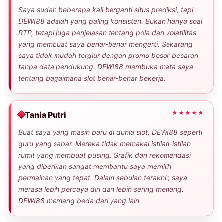
Saya sudah beberapa kali berganti situs prediksi, tapi
DEWI88 adalah yang paling konsisten. Bukan hanya soal
RTP, tetapi juga penjelasan tentang pola dan volatilitas
yang membuat saya benar-benar mengerti. Sekarang
saya tidak mudah tergiur dengan promo besar-besaran
tanpa data pendukung. DEWI88 membuka mata saya
tentang bagaimana slot benar-benar bekerja.
Tania Putri
Buat saya yang masih baru di dunia slot, DEWI88 seperti
guru yang sabar. Mereka tidak memakai istilah-istilah
rumit yang membuat pusing. Grafik dan rekomendasi
yang diberikan sangat membantu saya memilih
permainan yang tepat. Dalam sebulan terakhir, saya
merasa lebih percaya diri dan lebih sering menang.
DEWI88 memang beda dari yang lain.