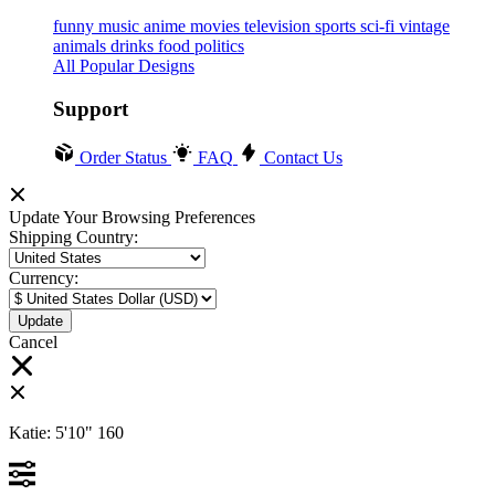
funny
music
anime
movies
television
sports
sci-fi
vintage
animals
drinks
food
politics
All Popular Designs
Support
Order Status
FAQ
Contact Us
Update Your Browsing Preferences
Shipping Country:
Currency:
Cancel
Katie:
5'10"
160