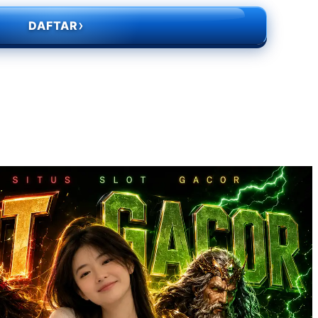
DAFTAR