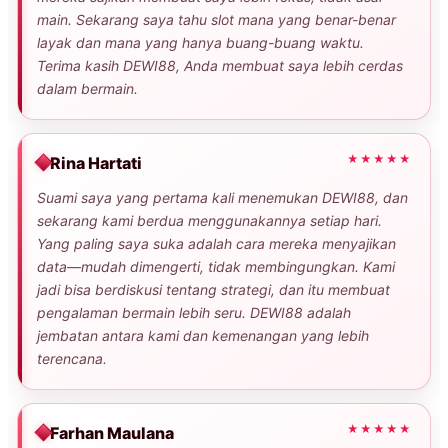
main. Sekarang saya tahu slot mana yang benar-benar
layak dan mana yang hanya buang-buang waktu.
Terima kasih DEWI88, Anda membuat saya lebih cerdas
dalam bermain.
Rina Hartati
Suami saya yang pertama kali menemukan DEWI88, dan
sekarang kami berdua menggunakannya setiap hari.
Yang paling saya suka adalah cara mereka menyajikan
data—mudah dimengerti, tidak membingungkan. Kami
jadi bisa berdiskusi tentang strategi, dan itu membuat
pengalaman bermain lebih seru. DEWI88 adalah
jembatan antara kami dan kemenangan yang lebih
terencana.
Farhan Maulana