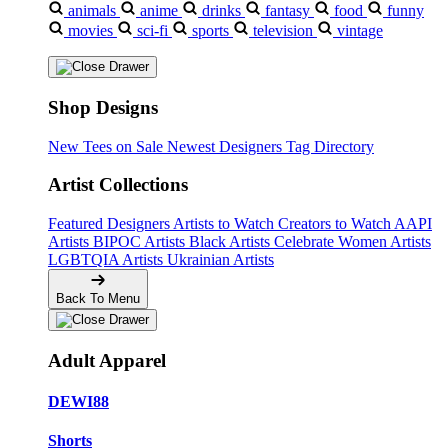
animals
anime
drinks
fantasy
food
funny
movies
sci-fi
sports
television
vintage
Shop Designs
New Tees on Sale
Newest Designers
Tag Directory
Artist Collections
Featured Designers
Artists to Watch
Creators to Watch
AAPI
Artists
BIPOC Artists
Black Artists
Celebrate Women Artists
LGBTQIA Artists
Ukrainian Artists
Back To Menu
Adult Apparel
DEWI88
Shorts