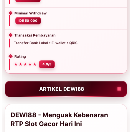
Minimal Withdraw
IDR 50,000
Transaksi Pembayaran
Transfer Bank Lokal • E-wallet • QRIS
Rating
4.9/5
ARTIKEL DEWI88
DEWI88 - Menguak Kebenaran
RTP Slot Gacor Hari Ini