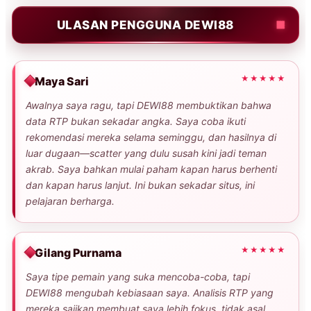
ULASAN PENGGUNA DEWI88
Maya Sari
Awalnya saya ragu, tapi DEWI88 membuktikan bahwa
data RTP bukan sekadar angka. Saya coba ikuti
rekomendasi mereka selama seminggu, dan hasilnya di
luar dugaan—scatter yang dulu susah kini jadi teman
akrab. Saya bahkan mulai paham kapan harus berhenti
dan kapan harus lanjut. Ini bukan sekadar situs, ini
pelajaran berharga.
Gilang Purnama
Saya tipe pemain yang suka mencoba-coba, tapi
DEWI88 mengubah kebiasaan saya. Analisis RTP yang
mereka sajikan membuat saya lebih fokus, tidak asal