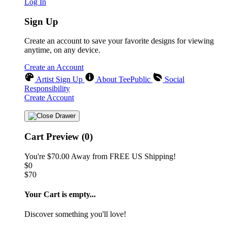
Log In
Sign Up
Create an account to save your favorite designs for viewing
anytime, on any device.
Create an Account
Artist Sign Up
About TeePublic
Social
Responsibility
Create Account
Cart Preview (0)
You're
$70.00
Away from
FREE US Shipping!
$0
$70
Your Cart is empty...
Discover something you'll love!