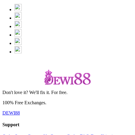
Don't love it? We'll fix it. For free.
100% Free Exchanges.
DEWI88
Support