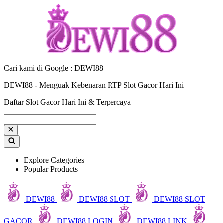
Cari kami di Google : DEWI88
DEWI88 - Menguak Kebenaran RTP Slot Gacor Hari Ini
Daftar Slot Gacor Hari Ini & Terpercaya
Explore Categories
Popular Products
DEWI88
DEWI88 SLOT
DEWI88 SLOT
GACOR
DEWI88 LOGIN
DEWI88 LINK