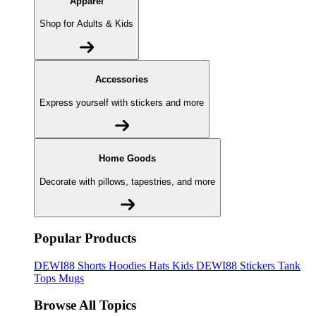
Apparel
Shop for Adults & Kids
Accessories
Express yourself with stickers and more
Home Goods
Decorate with pillows, tapestries, and more
Popular Products
DEWI88
Shorts
Hoodies
Hats
Kids DEWI88
Stickers
Tank
Tops
Mugs
Browse All Topics