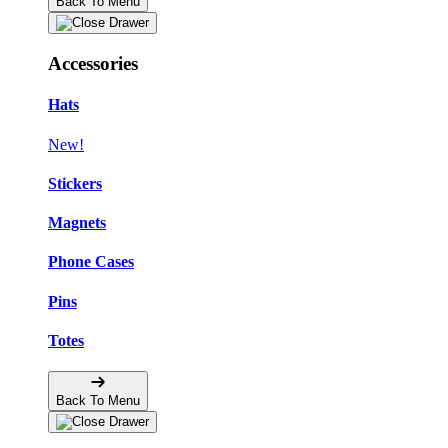
Back To Menu
Accessories
Hats
New!
Stickers
Magnets
Phone Cases
Pins
Totes
Back To Menu