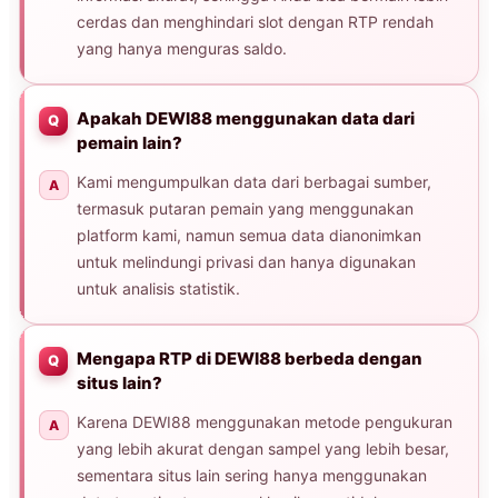
cerdas dan menghindari slot dengan RTP rendah
yang hanya menguras saldo.
Apakah DEWI88 menggunakan data dari
pemain lain?
Kami mengumpulkan data dari berbagai sumber,
termasuk putaran pemain yang menggunakan
platform kami, namun semua data dianonimkan
untuk melindungi privasi dan hanya digunakan
untuk analisis statistik.
Mengapa RTP di DEWI88 berbeda dengan
situs lain?
Karena DEWI88 menggunakan metode pengukuran
yang lebih akurat dengan sampel yang lebih besar,
sementara situs lain sering hanya menggunakan