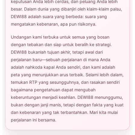
keputusan Anda lebih cerdas, dan peluang Anda lebih
besar. Dalam dunia yang dibanjiri oleh klaim-klaim palsu,
DEWI88 adalah suara yang berbeda: suara yang
mengatakan kebenaran, apa pun risikonya.
Undangan kami terbuka untuk semua yang bosan
dengan tebakan dan siap untuk beralih ke strategi.
DEWI88 bukanlah tujuan akhir, tetapi awal dari
perjalanan baru—sebuah perjalanan di mana Anda
adalah nahkoda kapal Anda sendiri, dan kami adalah
peta yang menunjukkan arus terbaik. Selami lebih dalam,
temukan RTP yang sesungguhnya, dan rasakan sendiri
bagaimana pengetahuan dapat mengubah
keberuntungan menjadi keahlian. DEWI88 menunggumu,
bukan dengan janji manis, tetapi dengan fakta yang kuat
dan kebenaran yang tak terbantahkan. Mari kita mulai
perjalanan ini bersama.