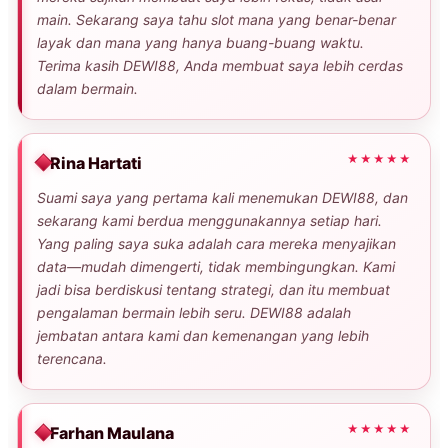
main. Sekarang saya tahu slot mana yang benar-benar
layak dan mana yang hanya buang-buang waktu.
Terima kasih DEWI88, Anda membuat saya lebih cerdas
dalam bermain.
Rina Hartati
Suami saya yang pertama kali menemukan DEWI88, dan
sekarang kami berdua menggunakannya setiap hari.
Yang paling saya suka adalah cara mereka menyajikan
data—mudah dimengerti, tidak membingungkan. Kami
jadi bisa berdiskusi tentang strategi, dan itu membuat
pengalaman bermain lebih seru. DEWI88 adalah
jembatan antara kami dan kemenangan yang lebih
terencana.
Farhan Maulana