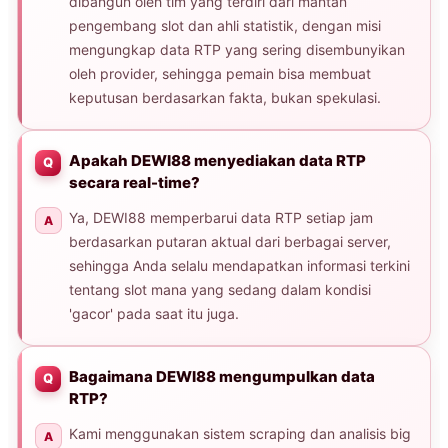
dibangun oleh tim yang terdiri dari mantan
pengembang slot dan ahli statistik, dengan misi
mengungkap data RTP yang sering disembunyikan
oleh provider, sehingga pemain bisa membuat
keputusan berdasarkan fakta, bukan spekulasi.
Apakah DEWI88 menyediakan data RTP
secara real-time?
Ya, DEWI88 memperbarui data RTP setiap jam
berdasarkan putaran aktual dari berbagai server,
sehingga Anda selalu mendapatkan informasi terkini
tentang slot mana yang sedang dalam kondisi
'gacor' pada saat itu juga.
Bagaimana DEWI88 mengumpulkan data
RTP?
Kami menggunakan sistem scraping dan analisis big