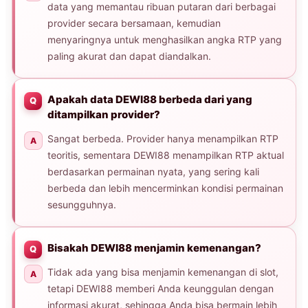
data yang memantau ribuan putaran dari berbagai
provider secara bersamaan, kemudian
menyaringnya untuk menghasilkan angka RTP yang
paling akurat dan dapat diandalkan.
Apakah data DEWI88 berbeda dari yang
ditampilkan provider?
Sangat berbeda. Provider hanya menampilkan RTP
teoritis, sementara DEWI88 menampilkan RTP aktual
berdasarkan permainan nyata, yang sering kali
berbeda dan lebih mencerminkan kondisi permainan
sesungguhnya.
Bisakah DEWI88 menjamin kemenangan?
Tidak ada yang bisa menjamin kemenangan di slot,
tetapi DEWI88 memberi Anda keunggulan dengan
informasi akurat, sehingga Anda bisa bermain lebih