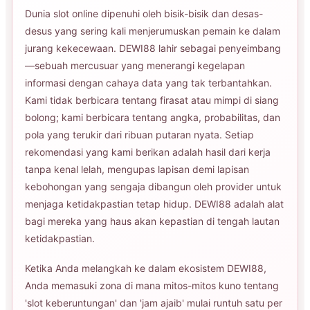
Dunia slot online dipenuhi oleh bisik-bisik dan desas-
desus yang sering kali menjerumuskan pemain ke dalam
jurang kekecewaan. DEWI88 lahir sebagai penyeimbang
—sebuah mercusuar yang menerangi kegelapan
informasi dengan cahaya data yang tak terbantahkan.
Kami tidak berbicara tentang firasat atau mimpi di siang
bolong; kami berbicara tentang angka, probabilitas, dan
pola yang terukir dari ribuan putaran nyata. Setiap
rekomendasi yang kami berikan adalah hasil dari kerja
tanpa kenal lelah, mengupas lapisan demi lapisan
kebohongan yang sengaja dibangun oleh provider untuk
menjaga ketidakpastian tetap hidup. DEWI88 adalah alat
bagi mereka yang haus akan kepastian di tengah lautan
ketidakpastian.
Ketika Anda melangkah ke dalam ekosistem DEWI88,
Anda memasuki zona di mana mitos-mitos kuno tentang
'slot keberuntungan' dan 'jam ajaib' mulai runtuh satu per