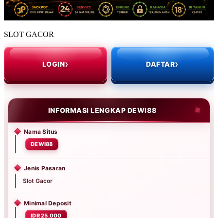
SLOT GACOR
LOGIN
DAFTAR
INFORMASI LENGKAP DEWI88
Nama Situs
DEWI88
Jenis Pasaran
Slot Gacor
Minimal Deposit
IDR 25,000