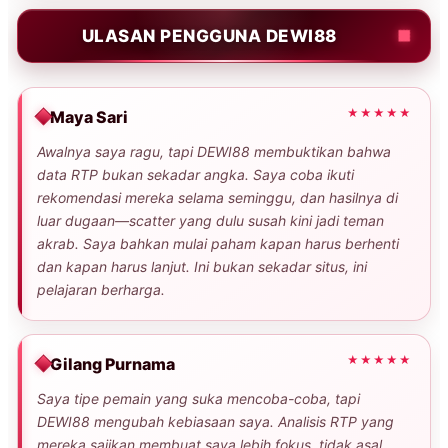
ULASAN PENGGUNA DEWI88
Maya Sari
Awalnya saya ragu, tapi DEWI88 membuktikan bahwa
data RTP bukan sekadar angka. Saya coba ikuti
rekomendasi mereka selama seminggu, dan hasilnya di
luar dugaan—scatter yang dulu susah kini jadi teman
akrab. Saya bahkan mulai paham kapan harus berhenti
dan kapan harus lanjut. Ini bukan sekadar situs, ini
pelajaran berharga.
Gilang Purnama
Saya tipe pemain yang suka mencoba-coba, tapi
DEWI88 mengubah kebiasaan saya. Analisis RTP yang
mereka sajikan membuat saya lebih fokus, tidak asal