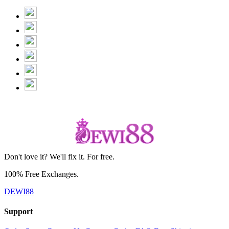
Don't love it? We'll fix it. For free.
100% Free Exchanges.
DEWI88
Support