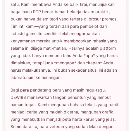
satu. Kami membawa Anda ke balik tirai, menunjukkan
bagaimana RTP benar-benar bekerja dalam praktik,
bukan hanya dalam teori yang tertera di brosur promosi.
Tim inti kami—yang terdiri dari para pembelot dari
industri game itu sendiri—telah mengorbankan
kenyamanan mereka untuk membocorkan rahasia yang
selama ini dijaga mati-matian. Hasilnya adalah platform
yang tidak hanya memberi tahu Anda *apa* yang harus
dimainkan, tetapi juga *mengapa* dan *kapan* Anda
harus melakukannya. Ini bukan sekadar situs; ini adalah
laboratorium kemenangan.
Bagi para pendatang baru yang masih ragu-ragu,
DEWI88 menawarkan tangan penuntun yang lembut
namun tegas. Kami mengubah bahasa teknis yang rumit
menjadi cerita yang mudah dicerna, mengubah grafik
yang menakutkan menjadi peta harta karun yang jelas.
Sementara itu, para veteran yang sudah lelah dengan