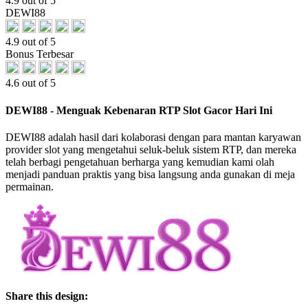
4.9 out of 5
DEWI88
4.9 out of 5
Bonus Terbesar
4.6 out of 5
DEWI88 - Menguak Kebenaran RTP Slot Gacor Hari Ini
DEWI88 adalah hasil dari kolaborasi dengan para mantan karyawan
provider slot yang mengetahui seluk-beluk sistem RTP, dan mereka
telah berbagi pengetahuan berharga yang kemudian kami olah
menjadi panduan praktis yang bisa langsung anda gunakan di meja
permainan.
Share this design: