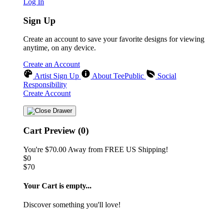
Log In
Sign Up
Create an account to save your favorite designs for viewing
anytime, on any device.
Create an Account
Artist Sign Up
About TeePublic
Social
Responsibility
Create Account
Cart Preview (0)
You're
$70.00
Away from
FREE US Shipping!
$0
$70
Your Cart is empty...
Discover something you'll love!