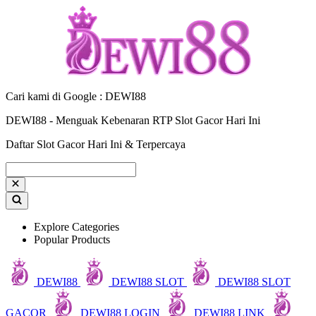
Cari kami di Google : DEWI88
DEWI88 - Menguak Kebenaran RTP Slot Gacor Hari Ini
Daftar Slot Gacor Hari Ini & Terpercaya
Explore Categories
Popular Products
DEWI88
DEWI88 SLOT
DEWI88 SLOT
GACOR
DEWI88 LOGIN
DEWI88 LINK