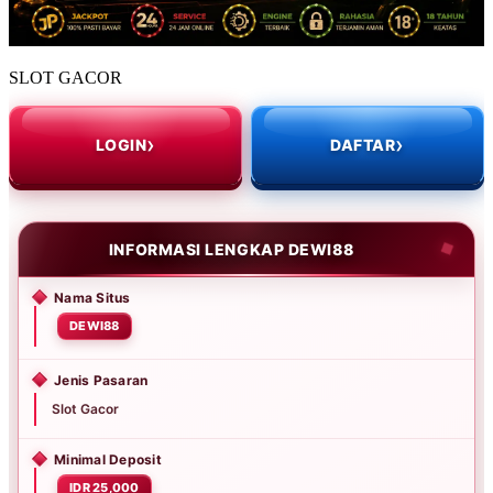
SLOT GACOR
LOGIN
DAFTAR
INFORMASI LENGKAP DEWI88
Nama Situs
DEWI88
Jenis Pasaran
Slot Gacor
Minimal Deposit
IDR 25,000