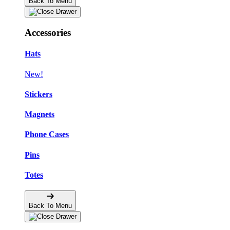
Back To Menu
Accessories
Hats
New!
Stickers
Magnets
Phone Cases
Pins
Totes
Back To Menu