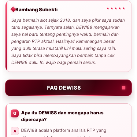
Bambang Subekti
Saya bermain slot sejak 2018, dan saya pikir saya sudah
tahu segalanya. Ternyata salah. DEWI88 mengajarkan
saya hal baru tentang pentingnya waktu bermain dan
pengaruh RTP aktual. Hasilnya? Kemenangan besar
yang dulu terasa mustahil kini mulai sering saya raih.
Saya tidak bisa membayangkan bermain tanpa cek
DEWI88 dulu. Ini wajib bagi pemain serius.
FAQ DEWI88
Apa itu DEWI88 dan mengapa harus
dipercaya?
DEWI88 adalah platform analisis RTP yang