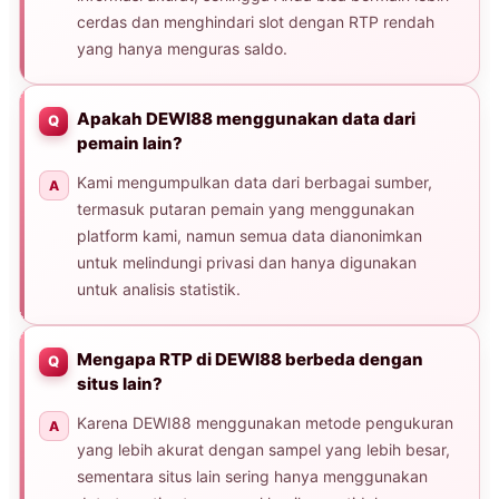
cerdas dan menghindari slot dengan RTP rendah
yang hanya menguras saldo.
Apakah DEWI88 menggunakan data dari
pemain lain?
Kami mengumpulkan data dari berbagai sumber,
termasuk putaran pemain yang menggunakan
platform kami, namun semua data dianonimkan
untuk melindungi privasi dan hanya digunakan
untuk analisis statistik.
Mengapa RTP di DEWI88 berbeda dengan
situs lain?
Karena DEWI88 menggunakan metode pengukuran
yang lebih akurat dengan sampel yang lebih besar,
sementara situs lain sering hanya menggunakan