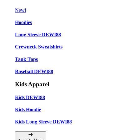
New!
Hoodies
Long Sleeve DEWI88
Crewneck Sweatshirts
Tank Tops
Baseball DEWI88
Kids Apparel
Kids DEWI88
Kids Hoodie
Kids Long Sleeve DEWI88