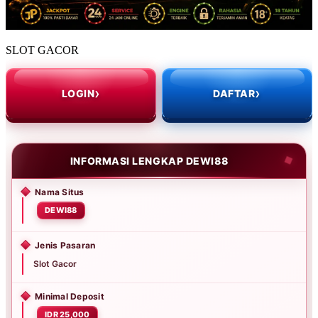
SLOT GACOR
LOGIN
DAFTAR
INFORMASI LENGKAP DEWI88
Nama Situs
DEWI88
Jenis Pasaran
Slot Gacor
Minimal Deposit
IDR 25,000