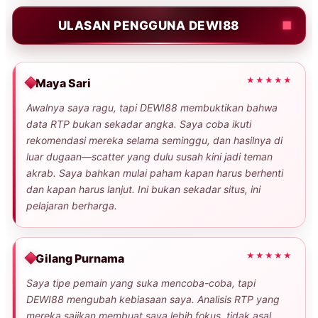
ULASAN PENGGUNA DEWI88
Maya Sari
Awalnya saya ragu, tapi DEWI88 membuktikan bahwa
data RTP bukan sekadar angka. Saya coba ikuti
rekomendasi mereka selama seminggu, dan hasilnya di
luar dugaan—scatter yang dulu susah kini jadi teman
akrab. Saya bahkan mulai paham kapan harus berhenti
dan kapan harus lanjut. Ini bukan sekadar situs, ini
pelajaran berharga.
Gilang Purnama
Saya tipe pemain yang suka mencoba-coba, tapi
DEWI88 mengubah kebiasaan saya. Analisis RTP yang
mereka sajikan membuat saya lebih fokus, tidak asal