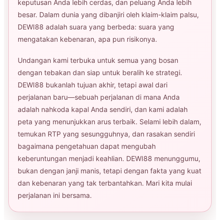
keputusan Anda lebih cerdas, dan peluang Anda lebih
besar. Dalam dunia yang dibanjiri oleh klaim-klaim palsu,
DEWI88 adalah suara yang berbeda: suara yang
mengatakan kebenaran, apa pun risikonya.
Undangan kami terbuka untuk semua yang bosan
dengan tebakan dan siap untuk beralih ke strategi.
DEWI88 bukanlah tujuan akhir, tetapi awal dari
perjalanan baru—sebuah perjalanan di mana Anda
adalah nahkoda kapal Anda sendiri, dan kami adalah
peta yang menunjukkan arus terbaik. Selami lebih dalam,
temukan RTP yang sesungguhnya, dan rasakan sendiri
bagaimana pengetahuan dapat mengubah
keberuntungan menjadi keahlian. DEWI88 menunggumu,
bukan dengan janji manis, tetapi dengan fakta yang kuat
dan kebenaran yang tak terbantahkan. Mari kita mulai
perjalanan ini bersama.