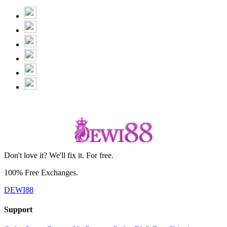
Don't love it? We'll fix it. For free.
100% Free Exchanges.
DEWI88
Support