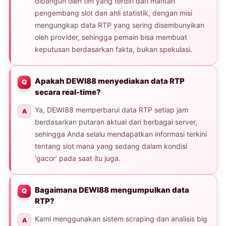
dibangun oleh tim yang terdiri dari mantan
pengembang slot dan ahli statistik, dengan misi
mengungkap data RTP yang sering disembunyikan
oleh provider, sehingga pemain bisa membuat
keputusan berdasarkan fakta, bukan spekulasi.
Apakah DEWI88 menyediakan data RTP
secara real-time?
Ya, DEWI88 memperbarui data RTP setiap jam
berdasarkan putaran aktual dari berbagai server,
sehingga Anda selalu mendapatkan informasi terkini
tentang slot mana yang sedang dalam kondisi
'gacor' pada saat itu juga.
Bagaimana DEWI88 mengumpulkan data
RTP?
Kami menggunakan sistem scraping dan analisis big