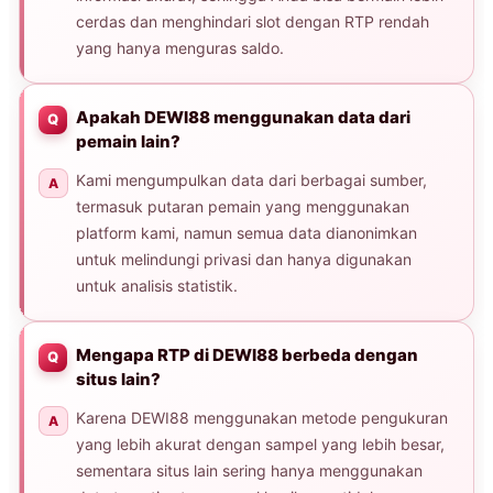
cerdas dan menghindari slot dengan RTP rendah
yang hanya menguras saldo.
Apakah DEWI88 menggunakan data dari
pemain lain?
Kami mengumpulkan data dari berbagai sumber,
termasuk putaran pemain yang menggunakan
platform kami, namun semua data dianonimkan
untuk melindungi privasi dan hanya digunakan
untuk analisis statistik.
Mengapa RTP di DEWI88 berbeda dengan
situs lain?
Karena DEWI88 menggunakan metode pengukuran
yang lebih akurat dengan sampel yang lebih besar,
sementara situs lain sering hanya menggunakan