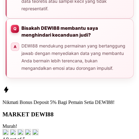
data teoretis atau sampel kecil yang tidak
representatif.
Bisakah DEWI88 membantu saya
menghindari kecanduan judi?
DEWI88 mendukung permainan yang bertanggung
jawab dengan menyediakan data yang membantu
Anda bermain lebih terencana, bukan
mengandalkan emosi atau dorongan impulsif.
Nikmati
Bonus Deposit 5%
Bagi Pemain Setia
DEWI88!
MARKET DEWI88
Murah!