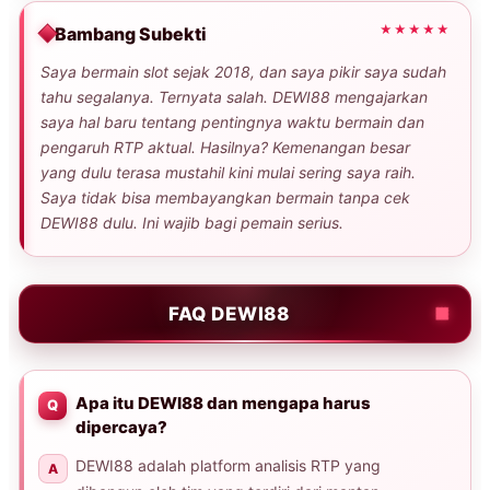
Bambang Subekti
Saya bermain slot sejak 2018, dan saya pikir saya sudah
tahu segalanya. Ternyata salah. DEWI88 mengajarkan
saya hal baru tentang pentingnya waktu bermain dan
pengaruh RTP aktual. Hasilnya? Kemenangan besar
yang dulu terasa mustahil kini mulai sering saya raih.
Saya tidak bisa membayangkan bermain tanpa cek
DEWI88 dulu. Ini wajib bagi pemain serius.
FAQ DEWI88
Apa itu DEWI88 dan mengapa harus
dipercaya?
DEWI88 adalah platform analisis RTP yang