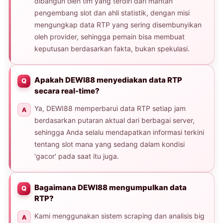
dibangun oleh tim yang terdiri dari mantan
pengembang slot dan ahli statistik, dengan misi
mengungkap data RTP yang sering disembunyikan
oleh provider, sehingga pemain bisa membuat
keputusan berdasarkan fakta, bukan spekulasi.
Apakah DEWI88 menyediakan data RTP
secara real-time?
Ya, DEWI88 memperbarui data RTP setiap jam
berdasarkan putaran aktual dari berbagai server,
sehingga Anda selalu mendapatkan informasi terkini
tentang slot mana yang sedang dalam kondisi
'gacor' pada saat itu juga.
Bagaimana DEWI88 mengumpulkan data
RTP?
Kami menggunakan sistem scraping dan analisis big