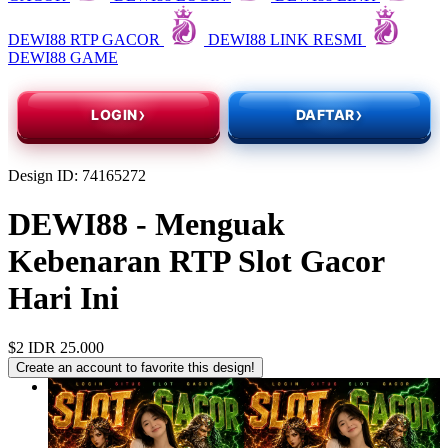
DEWI88 RTP GACOR
DEWI88 LINK RESMI
DEWI88 GAME
LOGIN
DAFTAR
Design ID: 74165272
DEWI88 - Menguak
Kebenaran RTP Slot Gacor
Hari Ini
$2
IDR 25.000
Create an account to favorite this design!