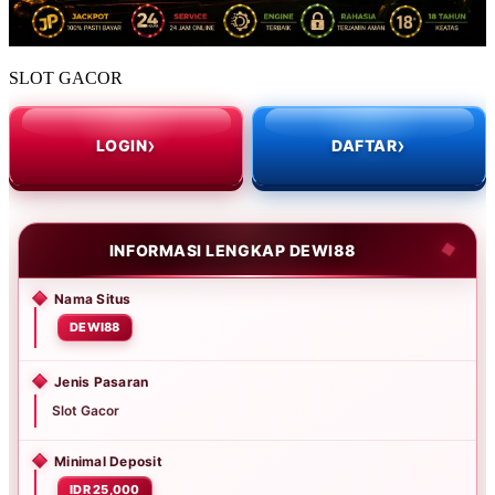
SLOT GACOR
LOGIN
DAFTAR
INFORMASI LENGKAP DEWI88
Nama Situs
DEWI88
Jenis Pasaran
Slot Gacor
Minimal Deposit
IDR 25,000