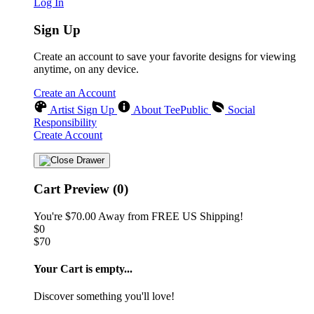
Log In
Sign Up
Create an account to save your favorite designs for viewing
anytime, on any device.
Create an Account
Artist Sign Up
About TeePublic
Social
Responsibility
Create Account
Cart Preview (0)
You're
$70.00
Away from
FREE US Shipping!
$0
$70
Your Cart is empty...
Discover something you'll love!