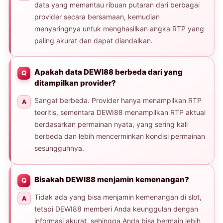
data yang memantau ribuan putaran dari berbagai
provider secara bersamaan, kemudian
menyaringnya untuk menghasilkan angka RTP yang
paling akurat dan dapat diandalkan.
Apakah data DEWI88 berbeda dari yang
ditampilkan provider?
Sangat berbeda. Provider hanya menampilkan RTP
teoritis, sementara DEWI88 menampilkan RTP aktual
berdasarkan permainan nyata, yang sering kali
berbeda dan lebih mencerminkan kondisi permainan
sesungguhnya.
Bisakah DEWI88 menjamin kemenangan?
Tidak ada yang bisa menjamin kemenangan di slot,
tetapi DEWI88 memberi Anda keunggulan dengan
informasi akurat, sehingga Anda bisa bermain lebih