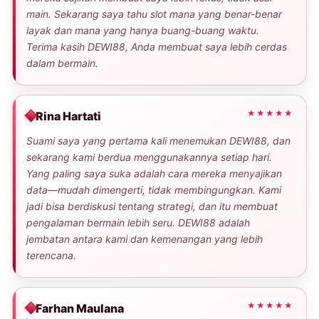
main. Sekarang saya tahu slot mana yang benar-benar
layak dan mana yang hanya buang-buang waktu.
Terima kasih DEWI88, Anda membuat saya lebih cerdas
dalam bermain.
Rina Hartati
Suami saya yang pertama kali menemukan DEWI88, dan
sekarang kami berdua menggunakannya setiap hari.
Yang paling saya suka adalah cara mereka menyajikan
data—mudah dimengerti, tidak membingungkan. Kami
jadi bisa berdiskusi tentang strategi, dan itu membuat
pengalaman bermain lebih seru. DEWI88 adalah
jembatan antara kami dan kemenangan yang lebih
terencana.
Farhan Maulana