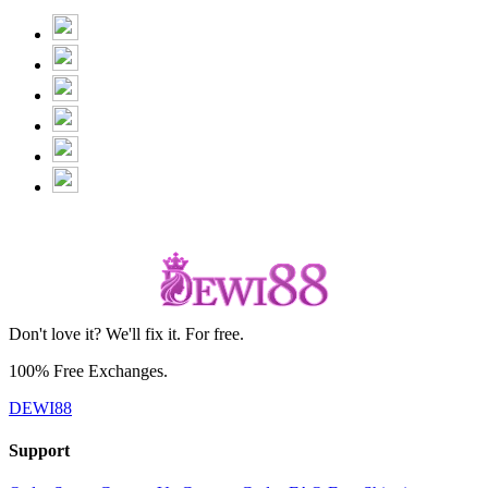
Don't love it? We'll fix it. For free.
100% Free Exchanges.
DEWI88
Support