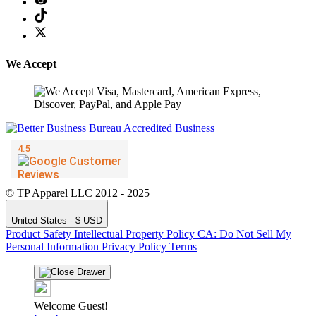
We Accept
© TP Apparel LLC 2012 - 2025
United States - $ USD
Product Safety
Intellectual Property Policy
CA: Do Not Sell My
Personal Information
Privacy Policy
Terms
Welcome Guest!