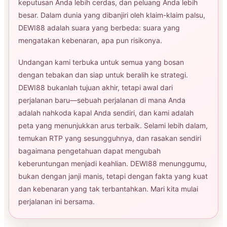
keputusan Anda lebih cerdas, dan peluang Anda lebih
besar. Dalam dunia yang dibanjiri oleh klaim-klaim palsu,
DEWI88 adalah suara yang berbeda: suara yang
mengatakan kebenaran, apa pun risikonya.
Undangan kami terbuka untuk semua yang bosan
dengan tebakan dan siap untuk beralih ke strategi.
DEWI88 bukanlah tujuan akhir, tetapi awal dari
perjalanan baru—sebuah perjalanan di mana Anda
adalah nahkoda kapal Anda sendiri, dan kami adalah
peta yang menunjukkan arus terbaik. Selami lebih dalam,
temukan RTP yang sesungguhnya, dan rasakan sendiri
bagaimana pengetahuan dapat mengubah
keberuntungan menjadi keahlian. DEWI88 menunggumu,
bukan dengan janji manis, tetapi dengan fakta yang kuat
dan kebenaran yang tak terbantahkan. Mari kita mulai
perjalanan ini bersama.