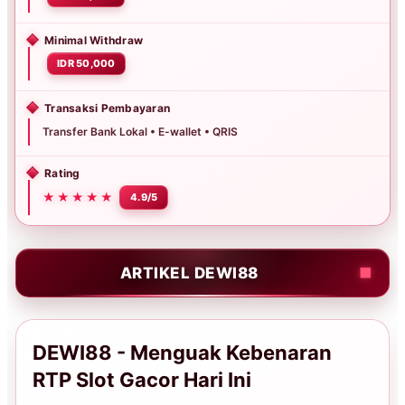
Minimal Withdraw
IDR 50,000
Transaksi Pembayaran
Transfer Bank Lokal • E-wallet • QRIS
Rating
4.9/5
ARTIKEL DEWI88
DEWI88 - Menguak Kebenaran
RTP Slot Gacor Hari Ini