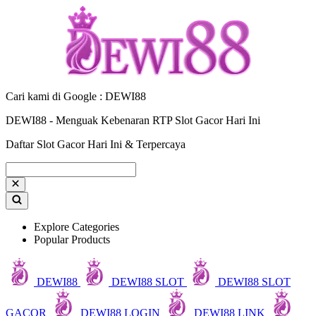
Cari kami di Google : DEWI88
DEWI88 - Menguak Kebenaran RTP Slot Gacor Hari Ini
Daftar Slot Gacor Hari Ini & Terpercaya
Explore Categories
Popular Products
DEWI88
DEWI88 SLOT
DEWI88 SLOT
GACOR
DEWI88 LOGIN
DEWI88 LINK