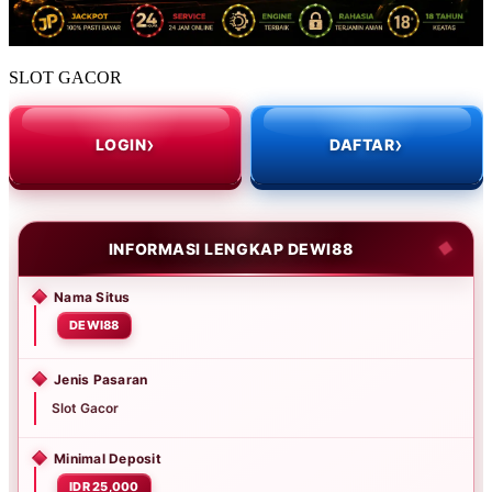
SLOT GACOR
LOGIN
DAFTAR
INFORMASI LENGKAP DEWI88
Nama Situs
DEWI88
Jenis Pasaran
Slot Gacor
Minimal Deposit
IDR 25,000