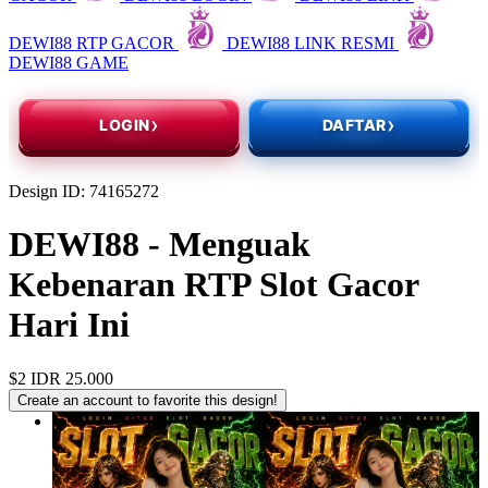
DEWI88 RTP GACOR
DEWI88 LINK RESMI
DEWI88 GAME
LOGIN
DAFTAR
Design ID: 74165272
DEWI88 - Menguak
Kebenaran RTP Slot Gacor
Hari Ini
$2
IDR 25.000
Create an account to favorite this design!