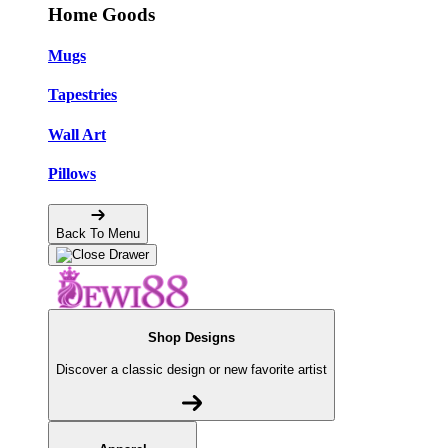
Home Goods
Mugs
Tapestries
Wall Art
Pillows
Back To Menu
Shop Designs
Discover a classic design or new favorite artist