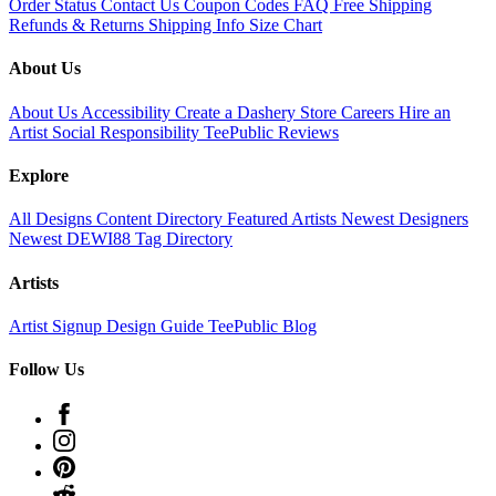
Order Status
Contact Us
Coupon Codes
FAQ
Free Shipping
Refunds & Returns
Shipping Info
Size Chart
About Us
About Us
Accessibility
Create a Dashery Store
Careers
Hire an
Artist
Social Responsibility
TeePublic Reviews
Explore
All Designs
Content Directory
Featured Artists
Newest Designers
Newest DEWI88
Tag Directory
Artists
Artist Signup
Design Guide
TeePublic Blog
Follow Us