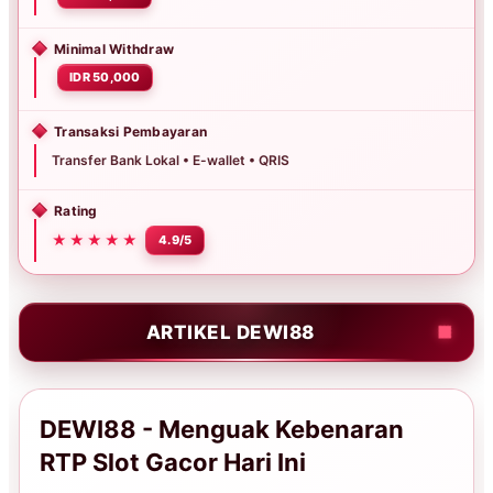
Minimal Withdraw
IDR 50,000
Transaksi Pembayaran
Transfer Bank Lokal • E-wallet • QRIS
Rating
4.9/5
ARTIKEL DEWI88
DEWI88 - Menguak Kebenaran
RTP Slot Gacor Hari Ini