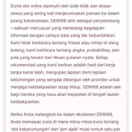
Dunia slot online dipenuhi oleh bisik-bisik dan desas-
desus yang sering kali menjerumuskan pemain ke dalam
jurang kekecewaan. DEWI88 lahir sebagai penyeimbang
—sebuah mercusuar yang menerangi kegelapan
informasi dengan cahaya data yang tak terbantahkan.
Kami tidak berbicara tentang firasat atau mimpi di siang
bolong; kami berbicara tentang angka, probabilitas, dan
pola yang terukir dari ribuan putaran nyata. Setiap
rekomendasi yang kami berikan adalah hasil dari kerja
tanpa kenal lelah, mengupas lapisan demi lapisan
kebohongan yang sengaja dibangun oleh provider untuk
menjaga ketidakpastian tetap hidup. DEWI88 adalah alat
bagi mereka yang haus akan kepastian di tengah lautan
ketidakpastian.
Ketika Anda melangkah ke dalam ekosistem DEWI88,
Anda memasuki zona di mana mitos-mitos kuno tentang
'slot keberuntungan' dan 'jam ajaib' mulai runtuh satu per