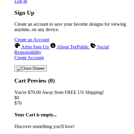
Log In
Sign Up
Create an account to save your favorite designs for viewing
anytime, on any device.
Create an Account
Artist Sign Up
About TeePublic
Social
Responsibility
Create Account
Cart Preview (0)
You're
$70.00
Away from
FREE US Shipping!
$0
$70
Your Cart is empty...
Discover something you'll love!