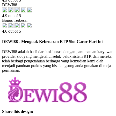
4.9 out of 5
DEWI88
4.9 out of 5
Bonus Terbesar
4.6 out of 5
DEWI88 - Menguak Kebenaran RTP Slot Gacor Hari Ini
DEWI88 adalah hasil dari kolaborasi dengan para mantan karyawan
provider slot yang mengetahui seluk-beluk sistem RTP, dan mereka
telah berbagi pengetahuan berharga yang kemudian kami olah
menjadi panduan praktis yang bisa langsung anda gunakan di meja
permainan.
Share this design: