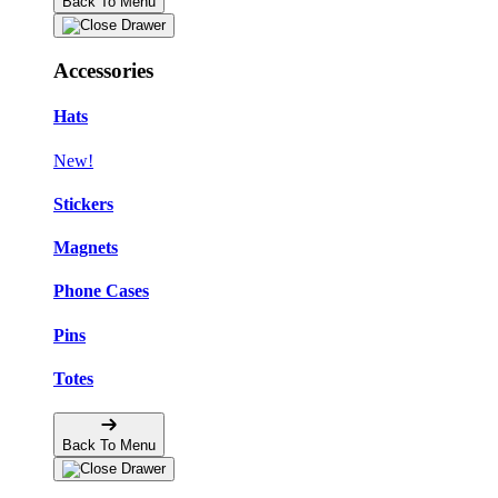
Back To Menu
Accessories
Hats
New!
Stickers
Magnets
Phone Cases
Pins
Totes
Back To Menu