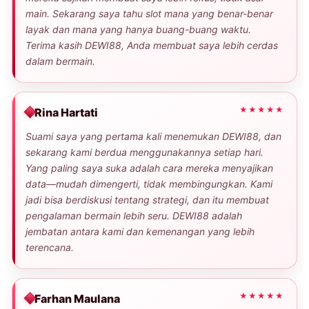
main. Sekarang saya tahu slot mana yang benar-benar
layak dan mana yang hanya buang-buang waktu.
Terima kasih DEWI88, Anda membuat saya lebih cerdas
dalam bermain.
Rina Hartati
Suami saya yang pertama kali menemukan DEWI88, dan
sekarang kami berdua menggunakannya setiap hari.
Yang paling saya suka adalah cara mereka menyajikan
data—mudah dimengerti, tidak membingungkan. Kami
jadi bisa berdiskusi tentang strategi, dan itu membuat
pengalaman bermain lebih seru. DEWI88 adalah
jembatan antara kami dan kemenangan yang lebih
terencana.
Farhan Maulana