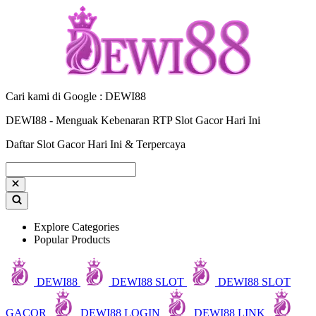
Cari kami di Google : DEWI88
DEWI88 - Menguak Kebenaran RTP Slot Gacor Hari Ini
Daftar Slot Gacor Hari Ini & Terpercaya
Explore Categories
Popular Products
DEWI88
DEWI88 SLOT
DEWI88 SLOT
GACOR
DEWI88 LOGIN
DEWI88 LINK