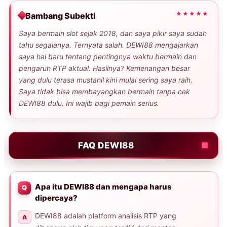
Bambang Subekti
Saya bermain slot sejak 2018, dan saya pikir saya sudah
tahu segalanya. Ternyata salah. DEWI88 mengajarkan
saya hal baru tentang pentingnya waktu bermain dan
pengaruh RTP aktual. Hasilnya? Kemenangan besar
yang dulu terasa mustahil kini mulai sering saya raih.
Saya tidak bisa membayangkan bermain tanpa cek
DEWI88 dulu. Ini wajib bagi pemain serius.
FAQ DEWI88
Apa itu DEWI88 dan mengapa harus
dipercaya?
DEWI88 adalah platform analisis RTP yang