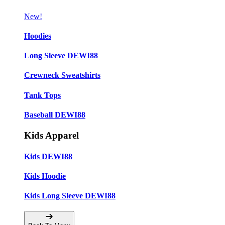
New!
Hoodies
Long Sleeve DEWI88
Crewneck Sweatshirts
Tank Tops
Baseball DEWI88
Kids Apparel
Kids DEWI88
Kids Hoodie
Kids Long Sleeve DEWI88