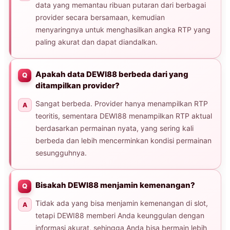
data yang memantau ribuan putaran dari berbagai
provider secara bersamaan, kemudian
menyaringnya untuk menghasilkan angka RTP yang
paling akurat dan dapat diandalkan.
Apakah data DEWI88 berbeda dari yang
ditampilkan provider?
Sangat berbeda. Provider hanya menampilkan RTP
teoritis, sementara DEWI88 menampilkan RTP aktual
berdasarkan permainan nyata, yang sering kali
berbeda dan lebih mencerminkan kondisi permainan
sesungguhnya.
Bisakah DEWI88 menjamin kemenangan?
Tidak ada yang bisa menjamin kemenangan di slot,
tetapi DEWI88 memberi Anda keunggulan dengan
informasi akurat, sehingga Anda bisa bermain lebih