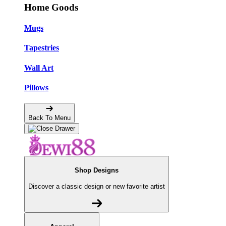
Home Goods
Mugs
Tapestries
Wall Art
Pillows
Back To Menu
Shop Designs
Discover a classic design or new favorite artist