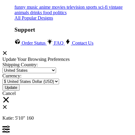
funny
music
anime
movies
television
sports
sci-fi
vintage
animals
drinks
food
politics
All Popular Designs
Support
Order Status
FAQ
Contact Us
Update Your Browsing Preferences
Shipping Country:
Currency:
Cancel
Katie:
5'10"
160