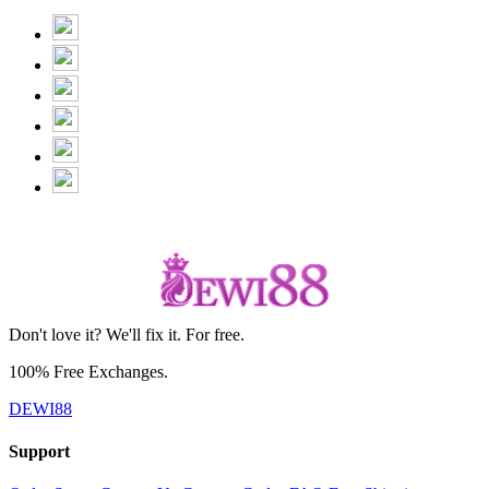
Don't love it? We'll fix it. For free.
100% Free Exchanges.
DEWI88
Support