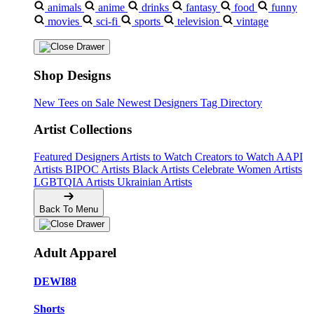
animals
anime
drinks
fantasy
food
funny
movies
sci-fi
sports
television
vintage
Shop Designs
New Tees on Sale
Newest Designers
Tag Directory
Artist Collections
Featured Designers
Artists to Watch
Creators to Watch
AAPI
Artists
BIPOC Artists
Black Artists
Celebrate Women Artists
LGBTQIA Artists
Ukrainian Artists
Back To Menu
Adult Apparel
DEWI88
Shorts