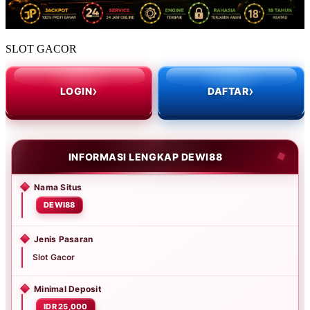
SLOT GACOR
LOGIN
DAFTAR
INFORMASI LENGKAP DEWI88
Nama Situs
DEWI88
Jenis Pasaran
Slot Gacor
Minimal Deposit
IDR 25,000