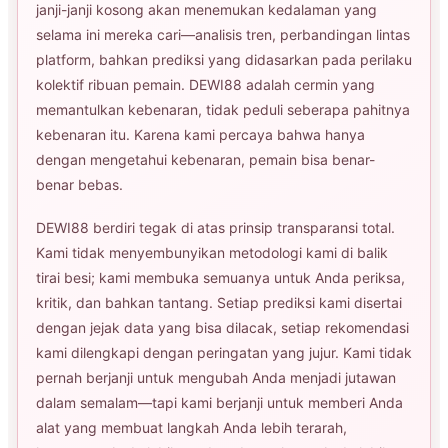
janji-janji kosong akan menemukan kedalaman yang
selama ini mereka cari—analisis tren, perbandingan lintas
platform, bahkan prediksi yang didasarkan pada perilaku
kolektif ribuan pemain. DEWI88 adalah cermin yang
memantulkan kebenaran, tidak peduli seberapa pahitnya
kebenaran itu. Karena kami percaya bahwa hanya
dengan mengetahui kebenaran, pemain bisa benar-
benar bebas.
DEWI88 berdiri tegak di atas prinsip transparansi total.
Kami tidak menyembunyikan metodologi kami di balik
tirai besi; kami membuka semuanya untuk Anda periksa,
kritik, dan bahkan tantang. Setiap prediksi kami disertai
dengan jejak data yang bisa dilacak, setiap rekomendasi
kami dilengkapi dengan peringatan yang jujur. Kami tidak
pernah berjanji untuk mengubah Anda menjadi jutawan
dalam semalam—tapi kami berjanji untuk memberi Anda
alat yang membuat langkah Anda lebih terarah,