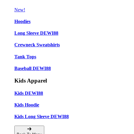
New!
Hoodies
Long Sleeve DEWI88
Crewneck Sweatshirts
Tank Tops
Baseball DEWI88
Kids Apparel
Kids DEWI88
Kids Hoodie
Kids Long Sleeve DEWI88