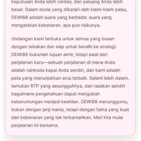
keputusan Anda lebih cerdas, dan peluang Anda lebih
besar. Dalam dunia yang dibanjiri oleh klaim-klaim palsu,
DEWI88 adalah suara yang berbeda: suara yang
mengatakan kebenaran, apa pun risikonya.
Undangan kami terbuka untuk semua yang bosan
dengan tebakan dan siap untuk beralih ke strategi.
DEWI88 bukanlah tujuan akhir, tetapi awal dari
perjalanan baru—sebuah perjalanan di mana Anda
adalah nahkoda kapal Anda sendiri, dan kami adalah
peta yang menunjukkan arus terbaik. Selami lebih dalam,
temukan RTP yang sesungguhnya, dan rasakan sendiri
bagaimana pengetahuan dapat mengubah
keberuntungan menjadi keahlian. DEWI88 menunggumu,
bukan dengan janji manis, tetapi dengan fakta yang kuat
dan kebenaran yang tak terbantahkan. Mari kita mulai
perjalanan ini bersama.