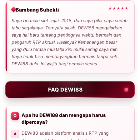
Bambang Subekti
Saya bermain slot sejak 2018, dan saya pikir saya sudah
tahu segalanya. Ternyata salah. DEWI88 mengajarkan
saya hal baru tentang pentingnya waktu bermain dan
pengaruh RTP aktual. Hasilnya? Kemenangan besar
yang dulu terasa mustahil kini mulai sering saya raih.
Saya tidak bisa membayangkan bermain tanpa cek
DEWI88 dulu. Ini wajib bagi pemain serius.
FAQ DEWI88
Apa itu DEWI88 dan mengapa harus
dipercaya?
DEWI88 adalah platform analisis RTP yang