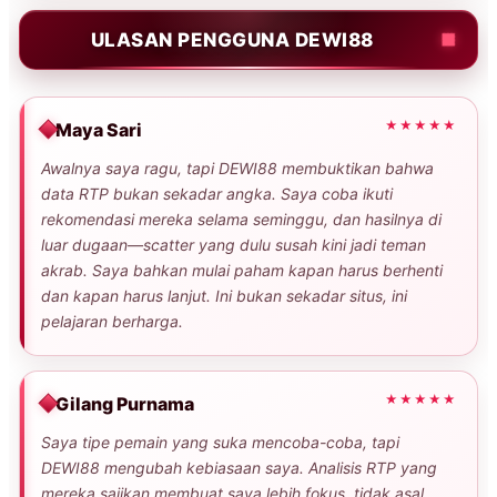
ULASAN PENGGUNA DEWI88
Maya Sari
Awalnya saya ragu, tapi DEWI88 membuktikan bahwa
data RTP bukan sekadar angka. Saya coba ikuti
rekomendasi mereka selama seminggu, dan hasilnya di
luar dugaan—scatter yang dulu susah kini jadi teman
akrab. Saya bahkan mulai paham kapan harus berhenti
dan kapan harus lanjut. Ini bukan sekadar situs, ini
pelajaran berharga.
Gilang Purnama
Saya tipe pemain yang suka mencoba-coba, tapi
DEWI88 mengubah kebiasaan saya. Analisis RTP yang
mereka sajikan membuat saya lebih fokus, tidak asal