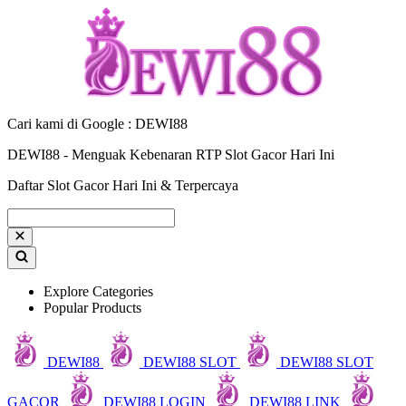
Cari kami di Google : DEWI88
DEWI88 - Menguak Kebenaran RTP Slot Gacor Hari Ini
Daftar Slot Gacor Hari Ini & Terpercaya
Explore Categories
Popular Products
DEWI88
DEWI88 SLOT
DEWI88 SLOT
GACOR
DEWI88 LOGIN
DEWI88 LINK