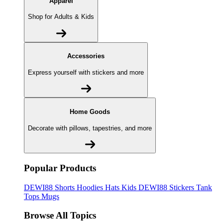
Apparel
Shop for Adults & Kids
Accessories
Express yourself with stickers and more
Home Goods
Decorate with pillows, tapestries, and more
Popular Products
DEWI88
Shorts
Hoodies
Hats
Kids DEWI88
Stickers
Tank
Tops
Mugs
Browse All Topics