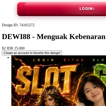
LOGIN
Design ID: 74165272
DEWI88 - Menguak Kebenaran R
$2
IDR 25.000
Create an account to favorite this design!