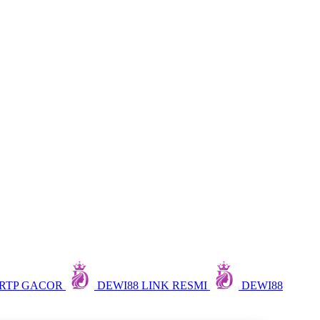
 RTP GACOR
DEWI88 LINK RESMI
DEWI88