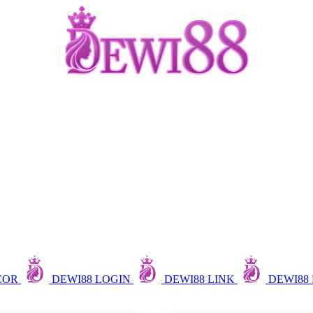
COR
DEWI88 LOGIN
DEWI88 LINK
DEWI88