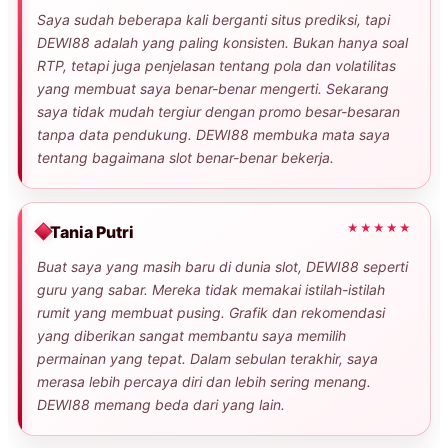
Saya sudah beberapa kali berganti situs prediksi, tapi
DEWI88 adalah yang paling konsisten. Bukan hanya soal
RTP, tetapi juga penjelasan tentang pola dan volatilitas
yang membuat saya benar-benar mengerti. Sekarang
saya tidak mudah tergiur dengan promo besar-besaran
tanpa data pendukung. DEWI88 membuka mata saya
tentang bagaimana slot benar-benar bekerja.
Tania Putri
Buat saya yang masih baru di dunia slot, DEWI88 seperti
guru yang sabar. Mereka tidak memakai istilah-istilah
rumit yang membuat pusing. Grafik dan rekomendasi
yang diberikan sangat membantu saya memilih
permainan yang tepat. Dalam sebulan terakhir, saya
merasa lebih percaya diri dan lebih sering menang.
DEWI88 memang beda dari yang lain.