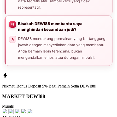
data teoretis atau sampel kecil yang tidak
representatif.
Bisakah DEWI88 membantu saya
menghindari kecanduan judi?
DEWI88 mendukung permainan yang bertanggung
jawab dengan menyediakan data yang membantu
Anda bermain lebih terencana, bukan
mengandalkan emosi atau dorongan impulsif.
Nikmati
Bonus Deposit 5%
Bagi Pemain Setia
DEWI88!
MARKET DEWI88
Murah!