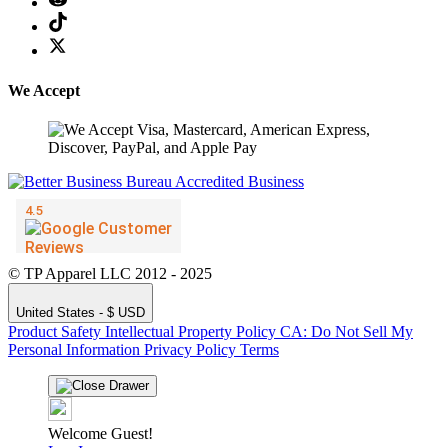
We Accept
© TP Apparel LLC 2012 - 2025
United States - $ USD
Product Safety
Intellectual Property Policy
CA: Do Not Sell My
Personal Information
Privacy Policy
Terms
Welcome Guest!