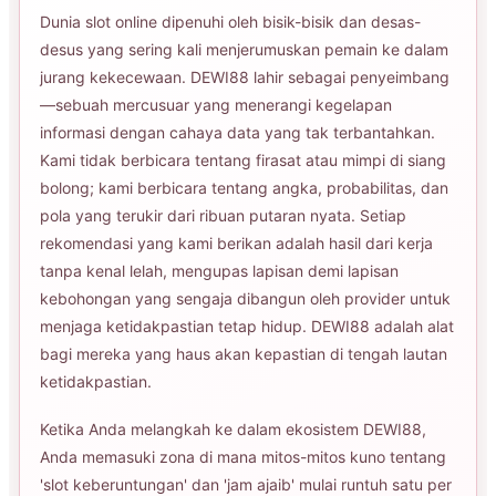
Dunia slot online dipenuhi oleh bisik-bisik dan desas-
desus yang sering kali menjerumuskan pemain ke dalam
jurang kekecewaan. DEWI88 lahir sebagai penyeimbang
—sebuah mercusuar yang menerangi kegelapan
informasi dengan cahaya data yang tak terbantahkan.
Kami tidak berbicara tentang firasat atau mimpi di siang
bolong; kami berbicara tentang angka, probabilitas, dan
pola yang terukir dari ribuan putaran nyata. Setiap
rekomendasi yang kami berikan adalah hasil dari kerja
tanpa kenal lelah, mengupas lapisan demi lapisan
kebohongan yang sengaja dibangun oleh provider untuk
menjaga ketidakpastian tetap hidup. DEWI88 adalah alat
bagi mereka yang haus akan kepastian di tengah lautan
ketidakpastian.
Ketika Anda melangkah ke dalam ekosistem DEWI88,
Anda memasuki zona di mana mitos-mitos kuno tentang
'slot keberuntungan' dan 'jam ajaib' mulai runtuh satu per