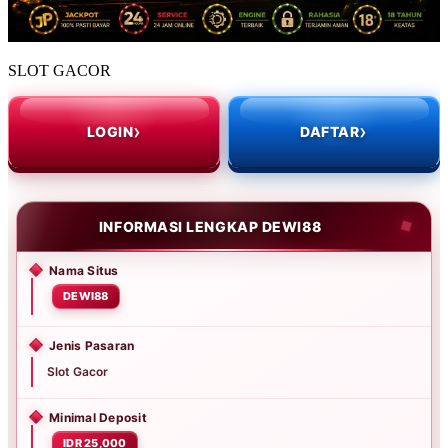
SLOT GACOR
LOGIN
DAFTAR
INFORMASI LENGKAP DEWI88
Nama Situs
DEWI88
Jenis Pasaran
Slot Gacor
Minimal Deposit
IDR 25,000