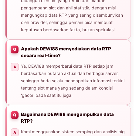
dibangun oleh tim yang terdiri dari mantan
pengembang slot dan ahli statistik, dengan misi
mengungkap data RTP yang sering disembunyikan
oleh provider, sehingga pemain bisa membuat
keputusan berdasarkan fakta, bukan spekulasi.
Apakah DEWI88 menyediakan data RTP
secara real-time?
Ya, DEWI88 memperbarui data RTP setiap jam
berdasarkan putaran aktual dari berbagai server,
sehingga Anda selalu mendapatkan informasi terkini
tentang slot mana yang sedang dalam kondisi
'gacor' pada saat itu juga.
Bagaimana DEWI88 mengumpulkan data
RTP?
Kami menggunakan sistem scraping dan analisis big