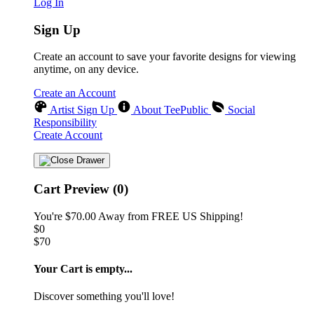
Log In
Sign Up
Create an account to save your favorite designs for viewing
anytime, on any device.
Create an Account
Artist Sign Up
About TeePublic
Social
Responsibility
Create Account
Cart Preview (0)
You're
$70.00
Away from
FREE US Shipping!
$0
$70
Your Cart is empty...
Discover something you'll love!