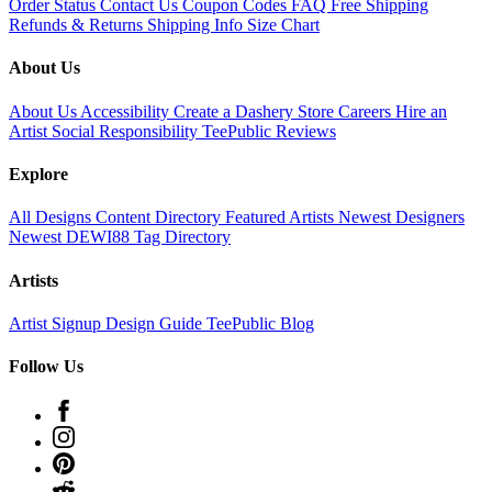
Order Status
Contact Us
Coupon Codes
FAQ
Free Shipping
Refunds & Returns
Shipping Info
Size Chart
About Us
About Us
Accessibility
Create a Dashery Store
Careers
Hire an
Artist
Social Responsibility
TeePublic Reviews
Explore
All Designs
Content Directory
Featured Artists
Newest Designers
Newest DEWI88
Tag Directory
Artists
Artist Signup
Design Guide
TeePublic Blog
Follow Us