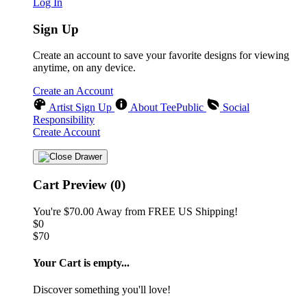
Log In
Sign Up
Create an account to save your favorite designs for viewing
anytime, on any device.
Create an Account
Artist Sign Up
About TeePublic
Social
Responsibility
Create Account
Cart Preview (0)
You're
$70.00
Away from
FREE US Shipping!
$0
$70
Your Cart is empty...
Discover something you'll love!