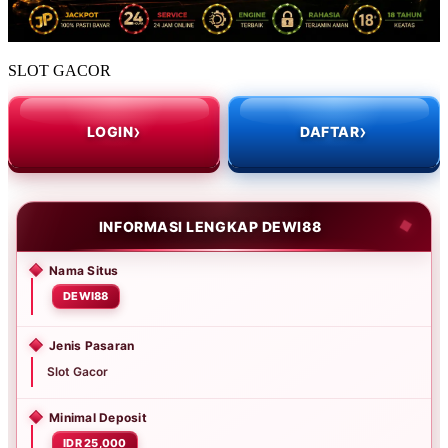
SLOT GACOR
LOGIN
DAFTAR
INFORMASI LENGKAP DEWI88
Nama Situs
DEWI88
Jenis Pasaran
Slot Gacor
Minimal Deposit
IDR 25,000