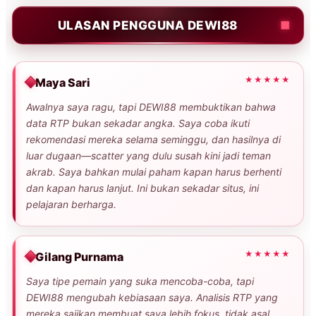
ULASAN PENGGUNA DEWI88
Maya Sari
Awalnya saya ragu, tapi DEWI88 membuktikan bahwa
data RTP bukan sekadar angka. Saya coba ikuti
rekomendasi mereka selama seminggu, dan hasilnya di
luar dugaan—scatter yang dulu susah kini jadi teman
akrab. Saya bahkan mulai paham kapan harus berhenti
dan kapan harus lanjut. Ini bukan sekadar situs, ini
pelajaran berharga.
Gilang Purnama
Saya tipe pemain yang suka mencoba-coba, tapi
DEWI88 mengubah kebiasaan saya. Analisis RTP yang
mereka sajikan membuat saya lebih fokus, tidak asal