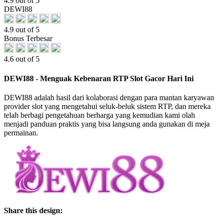
4.9 out of 5
DEWI88
4.9 out of 5
Bonus Terbesar
4.6 out of 5
DEWI88 - Menguak Kebenaran RTP Slot Gacor Hari Ini
DEWI88 adalah hasil dari kolaborasi dengan para mantan karyawan
provider slot yang mengetahui seluk-beluk sistem RTP, dan mereka
telah berbagi pengetahuan berharga yang kemudian kami olah
menjadi panduan praktis yang bisa langsung anda gunakan di meja
permainan.
Share this design: