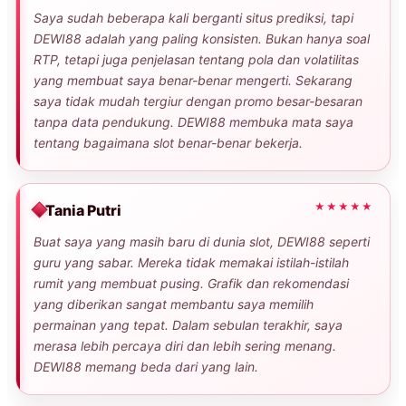
Saya sudah beberapa kali berganti situs prediksi, tapi
DEWI88 adalah yang paling konsisten. Bukan hanya soal
RTP, tetapi juga penjelasan tentang pola dan volatilitas
yang membuat saya benar-benar mengerti. Sekarang
saya tidak mudah tergiur dengan promo besar-besaran
tanpa data pendukung. DEWI88 membuka mata saya
tentang bagaimana slot benar-benar bekerja.
Tania Putri
Buat saya yang masih baru di dunia slot, DEWI88 seperti
guru yang sabar. Mereka tidak memakai istilah-istilah
rumit yang membuat pusing. Grafik dan rekomendasi
yang diberikan sangat membantu saya memilih
permainan yang tepat. Dalam sebulan terakhir, saya
merasa lebih percaya diri dan lebih sering menang.
DEWI88 memang beda dari yang lain.