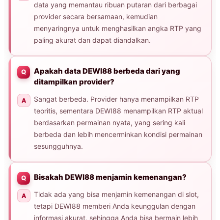
data yang memantau ribuan putaran dari berbagai
provider secara bersamaan, kemudian
menyaringnya untuk menghasilkan angka RTP yang
paling akurat dan dapat diandalkan.
Apakah data DEWI88 berbeda dari yang
ditampilkan provider?
Sangat berbeda. Provider hanya menampilkan RTP
teoritis, sementara DEWI88 menampilkan RTP aktual
berdasarkan permainan nyata, yang sering kali
berbeda dan lebih mencerminkan kondisi permainan
sesungguhnya.
Bisakah DEWI88 menjamin kemenangan?
Tidak ada yang bisa menjamin kemenangan di slot,
tetapi DEWI88 memberi Anda keunggulan dengan
informasi akurat, sehingga Anda bisa bermain lebih