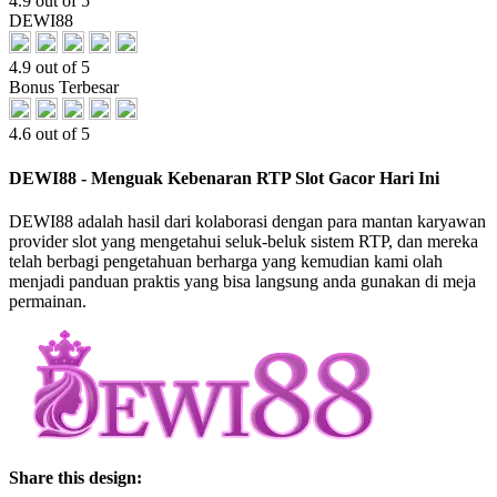
4.9 out of 5
DEWI88
4.9 out of 5
Bonus Terbesar
4.6 out of 5
DEWI88 - Menguak Kebenaran RTP Slot Gacor Hari Ini
DEWI88 adalah hasil dari kolaborasi dengan para mantan karyawan
provider slot yang mengetahui seluk-beluk sistem RTP, dan mereka
telah berbagi pengetahuan berharga yang kemudian kami olah
menjadi panduan praktis yang bisa langsung anda gunakan di meja
permainan.
Share this design: