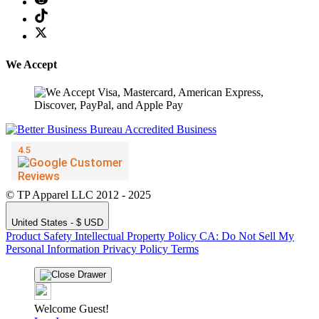
We Accept
© TP Apparel LLC 2012 - 2025
United States - $ USD
Product Safety
Intellectual Property Policy
CA: Do Not Sell My
Personal Information
Privacy Policy
Terms
Welcome Guest!