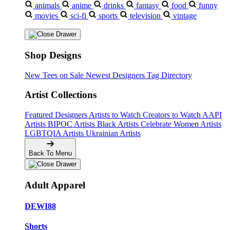
animals
anime
drinks
fantasy
food
funny
movies
sci-fi
sports
television
vintage
Shop Designs
New Tees on Sale
Newest Designers
Tag Directory
Artist Collections
Featured Designers
Artists to Watch
Creators to Watch
AAPI
Artists
BIPOC Artists
Black Artists
Celebrate Women Artists
LGBTQIA Artists
Ukrainian Artists
Back To Menu
Adult Apparel
DEWI88
Shorts