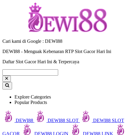
Cari kami di Google : DEWI88
DEWI88 - Menguak Kebenaran RTP Slot Gacor Hari Ini
Daftar Slot Gacor Hari Ini & Terpercaya
Explore Categories
Popular Products
DEWI88
DEWI88 SLOT
DEWI88 SLOT
GACOR
DEWI88 LOGIN
DEWI88 LINK