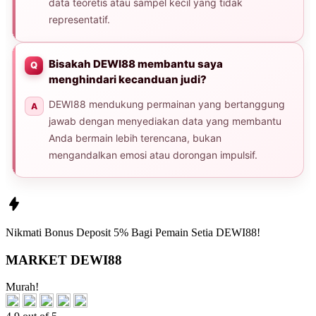
data teoretis atau sampel kecil yang tidak
representatif.
Bisakah DEWI88 membantu saya
menghindari kecanduan judi?
DEWI88 mendukung permainan yang bertanggung
jawab dengan menyediakan data yang membantu
Anda bermain lebih terencana, bukan
mengandalkan emosi atau dorongan impulsif.
Nikmati
Bonus Deposit 5%
Bagi Pemain Setia
DEWI88!
MARKET DEWI88
Murah!