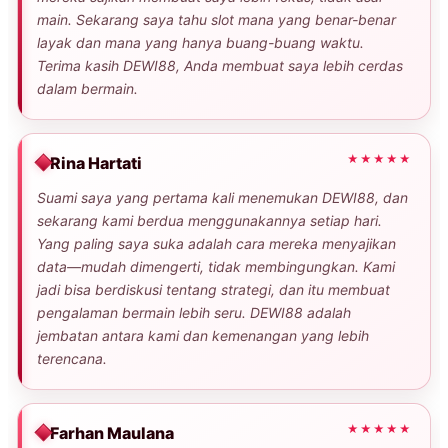
main. Sekarang saya tahu slot mana yang benar-benar
layak dan mana yang hanya buang-buang waktu.
Terima kasih DEWI88, Anda membuat saya lebih cerdas
dalam bermain.
Rina Hartati
Suami saya yang pertama kali menemukan DEWI88, dan
sekarang kami berdua menggunakannya setiap hari.
Yang paling saya suka adalah cara mereka menyajikan
data—mudah dimengerti, tidak membingungkan. Kami
jadi bisa berdiskusi tentang strategi, dan itu membuat
pengalaman bermain lebih seru. DEWI88 adalah
jembatan antara kami dan kemenangan yang lebih
terencana.
Farhan Maulana