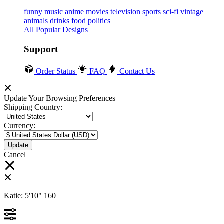
funny
music
anime
movies
television
sports
sci-fi
vintage
animals
drinks
food
politics
All Popular Designs
Support
Order Status
FAQ
Contact Us
Update Your Browsing Preferences
Shipping Country:
Currency:
Cancel
Katie:
5'10"
160