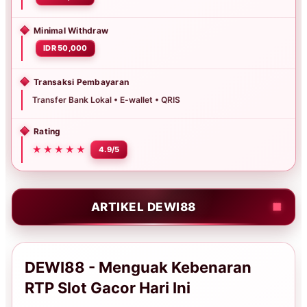
Minimal Withdraw
IDR 50,000
Transaksi Pembayaran
Transfer Bank Lokal • E-wallet • QRIS
Rating
4.9/5
ARTIKEL DEWI88
DEWI88 - Menguak Kebenaran
RTP Slot Gacor Hari Ini