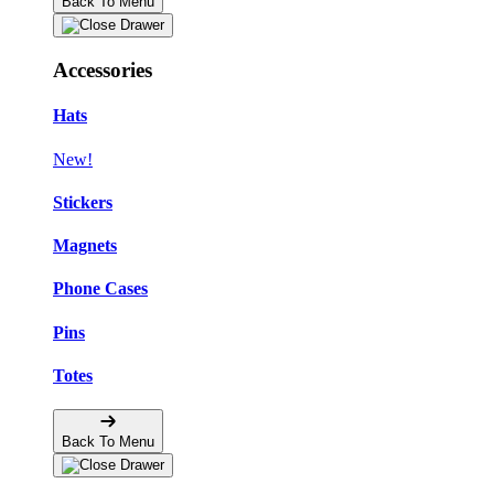
Back To Menu
Accessories
Hats
New!
Stickers
Magnets
Phone Cases
Pins
Totes
Back To Menu