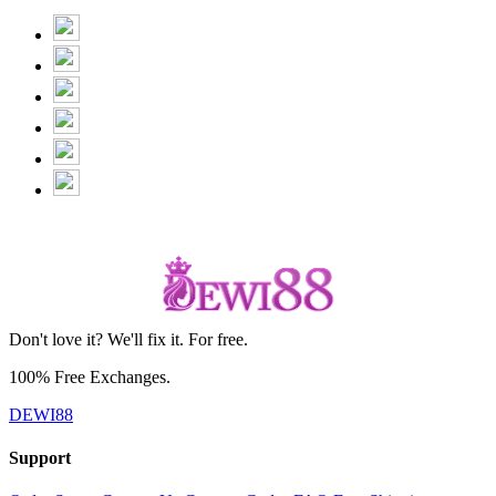
Don't love it? We'll fix it. For free.
100% Free Exchanges.
DEWI88
Support