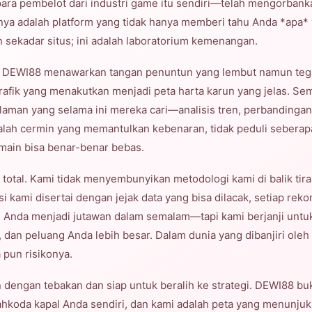
ri para pembelot dari industri game itu sendiri—telah mengor
ilnya adalah platform yang tidak hanya memberi tahu Anda *apa*
 sekadar situs; ini adalah laboratorium kemenangan.
u, DEWI88 menawarkan tangan penuntun yang lembut namun teg
fik yang menakutkan menjadi peta harta karun yang jelas. Seme
man yang selama ini mereka cari—analisis tren, perbandingan l
dalah cermin yang memantulkan kebenaran, tidak peduli seberap
ain bisa benar-benar bebas.
si total. Kami tidak menyembunyikan metodologi kami di balik t
iksi kami disertai dengan jejak data yang bisa dilacak, setiap r
ah Anda menjadi jutawan dalam semalam—tapi kami berjanji un
, dan peluang Anda lebih besar. Dalam dunia yang dibanjiri ole
pun risikonya.
ngan tebakan dan siap untuk beralih ke strategi. DEWI88 bukan
koda kapal Anda sendiri, dan kami adalah peta yang menunjukk