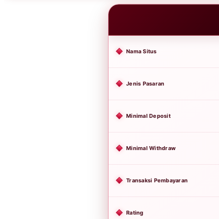
Nama Situs
Jenis Pasaran
Minimal Deposit
Minimal Withdraw
Transaksi Pembayaran
Rating