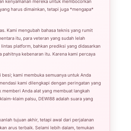
bankan kenyamanan mereka untuk membocorkan
 yang harus dimainkan, tetapi juga *mengapa*
as. Kami mengubah bahasa teknis yang rumit
ntara itu, para veteran yang sudah lelah
intas platform, bahkan prediksi yang didasarkan
a pahitnya kebenaran itu. Karena kami percaya
irai besi; kami membuka semuanya untuk Anda
ekomendasi kami dilengkapi dengan peringatan yang
tuk memberi Anda alat yang membuat langkah
h klaim-klaim palsu, DEWI88 adalah suara yang
lah tujuan akhir, tetapi awal dari perjalanan
an arus terbaik. Selami lebih dalam, temukan