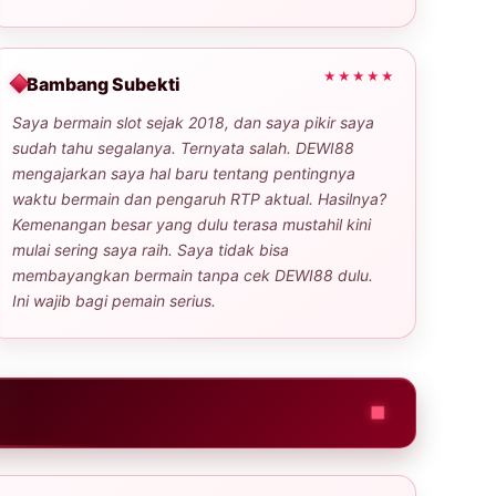
Bambang Subekti
Saya bermain slot sejak 2018, dan saya pikir saya
sudah tahu segalanya. Ternyata salah. DEWI88
mengajarkan saya hal baru tentang pentingnya
waktu bermain dan pengaruh RTP aktual. Hasilnya?
Kemenangan besar yang dulu terasa mustahil kini
mulai sering saya raih. Saya tidak bisa
membayangkan bermain tanpa cek DEWI88 dulu.
Ini wajib bagi pemain serius.