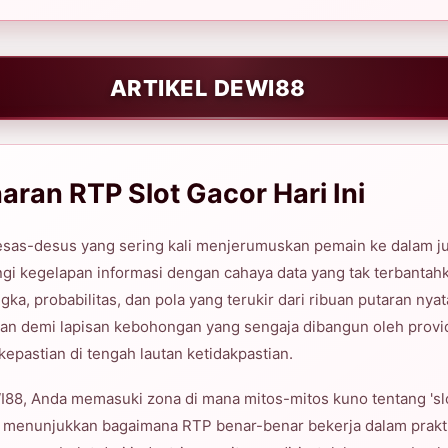
ARTIKEL DEWI88
an RTP Slot Gacor Hari Ini
n desas-desus yang sering kali menjerumuskan pemain ke dalam 
egelapan informasi dengan cahaya data yang tak terbantahkan.
gka, probabilitas, dan pola yang terukir dari ribuan putaran ny
pisan demi lapisan kebohongan yang sengaja dibangun oleh provi
epastian di tengah lautan ketidakpastian.
8, Anda memasuki zona di mana mitos-mitos kuno tentang 'slot
, menunjukkan bagaimana RTP benar-benar bekerja dalam praktik