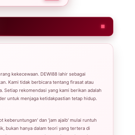
jurang kekecewaan. DEWI88 lahir sebagai
 Kami tidak berbicara tentang firasat atau
ata. Setiap rekomendasi yang kami berikan adalah
der untuk menjaga ketidakpastian tetap hidup.
 keberuntungan' dan 'jam ajaib' mulai runtuh
, bukan hanya dalam teori yang tertera di