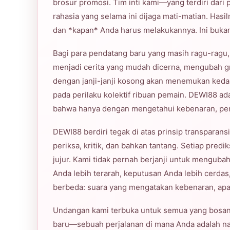
brosur promosi. Tim inti kami—yang terdiri da
rahasia yang selama ini dijaga mati-matian. Has
dan *kapan* Anda harus melakukannya. Ini bukan
Bagi para pendatang baru yang masih ragu-rag
menjadi cerita yang mudah dicerna, mengubah gra
dengan janji-janji kosong akan menemukan kedala
pada perilaku kolektif ribuan pemain. DEWI88 a
bahwa hanya dengan mengetahui kebenaran, pem
DEWI88 berdiri tegak di atas prinsip transparan
periksa, kritik, dan bahkan tantang. Setiap pred
jujur. Kami tidak pernah berjanji untuk mengub
Anda lebih terarah, keputusan Anda lebih cerdas
berbeda: suara yang mengatakan kebenaran, apa 
Undangan kami terbuka untuk semua yang bosan de
baru—sebuah perjalanan di mana Anda adalah nah