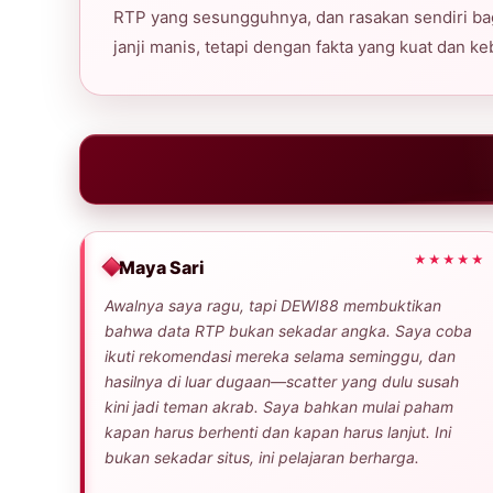
RTP yang sesungguhnya, dan rasakan sendiri 
janji manis, tetapi dengan fakta yang kuat dan ke
Maya Sari
Awalnya saya ragu, tapi DEWI88 membuktikan
bahwa data RTP bukan sekadar angka. Saya coba
ikuti rekomendasi mereka selama seminggu, dan
hasilnya di luar dugaan—scatter yang dulu susah
kini jadi teman akrab. Saya bahkan mulai paham
kapan harus berhenti dan kapan harus lanjut. Ini
bukan sekadar situs, ini pelajaran berharga.