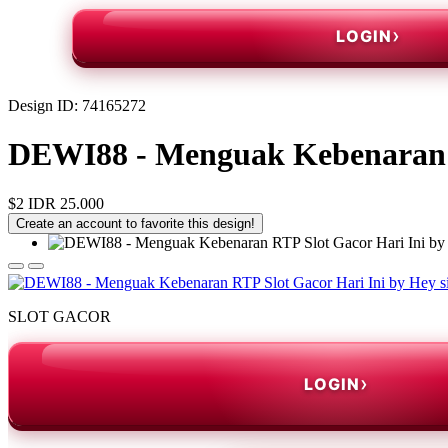
LOGIN
Design ID: 74165272
DEWI88 - Menguak Kebenaran R
$2
IDR 25.000
Create an account to favorite this design!
SLOT GACOR
LOGIN