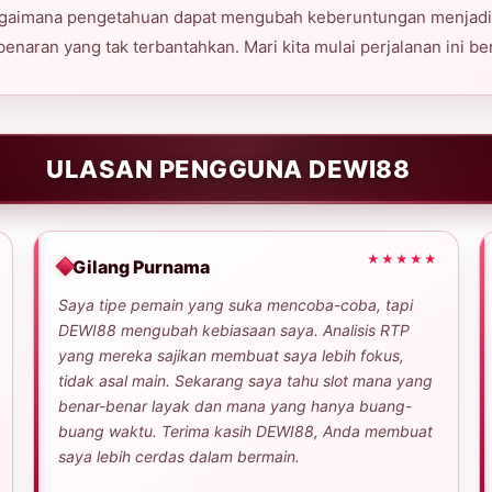
bagaimana pengetahuan dapat mengubah keberuntungan menjad
benaran yang tak terbantahkan. Mari kita mulai perjalanan ini b
ULASAN PENGGUNA DEWI88
Gilang Purnama
Saya tipe pemain yang suka mencoba-coba, tapi
DEWI88 mengubah kebiasaan saya. Analisis RTP
yang mereka sajikan membuat saya lebih fokus,
tidak asal main. Sekarang saya tahu slot mana yang
benar-benar layak dan mana yang hanya buang-
buang waktu. Terima kasih DEWI88, Anda membuat
saya lebih cerdas dalam bermain.