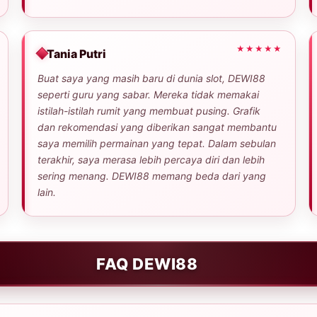
Tania Putri
Buat saya yang masih baru di dunia slot, DEWI88
seperti guru yang sabar. Mereka tidak memakai
istilah-istilah rumit yang membuat pusing. Grafik
dan rekomendasi yang diberikan sangat membantu
saya memilih permainan yang tepat. Dalam sebulan
terakhir, saya merasa lebih percaya diri dan lebih
sering menang. DEWI88 memang beda dari yang
lain.
FAQ DEWI88