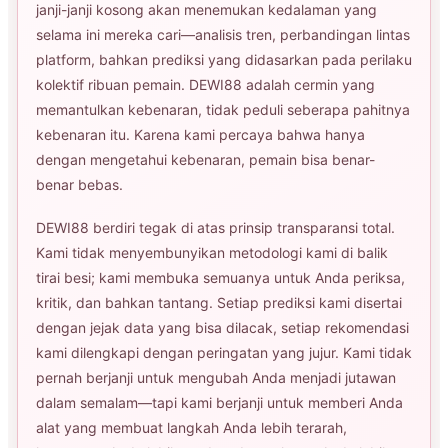
janji-janji kosong akan menemukan kedalaman yang
selama ini mereka cari—analisis tren, perbandingan lintas
platform, bahkan prediksi yang didasarkan pada perilaku
kolektif ribuan pemain. DEWI88 adalah cermin yang
memantulkan kebenaran, tidak peduli seberapa pahitnya
kebenaran itu. Karena kami percaya bahwa hanya
dengan mengetahui kebenaran, pemain bisa benar-
benar bebas.
DEWI88 berdiri tegak di atas prinsip transparansi total.
Kami tidak menyembunyikan metodologi kami di balik
tirai besi; kami membuka semuanya untuk Anda periksa,
kritik, dan bahkan tantang. Setiap prediksi kami disertai
dengan jejak data yang bisa dilacak, setiap rekomendasi
kami dilengkapi dengan peringatan yang jujur. Kami tidak
pernah berjanji untuk mengubah Anda menjadi jutawan
dalam semalam—tapi kami berjanji untuk memberi Anda
alat yang membuat langkah Anda lebih terarah,