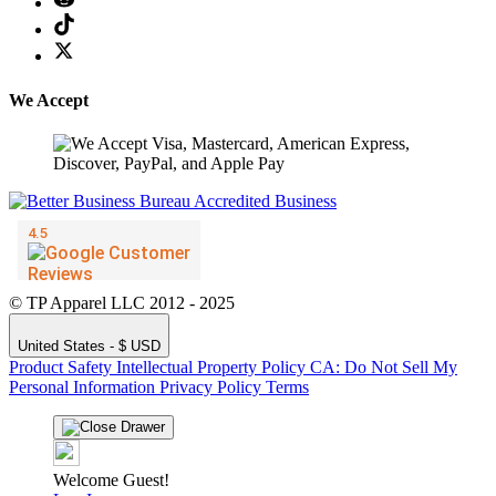
We Accept
© TP Apparel LLC 2012 - 2025
United States - $ USD
Product Safety
Intellectual Property Policy
CA: Do Not Sell My
Personal Information
Privacy Policy
Terms
Welcome Guest!