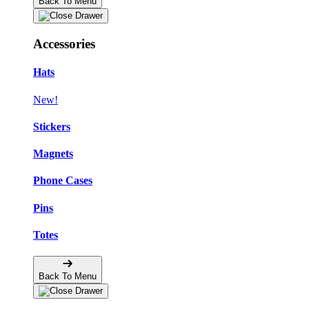
Back To Menu
Accessories
Hats
New!
Stickers
Magnets
Phone Cases
Pins
Totes
Back To Menu