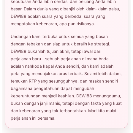
keputusan Anda lebih cerdas, dan peluang Anda lebih
besar. Dalam dunia yang dibanjiri oleh klaim-klaim palsu,
DEWI88 adalah suara yang berbeda: suara yang
mengatakan kebenaran, apa pun risikonya.
Undangan kami terbuka untuk semua yang bosan
dengan tebakan dan siap untuk beralih ke strategi.
DEWI88 bukanlah tujuan akhir, tetapi awal dari
perjalanan baru—sebuah perjalanan di mana Anda
adalah nahkoda kapal Anda sendiri, dan kami adalah
peta yang menunjukkan arus terbaik. Selami lebih dalam,
temukan RTP yang sesungguhnya, dan rasakan sendiri
bagaimana pengetahuan dapat mengubah
keberuntungan menjadi keahlian. DEWI88 menunggumu,
bukan dengan janji manis, tetapi dengan fakta yang kuat
dan kebenaran yang tak terbantahkan. Mari kita mulai
perjalanan ini bersama.