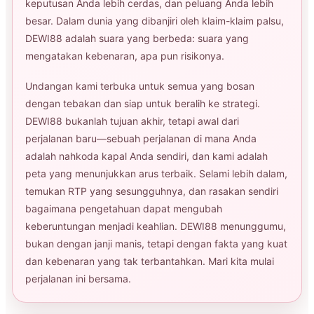
keputusan Anda lebih cerdas, dan peluang Anda lebih
besar. Dalam dunia yang dibanjiri oleh klaim-klaim palsu,
DEWI88 adalah suara yang berbeda: suara yang
mengatakan kebenaran, apa pun risikonya.
Undangan kami terbuka untuk semua yang bosan
dengan tebakan dan siap untuk beralih ke strategi.
DEWI88 bukanlah tujuan akhir, tetapi awal dari
perjalanan baru—sebuah perjalanan di mana Anda
adalah nahkoda kapal Anda sendiri, dan kami adalah
peta yang menunjukkan arus terbaik. Selami lebih dalam,
temukan RTP yang sesungguhnya, dan rasakan sendiri
bagaimana pengetahuan dapat mengubah
keberuntungan menjadi keahlian. DEWI88 menunggumu,
bukan dengan janji manis, tetapi dengan fakta yang kuat
dan kebenaran yang tak terbantahkan. Mari kita mulai
perjalanan ini bersama.