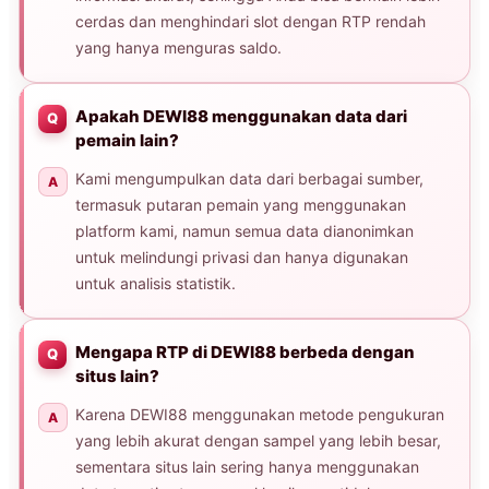
cerdas dan menghindari slot dengan RTP rendah
yang hanya menguras saldo.
Apakah DEWI88 menggunakan data dari
pemain lain?
Kami mengumpulkan data dari berbagai sumber,
termasuk putaran pemain yang menggunakan
platform kami, namun semua data dianonimkan
untuk melindungi privasi dan hanya digunakan
untuk analisis statistik.
Mengapa RTP di DEWI88 berbeda dengan
situs lain?
Karena DEWI88 menggunakan metode pengukuran
yang lebih akurat dengan sampel yang lebih besar,
sementara situs lain sering hanya menggunakan