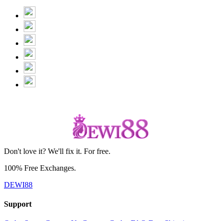
Don't love it? We'll fix it. For free.
100% Free Exchanges.
DEWI88
Support