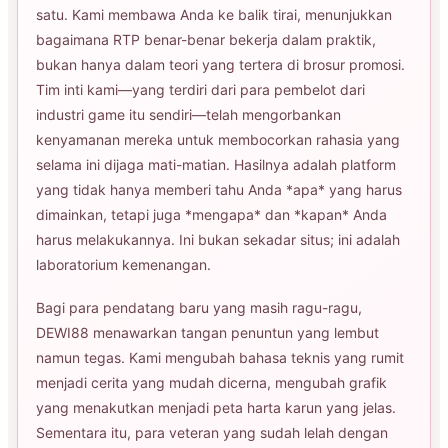
satu. Kami membawa Anda ke balik tirai, menunjukkan
bagaimana RTP benar-benar bekerja dalam praktik,
bukan hanya dalam teori yang tertera di brosur promosi.
Tim inti kami—yang terdiri dari para pembelot dari
industri game itu sendiri—telah mengorbankan
kenyamanan mereka untuk membocorkan rahasia yang
selama ini dijaga mati-matian. Hasilnya adalah platform
yang tidak hanya memberi tahu Anda *apa* yang harus
dimainkan, tetapi juga *mengapa* dan *kapan* Anda
harus melakukannya. Ini bukan sekadar situs; ini adalah
laboratorium kemenangan.
Bagi para pendatang baru yang masih ragu-ragu,
DEWI88 menawarkan tangan penuntun yang lembut
namun tegas. Kami mengubah bahasa teknis yang rumit
menjadi cerita yang mudah dicerna, mengubah grafik
yang menakutkan menjadi peta harta karun yang jelas.
Sementara itu, para veteran yang sudah lelah dengan