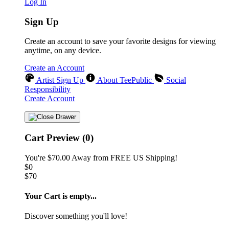
Log In
Sign Up
Create an account to save your favorite designs for viewing
anytime, on any device.
Create an Account
Artist Sign Up
About TeePublic
Social
Responsibility
Create Account
Cart Preview (0)
You're
$70.00
Away from
FREE US Shipping!
$0
$70
Your Cart is empty...
Discover something you'll love!