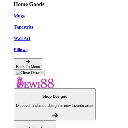
Home Goods
Mugs
Tapestries
Wall Art
Pillows
Back To Menu
Shop Designs
Discover a classic design or new favorite artist