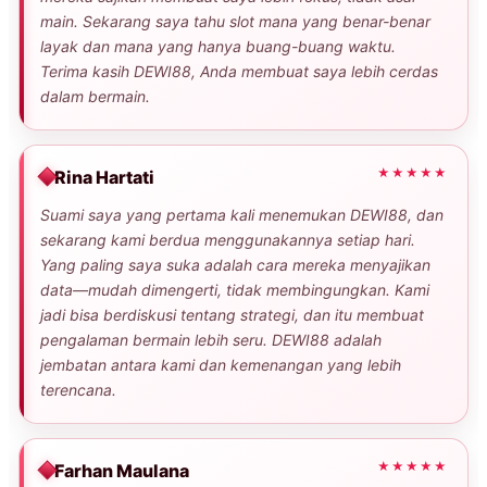
main. Sekarang saya tahu slot mana yang benar-benar
layak dan mana yang hanya buang-buang waktu.
Terima kasih DEWI88, Anda membuat saya lebih cerdas
dalam bermain.
Rina Hartati
Suami saya yang pertama kali menemukan DEWI88, dan
sekarang kami berdua menggunakannya setiap hari.
Yang paling saya suka adalah cara mereka menyajikan
data—mudah dimengerti, tidak membingungkan. Kami
jadi bisa berdiskusi tentang strategi, dan itu membuat
pengalaman bermain lebih seru. DEWI88 adalah
jembatan antara kami dan kemenangan yang lebih
terencana.
Farhan Maulana