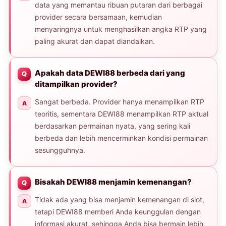
data yang memantau ribuan putaran dari berbagai
provider secara bersamaan, kemudian
menyaringnya untuk menghasilkan angka RTP yang
paling akurat dan dapat diandalkan.
Apakah data DEWI88 berbeda dari yang
ditampilkan provider?
Sangat berbeda. Provider hanya menampilkan RTP
teoritis, sementara DEWI88 menampilkan RTP aktual
berdasarkan permainan nyata, yang sering kali
berbeda dan lebih mencerminkan kondisi permainan
sesungguhnya.
Bisakah DEWI88 menjamin kemenangan?
Tidak ada yang bisa menjamin kemenangan di slot,
tetapi DEWI88 memberi Anda keunggulan dengan
informasi akurat, sehingga Anda bisa bermain lebih