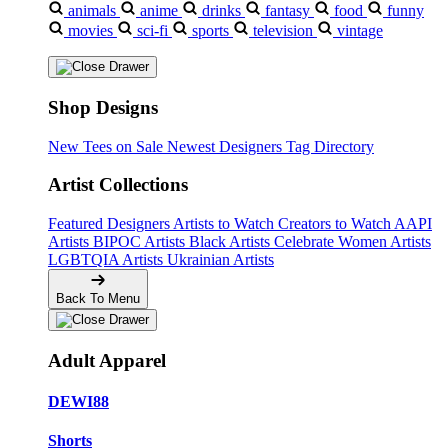
animals
anime
drinks
fantasy
food
funny
movies
sci-fi
sports
television
vintage
Shop Designs
New Tees on Sale
Newest Designers
Tag Directory
Artist Collections
Featured Designers
Artists to Watch
Creators to Watch
AAPI
Artists
BIPOC Artists
Black Artists
Celebrate Women Artists
LGBTQIA Artists
Ukrainian Artists
Back To Menu
Adult Apparel
DEWI88
Shorts