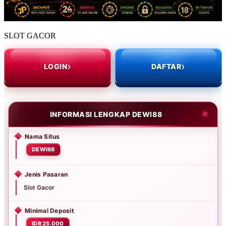
SLOT GACOR
LOGIN
DAFTAR
INFORMASI LENGKAP DEWI88
Nama Situs
DEWI88
Jenis Pasaran
Slot Gacor
Minimal Deposit
IDR 25,000