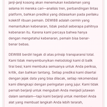
janji-janji kosong akan menemukan kedalaman yang
selama ini mereka cari—analisis tren, perbandingan lintas
platform, bahkan prediksi yang didasarkan pada perilaku
kolektif ribuan pemain. DEWI88 adalah cermin yang
memantulkan kebenaran, tidak peduli seberapa pahitnya
kebenaran itu. Karena kami percaya bahwa hanya
dengan mengetahui kebenaran, pemain bisa benar-
benar bebas.
DEWI88 berdiri tegak di atas prinsip transparansi total.
Kami tidak menyembunyikan metodologi kami di balik
tirai besi; kami membuka semuanya untuk Anda periksa,
kritik, dan bahkan tantang. Setiap prediksi kami disertai
dengan jejak data yang bisa dilacak, setiap rekomendasi
kami dilengkapi dengan peringatan yang jujur. Kami tidak
pernah berjanji untuk mengubah Anda menjadi jutawan
dalam semalam—tapi kami berjanji untuk memberi Anda
alat yang membuat langkah Anda lebih terarah,