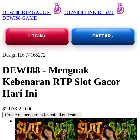
DEWI88 RTP GACOR
DEWI88 LINK RESMI
DEWI88 GAME
LOGIN
DAFTAR
Design ID: 74165272
DEWI88 - Menguak
Kebenaran RTP Slot Gacor
Hari Ini
$2
IDR 25.000
Create an account to favorite this design!