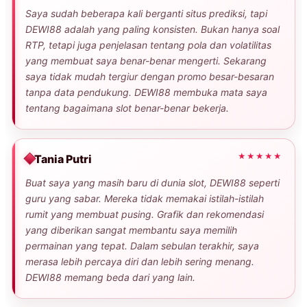
Saya sudah beberapa kali berganti situs prediksi, tapi
DEWI88 adalah yang paling konsisten. Bukan hanya soal
RTP, tetapi juga penjelasan tentang pola dan volatilitas
yang membuat saya benar-benar mengerti. Sekarang
saya tidak mudah tergiur dengan promo besar-besaran
tanpa data pendukung. DEWI88 membuka mata saya
tentang bagaimana slot benar-benar bekerja.
Tania Putri
Buat saya yang masih baru di dunia slot, DEWI88 seperti
guru yang sabar. Mereka tidak memakai istilah-istilah
rumit yang membuat pusing. Grafik dan rekomendasi
yang diberikan sangat membantu saya memilih
permainan yang tepat. Dalam sebulan terakhir, saya
merasa lebih percaya diri dan lebih sering menang.
DEWI88 memang beda dari yang lain.