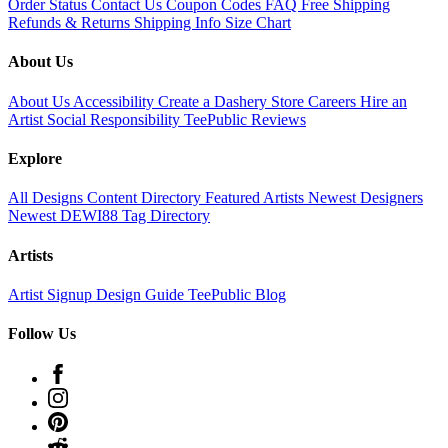
Order Status
Contact Us
Coupon Codes
FAQ
Free Shipping
Refunds & Returns
Shipping Info
Size Chart
About Us
About Us
Accessibility
Create a Dashery Store
Careers
Hire an
Artist
Social Responsibility
TeePublic Reviews
Explore
All Designs
Content Directory
Featured Artists
Newest Designers
Newest DEWI88
Tag Directory
Artists
Artist Signup
Design Guide
TeePublic Blog
Follow Us