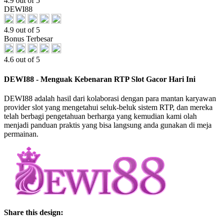
4.9 out of 5
DEWI88
4.9 out of 5
Bonus Terbesar
4.6 out of 5
DEWI88 - Menguak Kebenaran RTP Slot Gacor Hari Ini
DEWI88 adalah hasil dari kolaborasi dengan para mantan karyawan
provider slot yang mengetahui seluk-beluk sistem RTP, dan mereka
telah berbagi pengetahuan berharga yang kemudian kami olah
menjadi panduan praktis yang bisa langsung anda gunakan di meja
permainan.
Share this design: