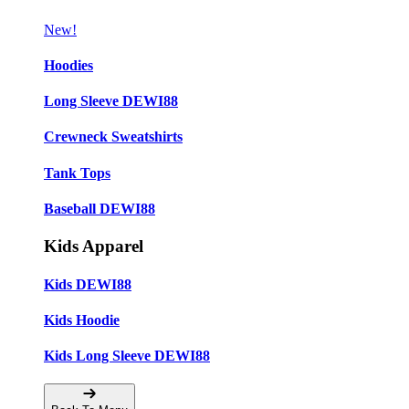
New!
Hoodies
Long Sleeve DEWI88
Crewneck Sweatshirts
Tank Tops
Baseball DEWI88
Kids Apparel
Kids DEWI88
Kids Hoodie
Kids Long Sleeve DEWI88