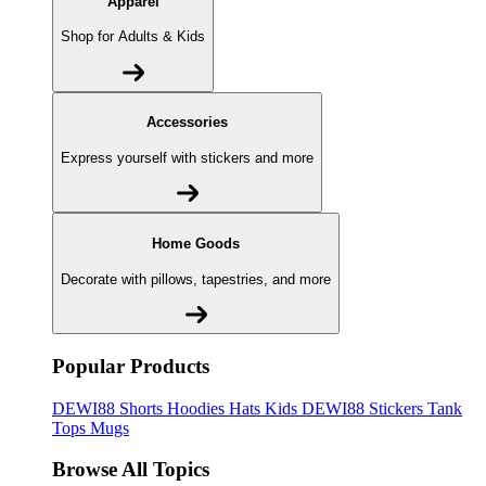
Apparel
Shop for Adults & Kids
Accessories
Express yourself with stickers and more
Home Goods
Decorate with pillows, tapestries, and more
Popular Products
DEWI88
Shorts
Hoodies
Hats
Kids DEWI88
Stickers
Tank
Tops
Mugs
Browse All Topics