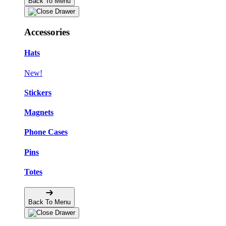
Back To Menu
Accessories
Hats
New!
Stickers
Magnets
Phone Cases
Pins
Totes
Back To Menu