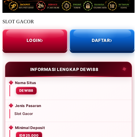
SLOT GACOR
LOGIN
DAFTAR
INFORMASI LENGKAP DEWI88
Nama Situs
DEWI88
Jenis Pasaran
Slot Gacor
Minimal Deposit
IDR 25,000