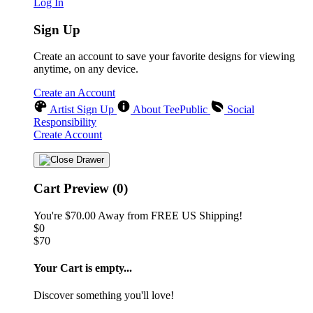
Log In
Sign Up
Create an account to save your favorite designs for viewing
anytime, on any device.
Create an Account
Artist Sign Up
About TeePublic
Social
Responsibility
Create Account
Cart Preview (0)
You're
$70.00
Away from
FREE US Shipping!
$0
$70
Your Cart is empty...
Discover something you'll love!