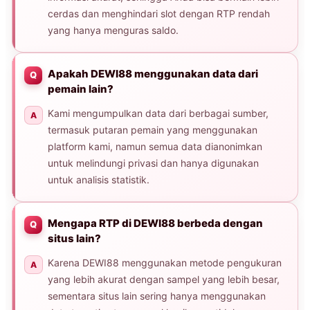
cerdas dan menghindari slot dengan RTP rendah
yang hanya menguras saldo.
Apakah DEWI88 menggunakan data dari
pemain lain?
Kami mengumpulkan data dari berbagai sumber,
termasuk putaran pemain yang menggunakan
platform kami, namun semua data dianonimkan
untuk melindungi privasi dan hanya digunakan
untuk analisis statistik.
Mengapa RTP di DEWI88 berbeda dengan
situs lain?
Karena DEWI88 menggunakan metode pengukuran
yang lebih akurat dengan sampel yang lebih besar,
sementara situs lain sering hanya menggunakan