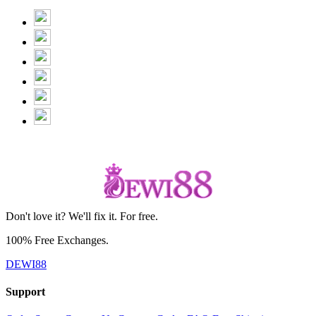
Don't love it? We'll fix it. For free.
100% Free Exchanges.
DEWI88
Support