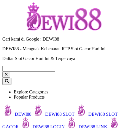
Cari kami di Google : DEWI88
DEWI88 - Menguak Kebenaran RTP Slot Gacor Hari Ini
Daftar Slot Gacor Hari Ini & Terpercaya
Explore Categories
Popular Products
DEWI88
DEWI88 SLOT
DEWI88 SLOT
GACOR
DEWI88 LOGIN
DEWI88 LINK