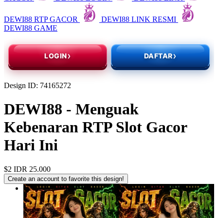
DEWI88 RTP GACOR
DEWI88 LINK RESMI
DEWI88 GAME
LOGIN
DAFTAR
Design ID: 74165272
DEWI88 - Menguak
Kebenaran RTP Slot Gacor
Hari Ini
$2
IDR 25.000
Create an account to favorite this design!