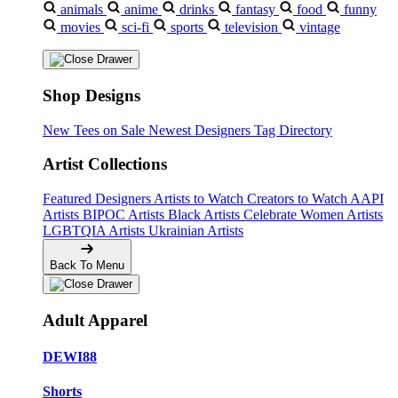
animals
anime
drinks
fantasy
food
funny
movies
sci-fi
sports
television
vintage
Shop Designs
New Tees on Sale
Newest Designers
Tag Directory
Artist Collections
Featured Designers
Artists to Watch
Creators to Watch
AAPI
Artists
BIPOC Artists
Black Artists
Celebrate Women Artists
LGBTQIA Artists
Ukrainian Artists
Back To Menu
Adult Apparel
DEWI88
Shorts