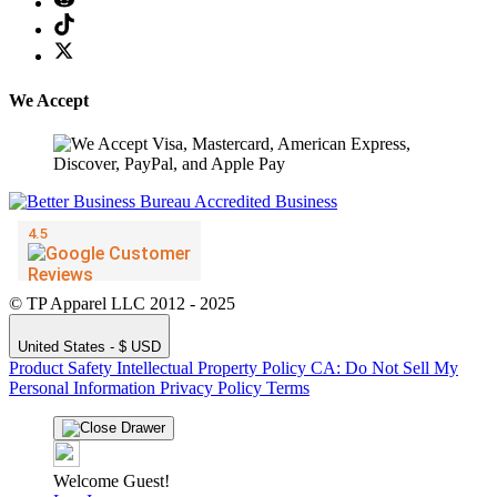
We Accept
© TP Apparel LLC 2012 - 2025
United States - $ USD
Product Safety
Intellectual Property Policy
CA: Do Not Sell My
Personal Information
Privacy Policy
Terms
Welcome Guest!