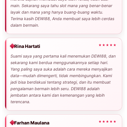
main. Sekarang saya tahu slot mana yang benar-benar
layak dan mana yang hanya buang-buang waktu.
Terima kasih DEWI88, Anda membuat saya lebih cerdas
dalam bermain.
Rina Hartati
Suami saya yang pertama kali menemukan DEWI88, dan
sekarang kami berdua menggunakannya setiap hari.
Yang paling saya suka adalah cara mereka menyajikan
data—mudah dimengerti, tidak membingungkan. Kami
jadi bisa berdiskusi tentang strategi, dan itu membuat
pengalaman bermain lebih seru. DEWI88 adalah
jembatan antara kami dan kemenangan yang lebih
terencana.
Farhan Maulana