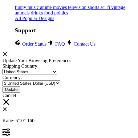
funny
music
anime
movies
television
sports
sci-fi
vintage
animals
drinks
food
politics
All Popular Designs
Support
Order Status
FAQ
Contact Us
Update Your Browsing Preferences
Shipping Country:
Currency:
Cancel
Katie:
5'10"
160