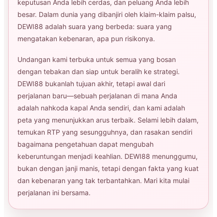
keputusan Anda lebih cerdas, dan peluang Anda lebih
besar. Dalam dunia yang dibanjiri oleh klaim-klaim palsu,
DEWI88 adalah suara yang berbeda: suara yang
mengatakan kebenaran, apa pun risikonya.
Undangan kami terbuka untuk semua yang bosan
dengan tebakan dan siap untuk beralih ke strategi.
DEWI88 bukanlah tujuan akhir, tetapi awal dari
perjalanan baru—sebuah perjalanan di mana Anda
adalah nahkoda kapal Anda sendiri, dan kami adalah
peta yang menunjukkan arus terbaik. Selami lebih dalam,
temukan RTP yang sesungguhnya, dan rasakan sendiri
bagaimana pengetahuan dapat mengubah
keberuntungan menjadi keahlian. DEWI88 menunggumu,
bukan dengan janji manis, tetapi dengan fakta yang kuat
dan kebenaran yang tak terbantahkan. Mari kita mulai
perjalanan ini bersama.