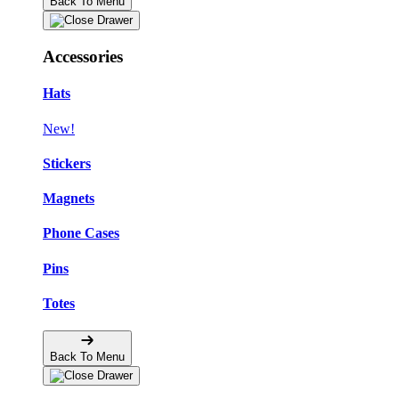
Back To Menu
Accessories
Hats
New!
Stickers
Magnets
Phone Cases
Pins
Totes
Back To Menu