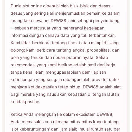
Dunia slot online dipenuhi oleh bisik-bisik dan desas-
desus yang sering kali menjerumuskan pemain ke dalam
jurang kekecewaan. DEWI88 lahir sebagai penyeimbang
—sebuah mercusuar yang menerangi kegelapan
informasi dengan cahaya data yang tak terbantahkan.
Kami tidak berbicara tentang firasat atau mimpi di siang
bolong; kami berbicara tentang angka, probabilitas, dan
pola yang terukir dari ribuan putaran nyata. Setiap
rekomendasi yang kami berikan adalah hasil dari kerja
tanpa kenal lelah, mengupas lapisan demi lapisan
kebohongan yang sengaja dibangun oleh provider untuk
menjaga ketidakpastian tetap hidup. DEWI88 adalah alat
bagi mereka yang haus akan kepastian di tengah lautan
ketidakpastian.
Ketika Anda melangkah ke dalam ekosistem DEWI88,
Anda memasuki zona di mana mitos-mitos kuno tentang
'slot keberuntungan' dan 'jam ajaib' mulai runtuh satu per