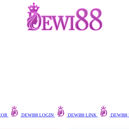
COR
DEWI88 LOGIN
DEWI88 LINK
DEWI88