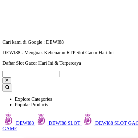
Cari kami di Google : DEWI88
DEWI88 - Menguak Kebenaran RTP Slot Gacor Hari Ini
Daftar Slot Gacor Hari Ini & Terpercaya
Explore Categories
Popular Products
DEWI88
DEWI88 SLOT
DEWI88 SLOT GA
GAME