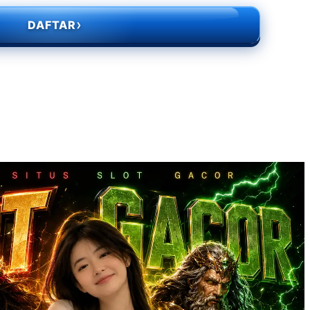
DAFTAR