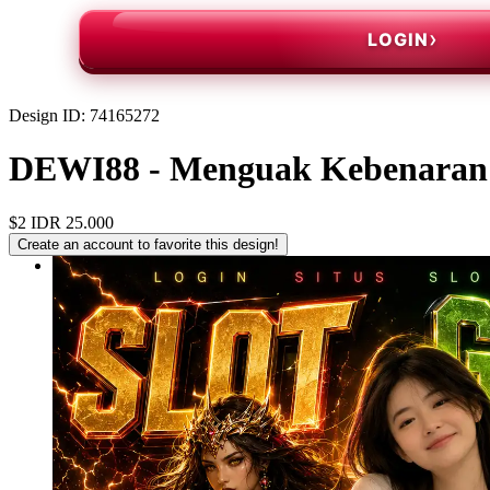
LOGIN
Design ID: 74165272
DEWI88 - Menguak Kebenaran R
$2
IDR 25.000
Create an account to favorite this design!