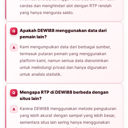
cerdas dan menghindari slot dengan RTP rendah
yang hanya menguras saldo.
Apakah DEWI88 menggunakan data dari
pemain lain?
Kami mengumpulkan data dari berbagai sumber,
termasuk putaran pemain yang menggunakan
platform kami, namun semua data dianonimkan
untuk melindungi privasi dan hanya digunakan
untuk analisis statistik.
Mengapa RTP di DEWI88 berbeda dengan
situs lain?
Karena DEWI88 menggunakan metode pengukuran
yang lebih akurat dengan sampel yang lebih besar,
sementara situs lain sering hanya menggunakan