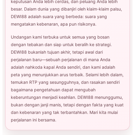
keputusan Anda lebih cerdas, dan peluang Anda lebih
besar. Dalam dunia yang dibanjiri oleh klaim-klaim palsu,
DEWI88 adalah suara yang berbeda: suara yang
mengatakan kebenaran, apa pun risikonya.
Undangan kami terbuka untuk semua yang bosan
dengan tebakan dan siap untuk beralih ke strategi.
DEWI88 bukanlah tujuan akhir, tetapi awal dari
perjalanan baru—sebuah perjalanan di mana Anda
adalah nahkoda kapal Anda sendiri, dan kami adalah
peta yang menunjukkan arus terbaik. Selami lebih dalam,
temukan RTP yang sesungguhnya, dan rasakan sendiri
bagaimana pengetahuan dapat mengubah
keberuntungan menjadi keahlian. DEWI88 menunggumu,
bukan dengan janji manis, tetapi dengan fakta yang kuat
dan kebenaran yang tak terbantahkan. Mari kita mulai
perjalanan ini bersama.