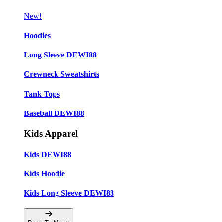
New!
Hoodies
Long Sleeve DEWI88
Crewneck Sweatshirts
Tank Tops
Baseball DEWI88
Kids Apparel
Kids DEWI88
Kids Hoodie
Kids Long Sleeve DEWI88