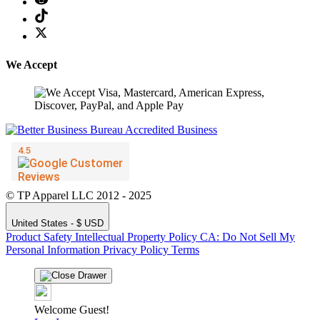
We Accept
© TP Apparel LLC 2012 - 2025
United States - $ USD
Product Safety
Intellectual Property Policy
CA: Do Not Sell My
Personal Information
Privacy Policy
Terms
Welcome Guest!