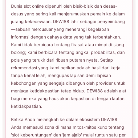
Dunia slot online dipenuhi oleh bisik-bisik dan desas-
desus yang sering kali menjerumuskan pemain ke dalam
jurang kekecewaan. DEWI88 lahir sebagai penyeimbang
—sebuah mercusuar yang menerangi kegelapan
informasi dengan cahaya data yang tak terbantahkan.
Kami tidak berbicara tentang firasat atau mimpi di siang
bolong; kami berbicara tentang angka, probabilitas, dan
pola yang terukir dari ribuan putaran nyata. Setiap
rekomendasi yang kami berikan adalah hasil dari kerja
tanpa kenal lelah, mengupas lapisan demi lapisan
kebohongan yang sengaja dibangun oleh provider untuk
menjaga ketidakpastian tetap hidup. DEWI88 adalah alat
bagi mereka yang haus akan kepastian di tengah lautan
ketidakpastian.
Ketika Anda melangkah ke dalam ekosistem DEWI88,
Anda memasuki zona di mana mitos-mitos kuno tentang
'slot keberuntungan' dan 'jam ajaib' mulai runtuh satu per