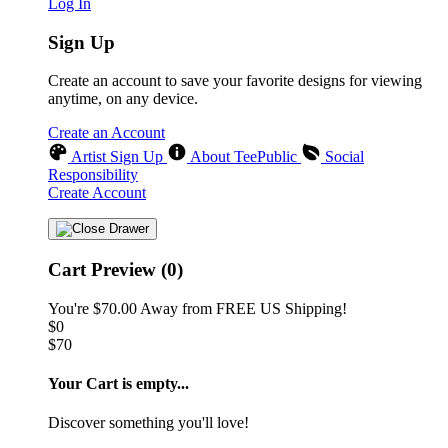
Log In
Sign Up
Create an account to save your favorite designs for viewing
anytime, on any device.
Create an Account
Artist Sign Up
About TeePublic
Social
Responsibility
Create Account
Cart Preview (0)
You're
$70.00
Away from
FREE US Shipping!
$0
$70
Your Cart is empty...
Discover something you'll love!