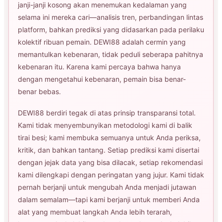
janji-janji kosong akan menemukan kedalaman yang
selama ini mereka cari—analisis tren, perbandingan lintas
platform, bahkan prediksi yang didasarkan pada perilaku
kolektif ribuan pemain. DEWI88 adalah cermin yang
memantulkan kebenaran, tidak peduli seberapa pahitnya
kebenaran itu. Karena kami percaya bahwa hanya
dengan mengetahui kebenaran, pemain bisa benar-
benar bebas.
DEWI88 berdiri tegak di atas prinsip transparansi total.
Kami tidak menyembunyikan metodologi kami di balik
tirai besi; kami membuka semuanya untuk Anda periksa,
kritik, dan bahkan tantang. Setiap prediksi kami disertai
dengan jejak data yang bisa dilacak, setiap rekomendasi
kami dilengkapi dengan peringatan yang jujur. Kami tidak
pernah berjanji untuk mengubah Anda menjadi jutawan
dalam semalam—tapi kami berjanji untuk memberi Anda
alat yang membuat langkah Anda lebih terarah,