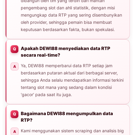
dibangun oleh tim yang terdiri dari mantan
pengembang slot dan ahli statistik, dengan misi
mengungkap data RTP yang sering disembunyikan
oleh provider, sehingga pemain bisa membuat
keputusan berdasarkan fakta, bukan spekulasi.
Apakah DEWI88 menyediakan data RTP
secara real-time?
Ya, DEWI88 memperbarui data RTP setiap jam
berdasarkan putaran aktual dari berbagai server,
sehingga Anda selalu mendapatkan informasi terkini
tentang slot mana yang sedang dalam kondisi
'gacor' pada saat itu juga.
Bagaimana DEWI88 mengumpulkan data
RTP?
Kami menggunakan sistem scraping dan analisis big