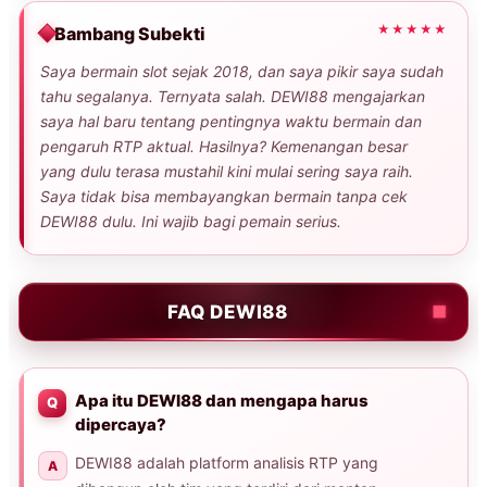
Bambang Subekti
Saya bermain slot sejak 2018, dan saya pikir saya sudah
tahu segalanya. Ternyata salah. DEWI88 mengajarkan
saya hal baru tentang pentingnya waktu bermain dan
pengaruh RTP aktual. Hasilnya? Kemenangan besar
yang dulu terasa mustahil kini mulai sering saya raih.
Saya tidak bisa membayangkan bermain tanpa cek
DEWI88 dulu. Ini wajib bagi pemain serius.
FAQ DEWI88
Apa itu DEWI88 dan mengapa harus
dipercaya?
DEWI88 adalah platform analisis RTP yang