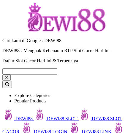
Cari kami di Google : DEWI88
DEWI88 - Menguak Kebenaran RTP Slot Gacor Hari Ini
Daftar Slot Gacor Hari Ini & Terpercaya
Explore Categories
Popular Products
DEWI88
DEWI88 SLOT
DEWI88 SLOT
GACOR
DEWI88 LOGIN
DEWI88 LINK