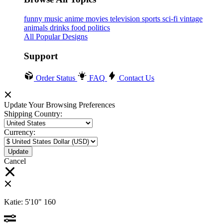
funny
music
anime
movies
television
sports
sci-fi
vintage
animals
drinks
food
politics
All Popular Designs
Support
Order Status
FAQ
Contact Us
Update Your Browsing Preferences
Shipping Country:
Currency:
Cancel
Katie:
5'10"
160