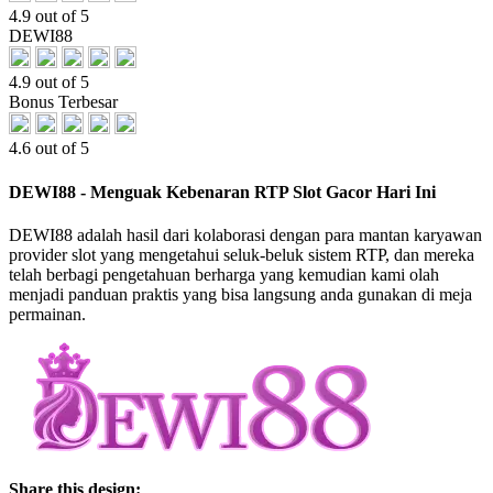
4.9 out of 5
DEWI88
4.9 out of 5
Bonus Terbesar
4.6 out of 5
DEWI88 - Menguak Kebenaran RTP Slot Gacor Hari Ini
DEWI88 adalah hasil dari kolaborasi dengan para mantan karyawan
provider slot yang mengetahui seluk-beluk sistem RTP, dan mereka
telah berbagi pengetahuan berharga yang kemudian kami olah
menjadi panduan praktis yang bisa langsung anda gunakan di meja
permainan.
Share this design: