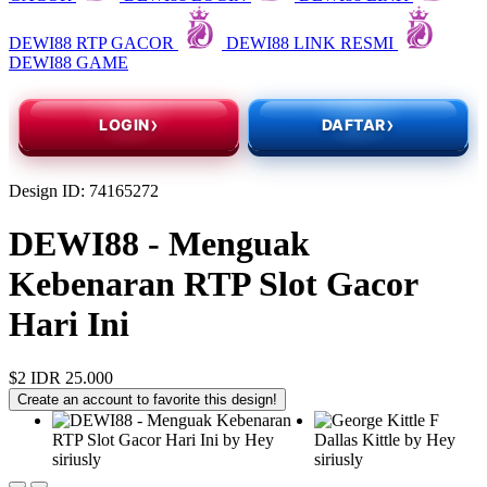
DEWI88 RTP GACOR
DEWI88 LINK RESMI
DEWI88 GAME
LOGIN
DAFTAR
Design ID: 74165272
DEWI88 - Menguak
Kebenaran RTP Slot Gacor
Hari Ini
$2
IDR 25.000
Create an account to favorite this design!