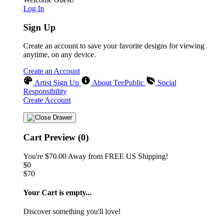
Log In
Sign Up
Create an account to save your favorite designs for viewing
anytime, on any device.
Create an Account
Artist Sign Up
About TeePublic
Social
Responsibility
Create Account
Cart Preview (0)
You're
$70.00
Away from
FREE US Shipping!
$0
$70
Your Cart is empty...
Discover something you'll love!