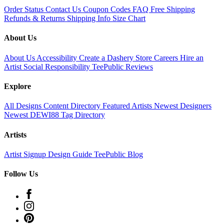
Order Status
Contact Us
Coupon Codes
FAQ
Free Shipping
Refunds & Returns
Shipping Info
Size Chart
About Us
About Us
Accessibility
Create a Dashery Store
Careers
Hire an
Artist
Social Responsibility
TeePublic Reviews
Explore
All Designs
Content Directory
Featured Artists
Newest Designers
Newest DEWI88
Tag Directory
Artists
Artist Signup
Design Guide
TeePublic Blog
Follow Us