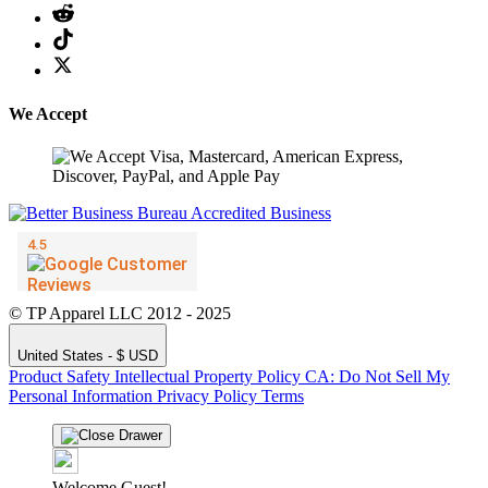
We Accept
© TP Apparel LLC 2012 - 2025
United States - $ USD
Product Safety
Intellectual Property Policy
CA: Do Not Sell My
Personal Information
Privacy Policy
Terms
Welcome Guest!