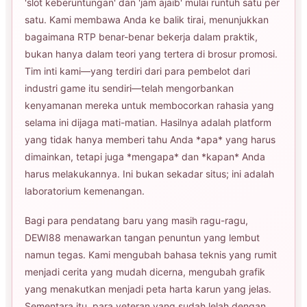
'slot keberuntungan' dan 'jam ajaib' mulai runtuh satu per
satu. Kami membawa Anda ke balik tirai, menunjukkan
bagaimana RTP benar-benar bekerja dalam praktik,
bukan hanya dalam teori yang tertera di brosur promosi.
Tim inti kami—yang terdiri dari para pembelot dari
industri game itu sendiri—telah mengorbankan
kenyamanan mereka untuk membocorkan rahasia yang
selama ini dijaga mati-matian. Hasilnya adalah platform
yang tidak hanya memberi tahu Anda *apa* yang harus
dimainkan, tetapi juga *mengapa* dan *kapan* Anda
harus melakukannya. Ini bukan sekadar situs; ini adalah
laboratorium kemenangan.
Bagi para pendatang baru yang masih ragu-ragu,
DEWI88 menawarkan tangan penuntun yang lembut
namun tegas. Kami mengubah bahasa teknis yang rumit
menjadi cerita yang mudah dicerna, mengubah grafik
yang menakutkan menjadi peta harta karun yang jelas.
Sementara itu, para veteran yang sudah lelah dengan