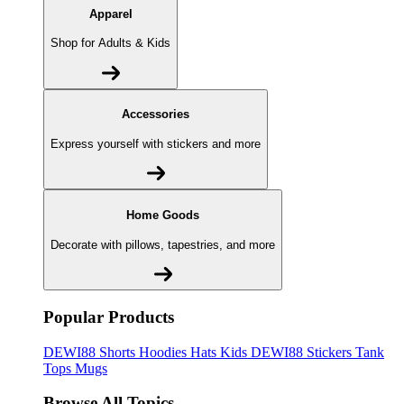
Apparel
Shop for Adults & Kids
Accessories
Express yourself with stickers and more
Home Goods
Decorate with pillows, tapestries, and more
Popular Products
DEWI88
Shorts
Hoodies
Hats
Kids DEWI88
Stickers
Tank
Tops
Mugs
Browse All Topics