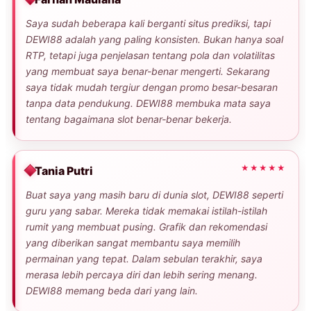
Saya sudah beberapa kali berganti situs prediksi, tapi
DEWI88 adalah yang paling konsisten. Bukan hanya soal
RTP, tetapi juga penjelasan tentang pola dan volatilitas
yang membuat saya benar-benar mengerti. Sekarang
saya tidak mudah tergiur dengan promo besar-besaran
tanpa data pendukung. DEWI88 membuka mata saya
tentang bagaimana slot benar-benar bekerja.
Tania Putri
Buat saya yang masih baru di dunia slot, DEWI88 seperti
guru yang sabar. Mereka tidak memakai istilah-istilah
rumit yang membuat pusing. Grafik dan rekomendasi
yang diberikan sangat membantu saya memilih
permainan yang tepat. Dalam sebulan terakhir, saya
merasa lebih percaya diri dan lebih sering menang.
DEWI88 memang beda dari yang lain.