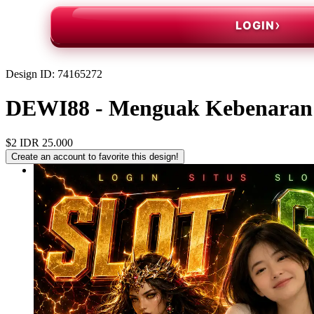
LOGIN
Design ID: 74165272
DEWI88 - Menguak Kebenaran R
$2
IDR 25.000
Create an account to favorite this design!