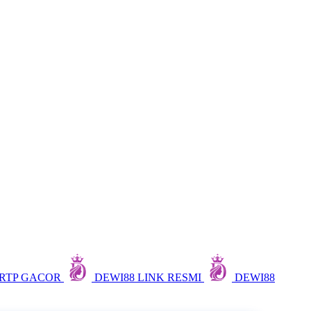
 RTP GACOR
DEWI88 LINK RESMI
DEWI88