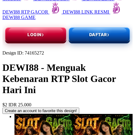
DEWI88 RTP GACOR
DEWI88 LINK RESMI
DEWI88 GAME
LOGIN
DAFTAR
Design ID: 74165272
DEWI88 - Menguak
Kebenaran RTP Slot Gacor
Hari Ini
$2
IDR 25.000
Create an account to favorite this design!