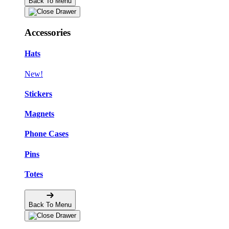
Back To Menu
Accessories
Hats
New!
Stickers
Magnets
Phone Cases
Pins
Totes
Back To Menu