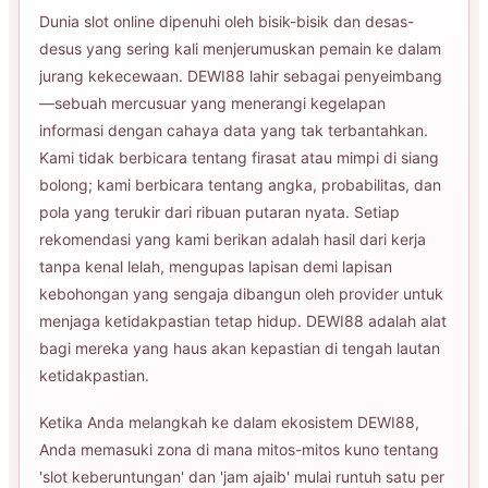
Dunia slot online dipenuhi oleh bisik-bisik dan desas-
desus yang sering kali menjerumuskan pemain ke dalam
jurang kekecewaan. DEWI88 lahir sebagai penyeimbang
—sebuah mercusuar yang menerangi kegelapan
informasi dengan cahaya data yang tak terbantahkan.
Kami tidak berbicara tentang firasat atau mimpi di siang
bolong; kami berbicara tentang angka, probabilitas, dan
pola yang terukir dari ribuan putaran nyata. Setiap
rekomendasi yang kami berikan adalah hasil dari kerja
tanpa kenal lelah, mengupas lapisan demi lapisan
kebohongan yang sengaja dibangun oleh provider untuk
menjaga ketidakpastian tetap hidup. DEWI88 adalah alat
bagi mereka yang haus akan kepastian di tengah lautan
ketidakpastian.
Ketika Anda melangkah ke dalam ekosistem DEWI88,
Anda memasuki zona di mana mitos-mitos kuno tentang
'slot keberuntungan' dan 'jam ajaib' mulai runtuh satu per