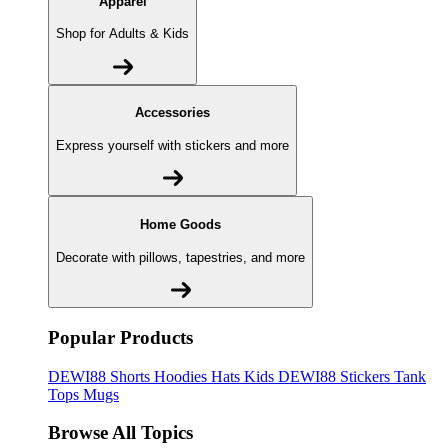
Apparel
Shop for Adults & Kids
Accessories
Express yourself with stickers and more
Home Goods
Decorate with pillows, tapestries, and more
Popular Products
DEWI88
Shorts
Hoodies
Hats
Kids DEWI88
Stickers
Tank
Tops
Mugs
Browse All Topics