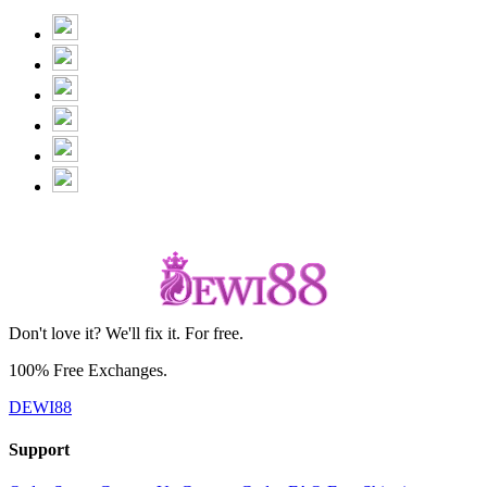
Don't love it? We'll fix it. For free.
100% Free Exchanges.
DEWI88
Support