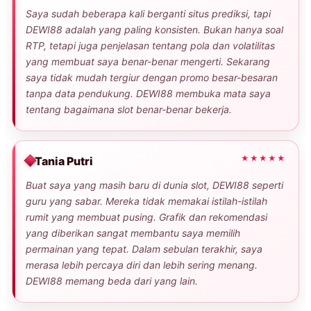
Saya sudah beberapa kali berganti situs prediksi, tapi
DEWI88 adalah yang paling konsisten. Bukan hanya soal
RTP, tetapi juga penjelasan tentang pola dan volatilitas
yang membuat saya benar-benar mengerti. Sekarang
saya tidak mudah tergiur dengan promo besar-besaran
tanpa data pendukung. DEWI88 membuka mata saya
tentang bagaimana slot benar-benar bekerja.
Tania Putri
Buat saya yang masih baru di dunia slot, DEWI88 seperti
guru yang sabar. Mereka tidak memakai istilah-istilah
rumit yang membuat pusing. Grafik dan rekomendasi
yang diberikan sangat membantu saya memilih
permainan yang tepat. Dalam sebulan terakhir, saya
merasa lebih percaya diri dan lebih sering menang.
DEWI88 memang beda dari yang lain.