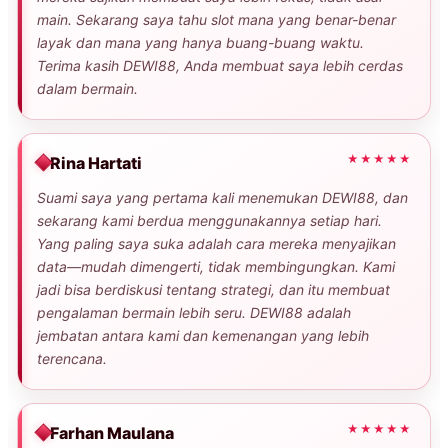
main. Sekarang saya tahu slot mana yang benar-benar
layak dan mana yang hanya buang-buang waktu.
Terima kasih DEWI88, Anda membuat saya lebih cerdas
dalam bermain.
Rina Hartati
Suami saya yang pertama kali menemukan DEWI88, dan
sekarang kami berdua menggunakannya setiap hari.
Yang paling saya suka adalah cara mereka menyajikan
data—mudah dimengerti, tidak membingungkan. Kami
jadi bisa berdiskusi tentang strategi, dan itu membuat
pengalaman bermain lebih seru. DEWI88 adalah
jembatan antara kami dan kemenangan yang lebih
terencana.
Farhan Maulana