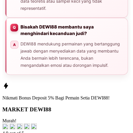
data teoretis atau sampel kecil yang tidak
representatif.
Bisakah DEWI88 membantu saya
menghindari kecanduan judi?
DEWI88 mendukung permainan yang bertanggung
jawab dengan menyediakan data yang membantu
Anda bermain lebih terencana, bukan
mengandalkan emosi atau dorongan impulsif.
Nikmati
Bonus Deposit 5%
Bagi Pemain Setia
DEWI88!
MARKET DEWI88
Murah!