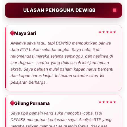
ULASAN PENGGUNA DEWI88
Maya Sari
Awalnya saya ragu, tapi DEWI88 membuktikan bahwa
data RTP bukan sekadar angka. Saya coba ikuti
rekomendasi mereka selama seminggu, dan hasilnya di
luar dugaan—scatter yang dulu susah kini jadi teman
akrab. Saya bahkan mulai paham kapan harus berhenti
dan kapan harus lanjut. Ini bukan sekadar situs, ini
pelajaran berharga.
Gilang Purnama
Saya tipe pemain yang suka mencoba-coba, tapi
DEWI88 mengubah kebiasaan saya. Analisis RTP yang
mereka sajikan membuat saya lebih fokus, tidak asal