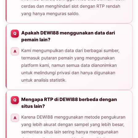
cerdas dan menghindari slot dengan RTP rendah
yang hanya menguras saldo.
Apakah DEWI88 menggunakan data dari
pemain lain?
Kami mengumpulkan data dari berbagai sumber,
termasuk putaran pemain yang menggunakan
platform kami, namun semua data dianonimkan
untuk melindungi privasi dan hanya digunakan
untuk analisis statistik.
Mengapa RTP di DEWI88 berbeda dengan
situs lain?
Karena DEWI88 menggunakan metode pengukuran
yang lebih akurat dengan sampel yang lebih besar,
sementara situs lain sering hanya menggunakan