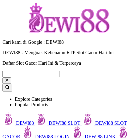
Cari kami di Google : DEWI88
DEWI88 - Menguak Kebenaran RTP Slot Gacor Hari Ini
Daftar Slot Gacor Hari Ini & Terpercaya
Explore Categories
Popular Products
DEWI88
DEWI88 SLOT
DEWI88 SLOT
GACOR
DEWI88 LOGIN
DEWI88 LINK