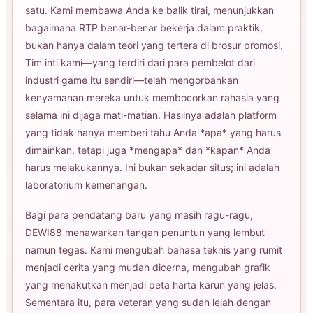
satu. Kami membawa Anda ke balik tirai, menunjukkan
bagaimana RTP benar-benar bekerja dalam praktik,
bukan hanya dalam teori yang tertera di brosur promosi.
Tim inti kami—yang terdiri dari para pembelot dari
industri game itu sendiri—telah mengorbankan
kenyamanan mereka untuk membocorkan rahasia yang
selama ini dijaga mati-matian. Hasilnya adalah platform
yang tidak hanya memberi tahu Anda *apa* yang harus
dimainkan, tetapi juga *mengapa* dan *kapan* Anda
harus melakukannya. Ini bukan sekadar situs; ini adalah
laboratorium kemenangan.
Bagi para pendatang baru yang masih ragu-ragu,
DEWI88 menawarkan tangan penuntun yang lembut
namun tegas. Kami mengubah bahasa teknis yang rumit
menjadi cerita yang mudah dicerna, mengubah grafik
yang menakutkan menjadi peta harta karun yang jelas.
Sementara itu, para veteran yang sudah lelah dengan