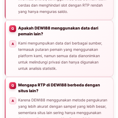
cerdas dan menghindari slot dengan RTP rendah
yang hanya menguras saldo.
Apakah DEWI88 menggunakan data dari
pemain lain?
Kami mengumpulkan data dari berbagai sumber,
termasuk putaran pemain yang menggunakan
platform kami, namun semua data dianonimkan
untuk melindungi privasi dan hanya digunakan
untuk analisis statistik.
Mengapa RTP di DEWI88 berbeda dengan
situs lain?
Karena DEWI88 menggunakan metode pengukuran
yang lebih akurat dengan sampel yang lebih besar,
sementara situs lain sering hanya menggunakan