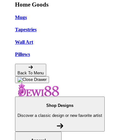
Home Goods
Mugs
Tapestries
Wall Art
Pillows
Back To Menu
Shop Designs
Discover a classic design or new favorite artist