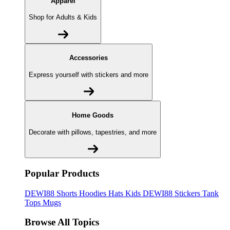
Apparel
Shop for Adults & Kids
Accessories
Express yourself with stickers and more
Home Goods
Decorate with pillows, tapestries, and more
Popular Products
DEWI88
Shorts
Hoodies
Hats
Kids DEWI88
Stickers
Tank
Tops
Mugs
Browse All Topics