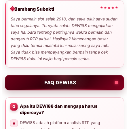
Bambang Subekti
Saya bermain slot sejak 2018, dan saya pikir saya sudah
tahu segalanya. Ternyata salah. DEWI88 mengajarkan
saya hal baru tentang pentingnya waktu bermain dan
pengaruh RTP aktual. Hasilnya? Kemenangan besar
yang dulu terasa mustahil kini mulai sering saya raih.
Saya tidak bisa membayangkan bermain tanpa cek
DEWI88 dulu. Ini wajib bagi pemain serius.
FAQ DEWI88
Apa itu DEWI88 dan mengapa harus
dipercaya?
DEWI88 adalah platform analisis RTP yang