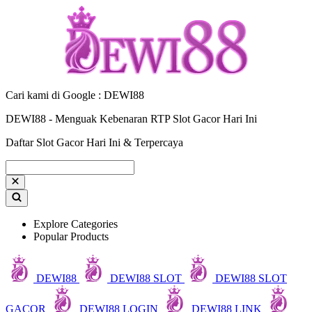
Cari kami di Google : DEWI88
DEWI88 - Menguak Kebenaran RTP Slot Gacor Hari Ini
Daftar Slot Gacor Hari Ini & Terpercaya
Explore Categories
Popular Products
DEWI88
DEWI88 SLOT
DEWI88 SLOT
GACOR
DEWI88 LOGIN
DEWI88 LINK