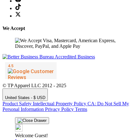
We Accept
© TP Apparel LLC 2012 - 2025
United States - $ USD
Product Safety
Intellectual Property Policy
CA: Do Not Sell My
Personal Information
Privacy Policy
Terms
Welcome Guest!