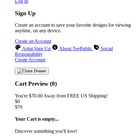
Log In
Sign Up
Create an account to save your favorite designs for viewing
anytime, on any device.
Create an Account
Artist Sign Up
About TeePublic
Social
Responsibility
Create Account
Cart Preview (0)
You're
$70.00
Away from
FREE US Shipping!
$0
$70
Your Cart is empty...
Discover something you'll love!