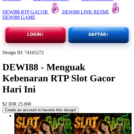
DEWI88 RTP GACOR
DEWI88 LINK RESMI
DEWI88 GAME
LOGIN
DAFTAR
Design ID: 74165272
DEWI88 - Menguak
Kebenaran RTP Slot Gacor
Hari Ini
$2
IDR 25.000
Create an account to favorite this design!