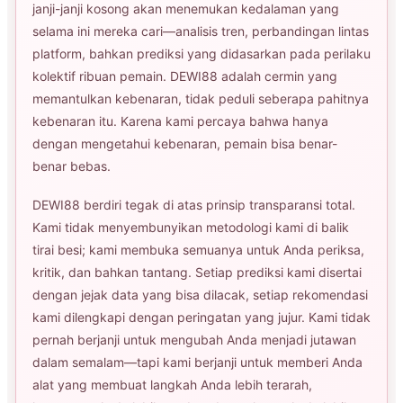
janji-janji kosong akan menemukan kedalaman yang
selama ini mereka cari—analisis tren, perbandingan lintas
platform, bahkan prediksi yang didasarkan pada perilaku
kolektif ribuan pemain. DEWI88 adalah cermin yang
memantulkan kebenaran, tidak peduli seberapa pahitnya
kebenaran itu. Karena kami percaya bahwa hanya
dengan mengetahui kebenaran, pemain bisa benar-
benar bebas.
DEWI88 berdiri tegak di atas prinsip transparansi total.
Kami tidak menyembunyikan metodologi kami di balik
tirai besi; kami membuka semuanya untuk Anda periksa,
kritik, dan bahkan tantang. Setiap prediksi kami disertai
dengan jejak data yang bisa dilacak, setiap rekomendasi
kami dilengkapi dengan peringatan yang jujur. Kami tidak
pernah berjanji untuk mengubah Anda menjadi jutawan
dalam semalam—tapi kami berjanji untuk memberi Anda
alat yang membuat langkah Anda lebih terarah,