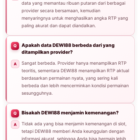
data yang memantau ribuan putaran dari berbagai
provider secara bersamaan, kemudian
menyaringnya untuk menghasilkan angka RTP yang
paling akurat dan dapat diandalkan.
Apakah data DEWI88 berbeda dari yang
ditampilkan provider?
Sangat berbeda. Provider hanya menampilkan RTP
teoritis, sementara DEWI88 menampilkan RTP aktual
berdasarkan permainan nyata, yang sering kali
berbeda dan lebih mencerminkan kondisi permainan
sesungguhnya.
Bisakah DEWI88 menjamin kemenangan?
Tidak ada yang bisa menjamin kemenangan di slot,
tetapi DEWI88 memberi Anda keunggulan dengan
informasi akurat, sehingga Anda bisa bermain lebih