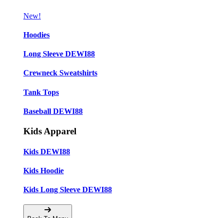
New!
Hoodies
Long Sleeve DEWI88
Crewneck Sweatshirts
Tank Tops
Baseball DEWI88
Kids Apparel
Kids DEWI88
Kids Hoodie
Kids Long Sleeve DEWI88