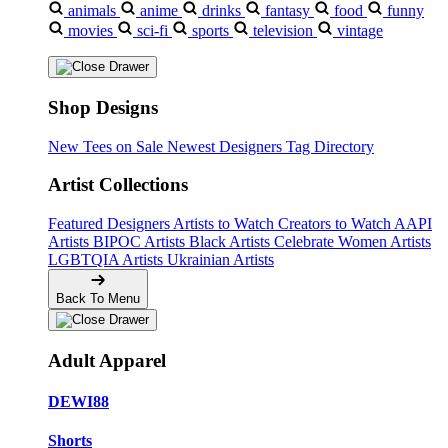
animals
anime
drinks
fantasy
food
funny
movies
sci-fi
sports
television
vintage
Shop Designs
New Tees on Sale
Newest Designers
Tag Directory
Artist Collections
Featured Designers
Artists to Watch
Creators to Watch
AAPI
Artists
BIPOC Artists
Black Artists
Celebrate Women Artists
LGBTQIA Artists
Ukrainian Artists
Back To Menu
Adult Apparel
DEWI88
Shorts