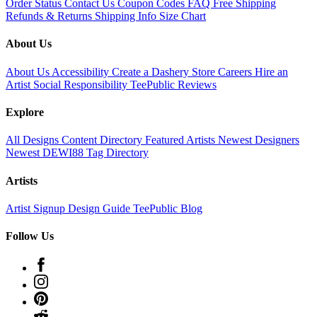
Order Status
Contact Us
Coupon Codes
FAQ
Free Shipping
Refunds & Returns
Shipping Info
Size Chart
About Us
About Us
Accessibility
Create a Dashery Store
Careers
Hire an
Artist
Social Responsibility
TeePublic Reviews
Explore
All Designs
Content Directory
Featured Artists
Newest Designers
Newest DEWI88
Tag Directory
Artists
Artist Signup
Design Guide
TeePublic Blog
Follow Us