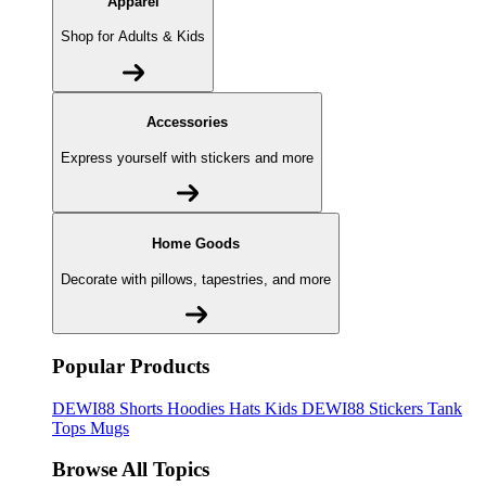
Apparel
Shop for Adults & Kids
Accessories
Express yourself with stickers and more
Home Goods
Decorate with pillows, tapestries, and more
Popular Products
DEWI88
Shorts
Hoodies
Hats
Kids DEWI88
Stickers
Tank
Tops
Mugs
Browse All Topics