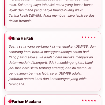
main. Sekarang saya tahu slot mana yang benar-benar
layak dan mana yang hanya buang-buang waktu.
Terima kasih DEWI88, Anda membuat saya lebih cerdas
dalam bermain.
Rina Hartati
Suami saya yang pertama kali menemukan DEWI88, dan
sekarang kami berdua menggunakannya setiap hari.
Yang paling saya suka adalah cara mereka menyajikan
data—mudah dimengerti, tidak membingungkan. Kami
jadi bisa berdiskusi tentang strategi, dan itu membuat
pengalaman bermain lebih seru. DEWI88 adalah
jembatan antara kami dan kemenangan yang lebih
terencana.
Farhan Maulana