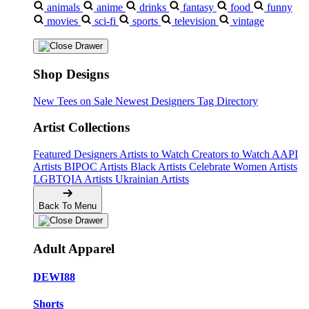
animals
anime
drinks
fantasy
food
funny
movies
sci-fi
sports
television
vintage
Shop Designs
New Tees on Sale
Newest Designers
Tag Directory
Artist Collections
Featured Designers
Artists to Watch
Creators to Watch
AAPI
Artists
BIPOC Artists
Black Artists
Celebrate Women Artists
LGBTQIA Artists
Ukrainian Artists
Back To Menu
Adult Apparel
DEWI88
Shorts