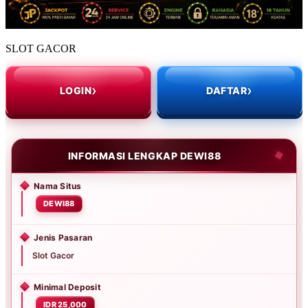
SLOT GACOR
LOGIN
DAFTAR
INFORMASI LENGKAP DEWI88
Nama Situs
DEWI88
Jenis Pasaran
Slot Gacor
Minimal Deposit
IDR 25,000