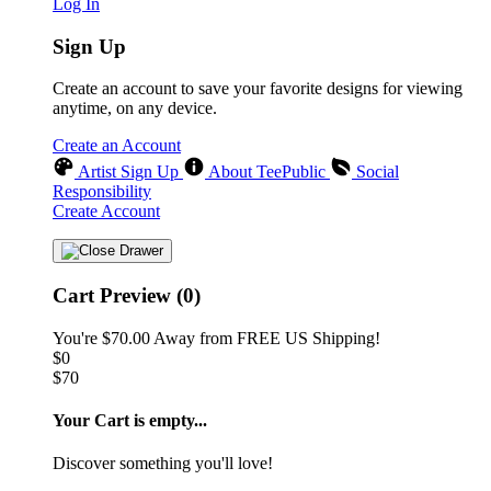
Log In
Sign Up
Create an account to save your favorite designs for viewing
anytime, on any device.
Create an Account
Artist Sign Up
About TeePublic
Social
Responsibility
Create Account
Cart Preview (0)
You're
$70.00
Away from
FREE US Shipping!
$0
$70
Your Cart is empty...
Discover something you'll love!