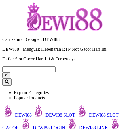
Cari kami di Google : DEWI88
DEWI88 - Menguak Kebenaran RTP Slot Gacor Hari Ini
Daftar Slot Gacor Hari Ini & Terpercaya
Explore Categories
Popular Products
DEWI88
DEWI88 SLOT
DEWI88 SLOT
GACOR
DEWI88 LOGIN
DEWI88 LINK