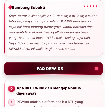
Bambang Subekti
Saya bermain slot sejak 2018, dan saya pikir saya sudah
tahu segalanya. Ternyata salah. DEWI88 mengajarkan
saya hal baru tentang pentingnya waktu bermain dan
pengaruh RTP aktual. Hasilnya? Kemenangan besar
yang dulu terasa mustahil kini mulai sering saya raih.
Saya tidak bisa membayangkan bermain tanpa cek
DEWI88 dulu. Ini wajib bagi pemain serius.
FAQ DEWI88
Apa itu DEWI88 dan mengapa harus
dipercaya?
DEWI88 adalah platform analisis RTP yang