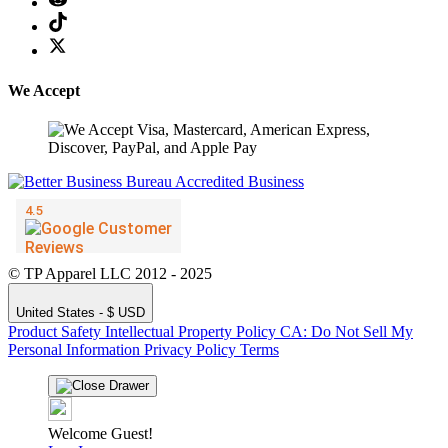
We Accept
© TP Apparel LLC 2012 - 2025
United States - $ USD
Product Safety
Intellectual Property Policy
CA: Do Not Sell My
Personal Information
Privacy Policy
Terms
Welcome Guest!