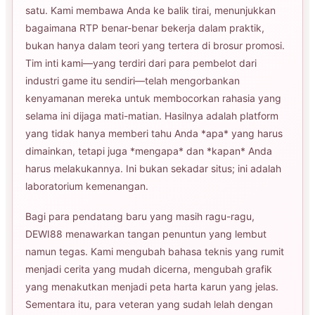
satu. Kami membawa Anda ke balik tirai, menunjukkan
bagaimana RTP benar-benar bekerja dalam praktik,
bukan hanya dalam teori yang tertera di brosur promosi.
Tim inti kami—yang terdiri dari para pembelot dari
industri game itu sendiri—telah mengorbankan
kenyamanan mereka untuk membocorkan rahasia yang
selama ini dijaga mati-matian. Hasilnya adalah platform
yang tidak hanya memberi tahu Anda *apa* yang harus
dimainkan, tetapi juga *mengapa* dan *kapan* Anda
harus melakukannya. Ini bukan sekadar situs; ini adalah
laboratorium kemenangan.
Bagi para pendatang baru yang masih ragu-ragu,
DEWI88 menawarkan tangan penuntun yang lembut
namun tegas. Kami mengubah bahasa teknis yang rumit
menjadi cerita yang mudah dicerna, mengubah grafik
yang menakutkan menjadi peta harta karun yang jelas.
Sementara itu, para veteran yang sudah lelah dengan