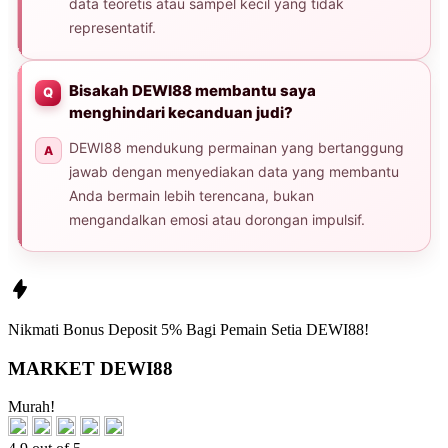
data teoretis atau sampel kecil yang tidak
representatif.
Bisakah DEWI88 membantu saya
menghindari kecanduan judi?
DEWI88 mendukung permainan yang bertanggung
jawab dengan menyediakan data yang membantu
Anda bermain lebih terencana, bukan
mengandalkan emosi atau dorongan impulsif.
Nikmati
Bonus Deposit 5%
Bagi Pemain Setia
DEWI88!
MARKET DEWI88
Murah!