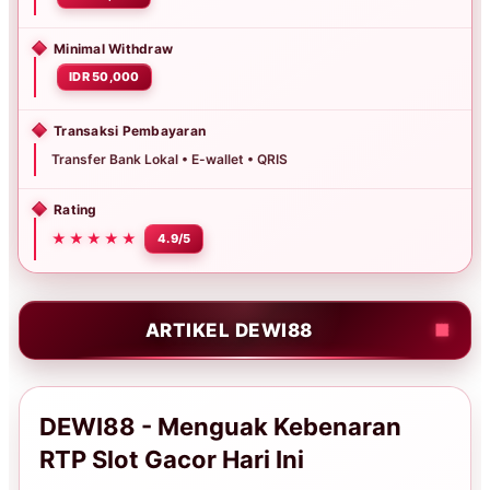
Minimal Withdraw
IDR 50,000
Transaksi Pembayaran
Transfer Bank Lokal • E-wallet • QRIS
Rating
4.9/5
ARTIKEL DEWI88
DEWI88 - Menguak Kebenaran
RTP Slot Gacor Hari Ini