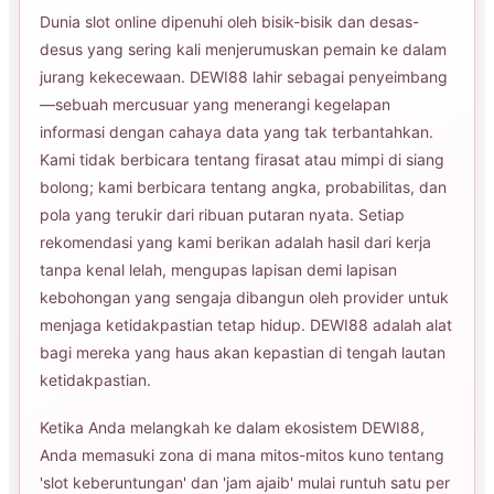
Dunia slot online dipenuhi oleh bisik-bisik dan desas-
desus yang sering kali menjerumuskan pemain ke dalam
jurang kekecewaan. DEWI88 lahir sebagai penyeimbang
—sebuah mercusuar yang menerangi kegelapan
informasi dengan cahaya data yang tak terbantahkan.
Kami tidak berbicara tentang firasat atau mimpi di siang
bolong; kami berbicara tentang angka, probabilitas, dan
pola yang terukir dari ribuan putaran nyata. Setiap
rekomendasi yang kami berikan adalah hasil dari kerja
tanpa kenal lelah, mengupas lapisan demi lapisan
kebohongan yang sengaja dibangun oleh provider untuk
menjaga ketidakpastian tetap hidup. DEWI88 adalah alat
bagi mereka yang haus akan kepastian di tengah lautan
ketidakpastian.
Ketika Anda melangkah ke dalam ekosistem DEWI88,
Anda memasuki zona di mana mitos-mitos kuno tentang
'slot keberuntungan' dan 'jam ajaib' mulai runtuh satu per