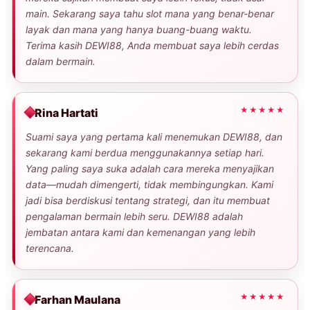
main. Sekarang saya tahu slot mana yang benar-benar
layak dan mana yang hanya buang-buang waktu.
Terima kasih DEWI88, Anda membuat saya lebih cerdas
dalam bermain.
Rina Hartati
Suami saya yang pertama kali menemukan DEWI88, dan
sekarang kami berdua menggunakannya setiap hari.
Yang paling saya suka adalah cara mereka menyajikan
data—mudah dimengerti, tidak membingungkan. Kami
jadi bisa berdiskusi tentang strategi, dan itu membuat
pengalaman bermain lebih seru. DEWI88 adalah
jembatan antara kami dan kemenangan yang lebih
terencana.
Farhan Maulana