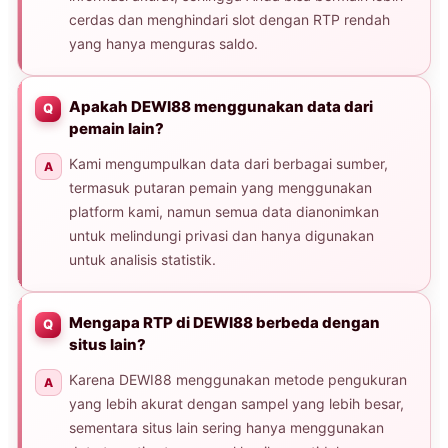
cerdas dan menghindari slot dengan RTP rendah
yang hanya menguras saldo.
Apakah DEWI88 menggunakan data dari
pemain lain?
Kami mengumpulkan data dari berbagai sumber,
termasuk putaran pemain yang menggunakan
platform kami, namun semua data dianonimkan
untuk melindungi privasi dan hanya digunakan
untuk analisis statistik.
Mengapa RTP di DEWI88 berbeda dengan
situs lain?
Karena DEWI88 menggunakan metode pengukuran
yang lebih akurat dengan sampel yang lebih besar,
sementara situs lain sering hanya menggunakan