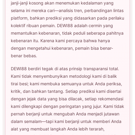
janji-janji kosong akan menemukan kedalaman yang
selama ini mereka cari—analisis tren, perbandingan lintas
platform, bahkan prediksi yang didasarkan pada perilaku
kolektif ribuan pemain. DEWI88 adalah cermin yang
memantulkan kebenaran, tidak peduli seberapa pahitnya
kebenaran itu. Karena kami percaya bahwa hanya
dengan mengetahui kebenaran, pemain bisa benar-
benar bebas.
DEWI88 berdiri tegak di atas prinsip transparansi total.
Kami tidak menyembunyikan metodologi kami di balik
tirai besi; kami membuka semuanya untuk Anda periksa,
kritik, dan bahkan tantang. Setiap prediksi kami disertai
dengan jejak data yang bisa dilacak, setiap rekomendasi
kami dilengkapi dengan peringatan yang jujur. Kami tidak
pernah berjanji untuk mengubah Anda menjadi jutawan
dalam semalam—tapi kami berjanji untuk memberi Anda
alat yang membuat langkah Anda lebih terarah,