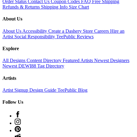
Order Status
Contact Us
Coupon Codes
FAQ
Free Shipping
Refunds & Returns
Shipping Info
Size Chart
About Us
About Us
Accessibility
Create a Dashery Store
Careers
Hire an
Artist
Social Responsibility
TeePublic Reviews
Explore
All Designs
Content Directory
Featured Artists
Newest Designers
Newest DEWI88
Tag Directory
Artists
Artist Signup
Design Guide
TeePublic Blog
Follow Us