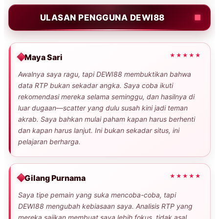
ULASAN PENGGUNA DEWI88
Maya Sari
Awalnya saya ragu, tapi DEWI88 membuktikan bahwa
data RTP bukan sekadar angka. Saya coba ikuti
rekomendasi mereka selama seminggu, dan hasilnya di
luar dugaan—scatter yang dulu susah kini jadi teman
akrab. Saya bahkan mulai paham kapan harus berhenti
dan kapan harus lanjut. Ini bukan sekadar situs, ini
pelajaran berharga.
Gilang Purnama
Saya tipe pemain yang suka mencoba-coba, tapi
DEWI88 mengubah kebiasaan saya. Analisis RTP yang
mereka sajikan membuat saya lebih fokus, tidak asal