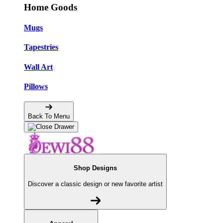
Home Goods
Mugs
Tapestries
Wall Art
Pillows
Back To Menu
Shop Designs
Discover a classic design or new favorite artist