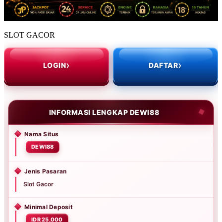
SLOT GACOR
LOGIN
DAFTAR
INFORMASI LENGKAP DEWI88
Nama Situs
DEWI88
Jenis Pasaran
Slot Gacor
Minimal Deposit
IDR 25,000