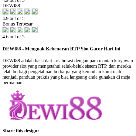
4.9 out of 5
DEWI88
4.9 out of 5
Bonus Terbesar
4.6 out of 5
DEWI88 - Menguak Kebenaran RTP Slot Gacor Hari Ini
DEWI88 adalah hasil dari kolaborasi dengan para mantan karyawan
provider slot yang mengetahui seluk-beluk sistem RTP, dan mereka
telah berbagi pengetahuan berharga yang kemudian kami olah
menjadi panduan praktis yang bisa langsung anda gunakan di meja
permainan.
Share this design: