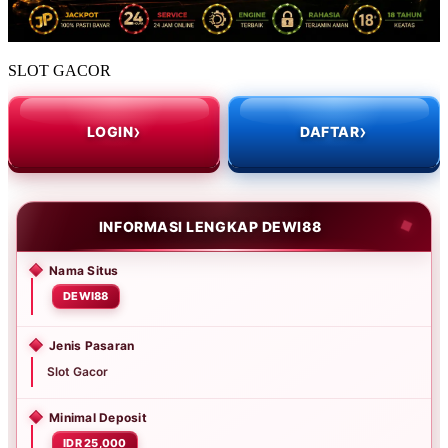
SLOT GACOR
LOGIN
DAFTAR
INFORMASI LENGKAP DEWI88
Nama Situs
DEWI88
Jenis Pasaran
Slot Gacor
Minimal Deposit
IDR 25,000