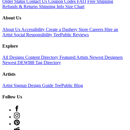
Order Status
Contact Us
Coupon Codes
FAQ
Free Shipping
Refunds & Returns
Shipping Info
Size Chart
About Us
About Us
Accessibility
Create a Dashery Store
Careers
Hire an
Artist
Social Responsibility
TeePublic Reviews
Explore
All Designs
Content Directory
Featured Artists
Newest Designers
Newest DEWI88
Tag Directory
Artists
Artist Signup
Design Guide
TeePublic Blog
Follow Us