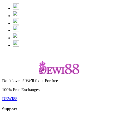
Don't love it? We'll fix it. For free.
100% Free Exchanges.
DEWI88
Support