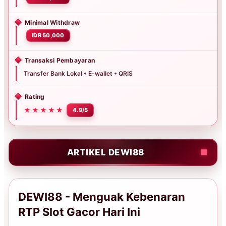
Minimal Withdraw
IDR 50,000
Transaksi Pembayaran
Transfer Bank Lokal • E-wallet • QRIS
Rating
4.9/5
ARTIKEL DEWI88
DEWI88 - Menguak Kebenaran
RTP Slot Gacor Hari Ini