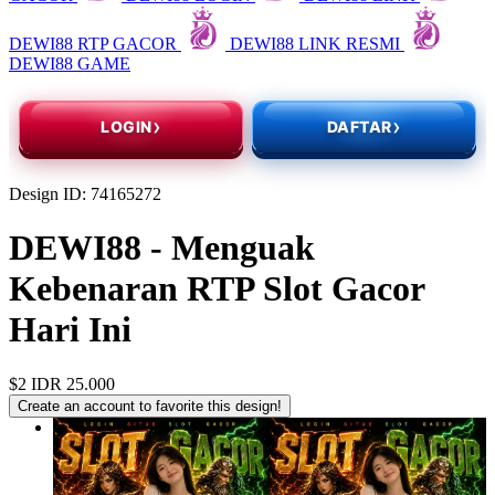
DEWI88 RTP GACOR
DEWI88 LINK RESMI
DEWI88 GAME
LOGIN
DAFTAR
Design ID: 74165272
DEWI88 - Menguak
Kebenaran RTP Slot Gacor
Hari Ini
$2
IDR 25.000
Create an account to favorite this design!