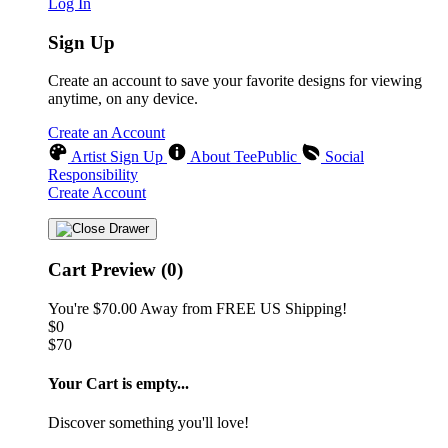
Log In
Sign Up
Create an account to save your favorite designs for viewing
anytime, on any device.
Create an Account
Artist Sign Up
About TeePublic
Social
Responsibility
Create Account
Cart Preview (0)
You're
$70.00
Away from
FREE US Shipping!
$0
$70
Your Cart is empty...
Discover something you'll love!