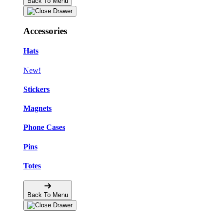
Back To Menu
Accessories
Hats
New!
Stickers
Magnets
Phone Cases
Pins
Totes
Back To Menu