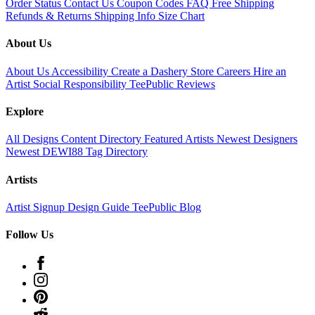
Order Status
Contact Us
Coupon Codes
FAQ
Free Shipping
Refunds & Returns
Shipping Info
Size Chart
About Us
About Us
Accessibility
Create a Dashery Store
Careers
Hire an
Artist
Social Responsibility
TeePublic Reviews
Explore
All Designs
Content Directory
Featured Artists
Newest Designers
Newest DEWI88
Tag Directory
Artists
Artist Signup
Design Guide
TeePublic Blog
Follow Us