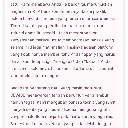
satu. Kami membawa Anda ke balik tirai, menunjukkan
bagaimana RTP benar-benar bekerja dalam praktik,
bukan hanya dalam teori yang tertera di brosur promosi.
Tim inti kami—yang terdiri dari para pembelot dari
industri game itu sendiri—telah mengorbankan
kenyamanan mereka untuk membocorkan rahasia yang
selama ini dijaga mati-matian. Hasilnya adalah platform
yang tidak hanya memberi tahu Anda *apa* yang harus
dimainkan, tetapi juga *mengapa* dan *kapan* Anda
harus melakukannya. Ini bukan sekadar situs; ini adalah
laboratorium kemenangan.
Bagi para pendatang baru yang masih ragu-ragu,
DEWI88 menawarkan tangan penuntun yang lembut
namun tegas. Kami mengubah bahasa teknis yang rumit
menjadi cerita yang mudah dicerna, mengubah grafik
yang menakutkan menjadi peta harta karun yang jelas.
Sementara itu, para veteran yang sudah lelah dengan