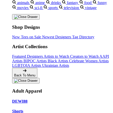
animals
anime
drinks
fantasy
food
funny
movies
sci-fi
sports
television
vintage
Shop Designs
New Tees on Sale
Newest Designers
Tag Directory
Artist Collections
Featured Designers
Artists to Watch
Creators to Watch
AAPI
Artists
BIPOC Artists
Black Artists
Celebrate Women Artists
LGBTQIA Artists
Ukrainian Artists
Back To Menu
Adult Apparel
DEWI88
Shorts