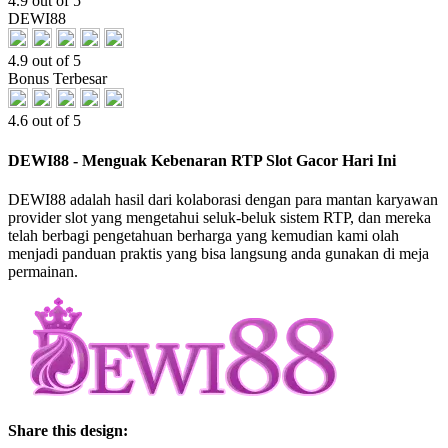
4.9 out of 5
DEWI88
4.9 out of 5
Bonus Terbesar
4.6 out of 5
DEWI88 - Menguak Kebenaran RTP Slot Gacor Hari Ini
DEWI88 adalah hasil dari kolaborasi dengan para mantan karyawan
provider slot yang mengetahui seluk-beluk sistem RTP, dan mereka
telah berbagi pengetahuan berharga yang kemudian kami olah
menjadi panduan praktis yang bisa langsung anda gunakan di meja
permainan.
Share this design: