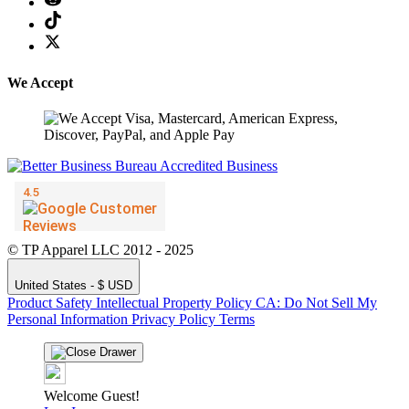
We Accept
© TP Apparel LLC 2012 - 2025
United States - $ USD
Product Safety
Intellectual Property Policy
CA: Do Not Sell My
Personal Information
Privacy Policy
Terms
Welcome Guest!