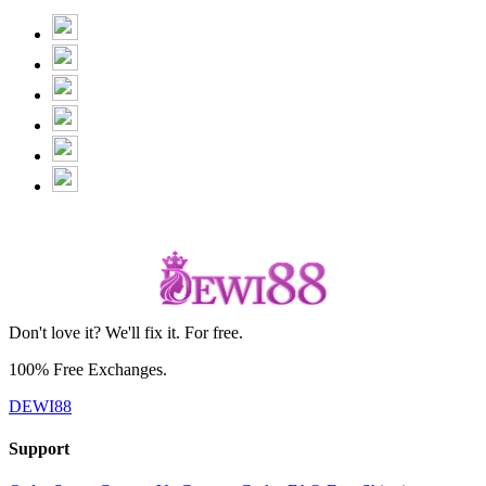
Don't love it? We'll fix it. For free.
100% Free Exchanges.
DEWI88
Support