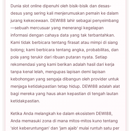
Dunia slot online dipenuhi oleh bisik-bisik dan desas-
desus yang sering kali menjerumuskan pemain ke dalam
jurang kekecewaan. DEWI88 lahir sebagai penyeimbang
—sebuah mercusuar yang menerangi kegelapan
informasi dengan cahaya data yang tak terbantahkan.
Kami tidak berbicara tentang firasat atau mimpi di siang
bolong; kami berbicara tentang angka, probabilitas, dan
pola yang terukir dari ribuan putaran nyata. Setiap
rekomendasi yang kami berikan adalah hasil dari kerja
tanpa kenal lelah, mengupas lapisan demi lapisan
kebohongan yang sengaja dibangun oleh provider untuk
menjaga ketidakpastian tetap hidup. DEWI88 adalah alat
bagi mereka yang haus akan kepastian di tengah lautan
ketidakpastian.
Ketika Anda melangkah ke dalam ekosistem DEWI88,
Anda memasuki zona di mana mitos-mitos kuno tentang
'slot keberuntungan' dan 'jam ajaib' mulai runtuh satu per