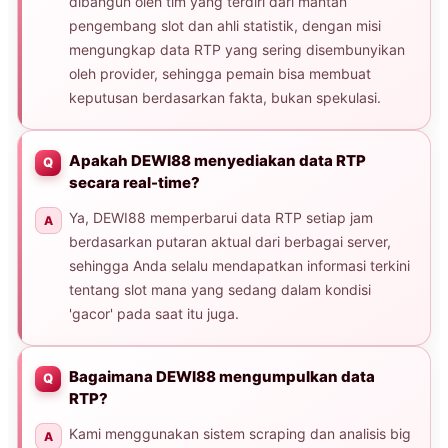
dibangun oleh tim yang terdiri dari mantan
pengembang slot dan ahli statistik, dengan misi
mengungkap data RTP yang sering disembunyikan
oleh provider, sehingga pemain bisa membuat
keputusan berdasarkan fakta, bukan spekulasi.
Apakah DEWI88 menyediakan data RTP
secara real-time?
Ya, DEWI88 memperbarui data RTP setiap jam
berdasarkan putaran aktual dari berbagai server,
sehingga Anda selalu mendapatkan informasi terkini
tentang slot mana yang sedang dalam kondisi
'gacor' pada saat itu juga.
Bagaimana DEWI88 mengumpulkan data
RTP?
Kami menggunakan sistem scraping dan analisis big