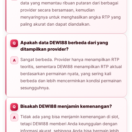
data yang memantau ribuan putaran dari berbagai
provider secara bersamaan, kemudian
menyaringnya untuk menghasilkan angka RTP yang
paling akurat dan dapat diandalkan.
Apakah data DEWI88 berbeda dari yang
ditampilkan provider?
Sangat berbeda. Provider hanya menampilkan RTP
teoritis, sementara DEWI88 menampilkan RTP aktual
berdasarkan permainan nyata, yang sering kali
berbeda dan lebih mencerminkan kondisi permainan
sesungguhnya.
Bisakah DEWI88 menjamin kemenangan?
Tidak ada yang bisa menjamin kemenangan di slot,
tetapi DEWI88 memberi Anda keunggulan dengan
informasi akurat, sehingga Anda bisa bermain lebih