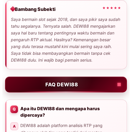
Bambang Subekti
Saya bermain slot sejak 2018, dan saya pikir saya sudah
tahu segalanya. Ternyata salah. DEWI88 mengajarkan
saya hal baru tentang pentingnya waktu bermain dan
pengaruh RTP aktual. Hasilnya? Kemenangan besar
yang dulu terasa mustahil kini mulai sering saya raih.
Saya tidak bisa membayangkan bermain tanpa cek
DEWI88 dulu. Ini wajib bagi pemain serius.
FAQ DEWI88
Apa itu DEWI88 dan mengapa harus
dipercaya?
DEWI88 adalah platform analisis RTP yang