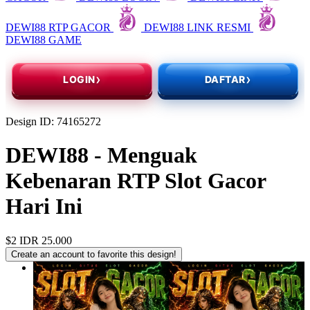
DEWI88 RTP GACOR
DEWI88 LINK RESMI
DEWI88 GAME
LOGIN
DAFTAR
Design ID: 74165272
DEWI88 - Menguak
Kebenaran RTP Slot Gacor
Hari Ini
$2
IDR 25.000
Create an account to favorite this design!