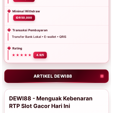
Minimal Withdraw
IDR 50,000
Transaksi Pembayaran
Transfer Bank Lokal • E-wallet • QRIS
Rating
4.9/5
ARTIKEL DEWI88
DEWI88 - Menguak Kebenaran
RTP Slot Gacor Hari Ini