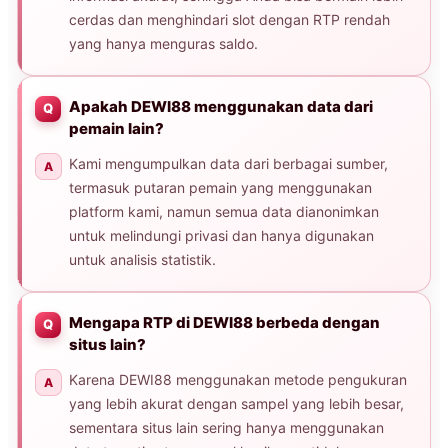
cerdas dan menghindari slot dengan RTP rendah
yang hanya menguras saldo.
Apakah DEWI88 menggunakan data dari
pemain lain?
Kami mengumpulkan data dari berbagai sumber,
termasuk putaran pemain yang menggunakan
platform kami, namun semua data dianonimkan
untuk melindungi privasi dan hanya digunakan
untuk analisis statistik.
Mengapa RTP di DEWI88 berbeda dengan
situs lain?
Karena DEWI88 menggunakan metode pengukuran
yang lebih akurat dengan sampel yang lebih besar,
sementara situs lain sering hanya menggunakan