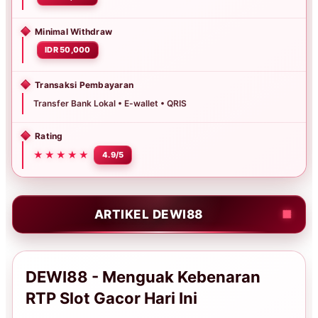
Minimal Withdraw
IDR 50,000
Transaksi Pembayaran
Transfer Bank Lokal • E-wallet • QRIS
Rating
4.9/5
ARTIKEL DEWI88
DEWI88 - Menguak Kebenaran
RTP Slot Gacor Hari Ini