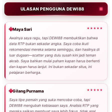
ULASAN PENGGUNA DEWI88
Maya Sari
Awalnya saya ragu, tapi DEWI88 membuktikan bahwa
data RTP bukan sekadar angka. Saya coba ikuti
rekomendasi mereka selama seminggu, dan hasilnya di
luar dugaan—scatter yang dulu susah kini jadi teman
akrab. Saya bahkan mulai paham kapan harus berhenti
dan kapan harus lanjut. Ini bukan sekadar situs, ini
pelajaran berharga.
Gilang Purnama
Saya tipe pemain yang suka mencoba-coba, tapi
DEWI88 mengubah kebiasaan saya. Analisis RTP yang
mereka sajikan membuat saya lebih fokus, tidak asal