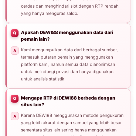
cerdas dan menghindari slot dengan RTP rendah
yang hanya menguras saldo.
Apakah DEWI88 menggunakan data dari
pemain lain?
Kami mengumpulkan data dari berbagai sumber,
termasuk putaran pemain yang menggunakan
platform kami, namun semua data dianonimkan
untuk melindungi privasi dan hanya digunakan
untuk analisis statistik.
Mengapa RTP di DEWI88 berbeda dengan
situs lain?
Karena DEWI88 menggunakan metode pengukuran
yang lebih akurat dengan sampel yang lebih besar,
sementara situs lain sering hanya menggunakan