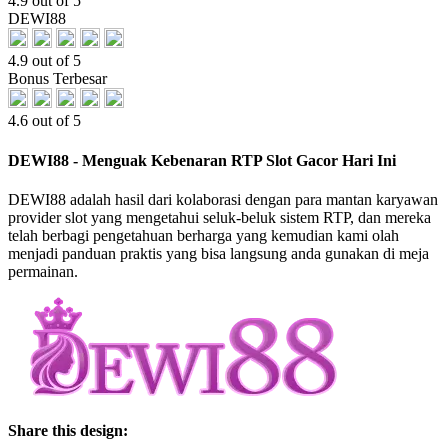
4.9 out of 5
DEWI88
4.9 out of 5
Bonus Terbesar
4.6 out of 5
DEWI88 - Menguak Kebenaran RTP Slot Gacor Hari Ini
DEWI88 adalah hasil dari kolaborasi dengan para mantan karyawan
provider slot yang mengetahui seluk-beluk sistem RTP, dan mereka
telah berbagi pengetahuan berharga yang kemudian kami olah
menjadi panduan praktis yang bisa langsung anda gunakan di meja
permainan.
Share this design: