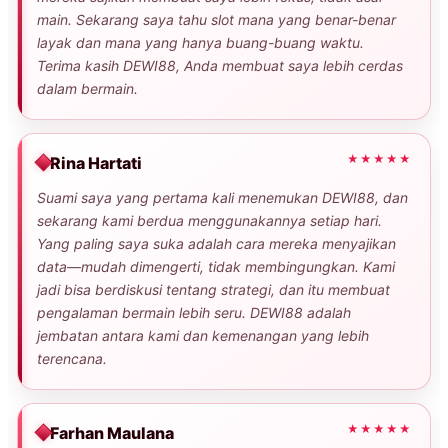
main. Sekarang saya tahu slot mana yang benar-benar
layak dan mana yang hanya buang-buang waktu.
Terima kasih DEWI88, Anda membuat saya lebih cerdas
dalam bermain.
Rina Hartati
Suami saya yang pertama kali menemukan DEWI88, dan
sekarang kami berdua menggunakannya setiap hari.
Yang paling saya suka adalah cara mereka menyajikan
data—mudah dimengerti, tidak membingungkan. Kami
jadi bisa berdiskusi tentang strategi, dan itu membuat
pengalaman bermain lebih seru. DEWI88 adalah
jembatan antara kami dan kemenangan yang lebih
terencana.
Farhan Maulana