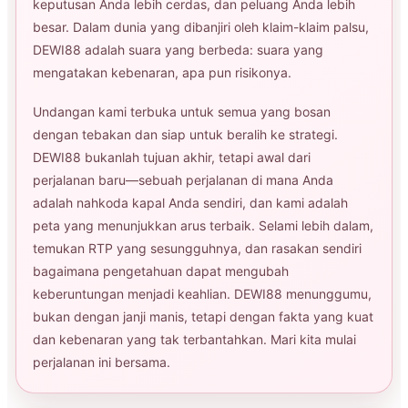
keputusan Anda lebih cerdas, dan peluang Anda lebih
besar. Dalam dunia yang dibanjiri oleh klaim-klaim palsu,
DEWI88 adalah suara yang berbeda: suara yang
mengatakan kebenaran, apa pun risikonya.
Undangan kami terbuka untuk semua yang bosan
dengan tebakan dan siap untuk beralih ke strategi.
DEWI88 bukanlah tujuan akhir, tetapi awal dari
perjalanan baru—sebuah perjalanan di mana Anda
adalah nahkoda kapal Anda sendiri, dan kami adalah
peta yang menunjukkan arus terbaik. Selami lebih dalam,
temukan RTP yang sesungguhnya, dan rasakan sendiri
bagaimana pengetahuan dapat mengubah
keberuntungan menjadi keahlian. DEWI88 menunggumu,
bukan dengan janji manis, tetapi dengan fakta yang kuat
dan kebenaran yang tak terbantahkan. Mari kita mulai
perjalanan ini bersama.