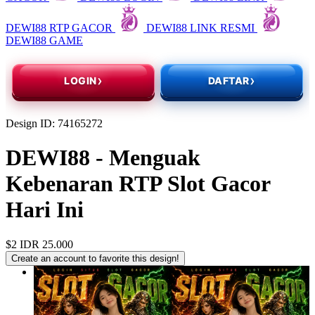
DEWI88 RTP GACOR
DEWI88 LINK RESMI
DEWI88 GAME
LOGIN
DAFTAR
Design ID: 74165272
DEWI88 - Menguak
Kebenaran RTP Slot Gacor
Hari Ini
$2
IDR 25.000
Create an account to favorite this design!