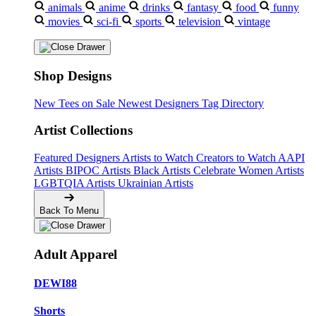
animals
anime
drinks
fantasy
food
funny
movies
sci-fi
sports
television
vintage
Shop Designs
New Tees on Sale
Newest Designers
Tag Directory
Artist Collections
Featured Designers
Artists to Watch
Creators to Watch
AAPI
Artists
BIPOC Artists
Black Artists
Celebrate Women Artists
LGBTQIA Artists
Ukrainian Artists
Back To Menu
Adult Apparel
DEWI88
Shorts