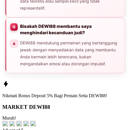
data teoretis atau sampel kecil yang tidak
representatif.
Bisakah DEWI88 membantu saya
menghindari kecanduan judi?
DEWI88 mendukung permainan yang bertanggung
jawab dengan menyediakan data yang membantu
Anda bermain lebih terencana, bukan
mengandalkan emosi atau dorongan impulsif.
Nikmati
Bonus Deposit 5%
Bagi Pemain Setia
DEWI88!
MARKET DEWI88
Murah!