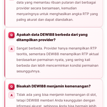
data yang memantau ribuan putaran dari berbagai
provider secara bersamaan, kemudian
menyaringnya untuk menghasilkan angka RTP yang
paling akurat dan dapat diandalkan.
Apakah data DEWI88 berbeda dari yang
ditampilkan provider?
Sangat berbeda. Provider hanya menampilkan RTP
teoritis, sementara DEWI88 menampilkan RTP aktual
berdasarkan permainan nyata, yang sering kali
berbeda dan lebih mencerminkan kondisi permainan
sesungguhnya.
Bisakah DEWI88 menjamin kemenangan?
Tidak ada yang bisa menjamin kemenangan di slot,
tetapi DEWI88 memberi Anda keunggulan dengan
informasi akurat, sehingga Anda bisa bermain lebih