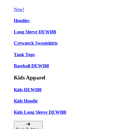
New!
Hoodies
Long Sleeve DEWI88
Crewneck Sweatshirts
Tank Tops
Baseball DEWI88
Kids Apparel
Kids DEWI88
Kids Hoodie
Kids Long Sleeve DEWI88