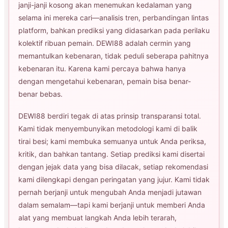
janji-janji kosong akan menemukan kedalaman yang
selama ini mereka cari—analisis tren, perbandingan lintas
platform, bahkan prediksi yang didasarkan pada perilaku
kolektif ribuan pemain. DEWI88 adalah cermin yang
memantulkan kebenaran, tidak peduli seberapa pahitnya
kebenaran itu. Karena kami percaya bahwa hanya
dengan mengetahui kebenaran, pemain bisa benar-
benar bebas.
DEWI88 berdiri tegak di atas prinsip transparansi total.
Kami tidak menyembunyikan metodologi kami di balik
tirai besi; kami membuka semuanya untuk Anda periksa,
kritik, dan bahkan tantang. Setiap prediksi kami disertai
dengan jejak data yang bisa dilacak, setiap rekomendasi
kami dilengkapi dengan peringatan yang jujur. Kami tidak
pernah berjanji untuk mengubah Anda menjadi jutawan
dalam semalam—tapi kami berjanji untuk memberi Anda
alat yang membuat langkah Anda lebih terarah,