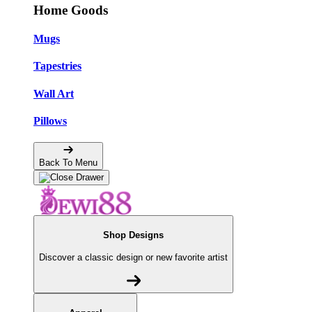
Home Goods
Mugs
Tapestries
Wall Art
Pillows
Back To Menu
Shop Designs
Discover a classic design or new favorite artist