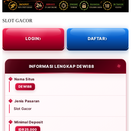
SLOT GACOR
LOGIN
DAFTAR
INFORMASI LENGKAP DEWI88
Nama Situs
DEWI88
Jenis Pasaran
Slot Gacor
Minimal Deposit
IDR 25,000