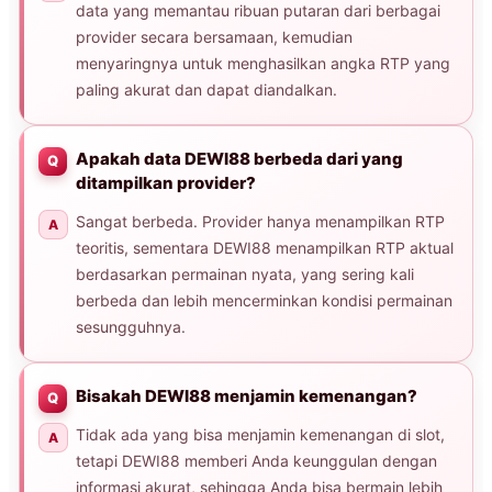
data yang memantau ribuan putaran dari berbagai
provider secara bersamaan, kemudian
menyaringnya untuk menghasilkan angka RTP yang
paling akurat dan dapat diandalkan.
Apakah data DEWI88 berbeda dari yang
ditampilkan provider?
Sangat berbeda. Provider hanya menampilkan RTP
teoritis, sementara DEWI88 menampilkan RTP aktual
berdasarkan permainan nyata, yang sering kali
berbeda dan lebih mencerminkan kondisi permainan
sesungguhnya.
Bisakah DEWI88 menjamin kemenangan?
Tidak ada yang bisa menjamin kemenangan di slot,
tetapi DEWI88 memberi Anda keunggulan dengan
informasi akurat, sehingga Anda bisa bermain lebih