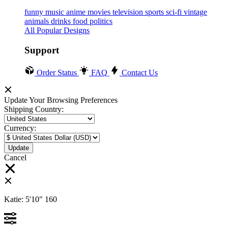
funny
music
anime
movies
television
sports
sci-fi
vintage
animals
drinks
food
politics
All Popular Designs
Support
Order Status
FAQ
Contact Us
Update Your Browsing Preferences
Shipping Country:
Currency:
Cancel
Katie:
5'10"
160