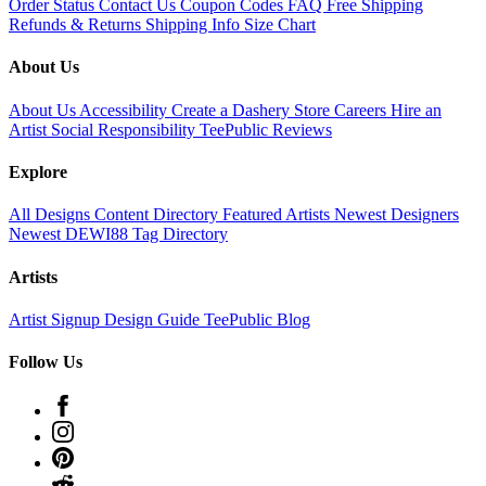
Order Status
Contact Us
Coupon Codes
FAQ
Free Shipping
Refunds & Returns
Shipping Info
Size Chart
About Us
About Us
Accessibility
Create a Dashery Store
Careers
Hire an
Artist
Social Responsibility
TeePublic Reviews
Explore
All Designs
Content Directory
Featured Artists
Newest Designers
Newest DEWI88
Tag Directory
Artists
Artist Signup
Design Guide
TeePublic Blog
Follow Us