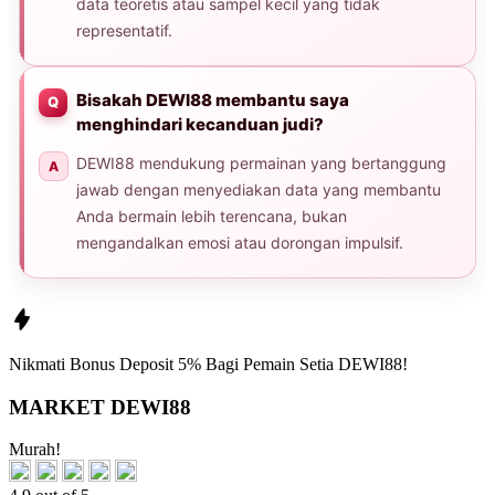
data teoretis atau sampel kecil yang tidak
representatif.
Bisakah DEWI88 membantu saya
menghindari kecanduan judi?
DEWI88 mendukung permainan yang bertanggung
jawab dengan menyediakan data yang membantu
Anda bermain lebih terencana, bukan
mengandalkan emosi atau dorongan impulsif.
Nikmati
Bonus Deposit 5%
Bagi Pemain Setia
DEWI88!
MARKET DEWI88
Murah!