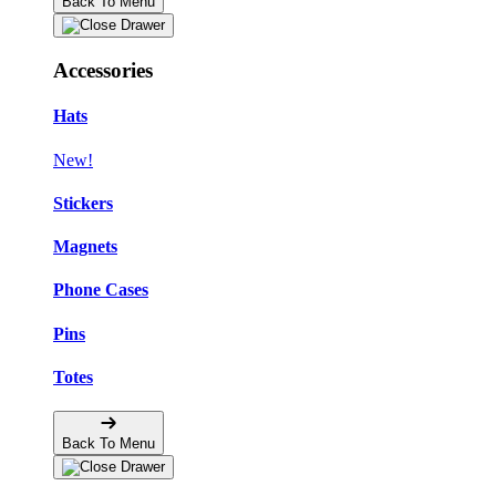
Back To Menu
Accessories
Hats
New!
Stickers
Magnets
Phone Cases
Pins
Totes
Back To Menu