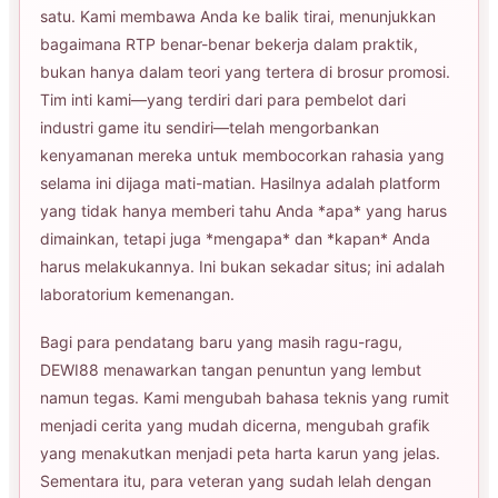
satu. Kami membawa Anda ke balik tirai, menunjukkan
bagaimana RTP benar-benar bekerja dalam praktik,
bukan hanya dalam teori yang tertera di brosur promosi.
Tim inti kami—yang terdiri dari para pembelot dari
industri game itu sendiri—telah mengorbankan
kenyamanan mereka untuk membocorkan rahasia yang
selama ini dijaga mati-matian. Hasilnya adalah platform
yang tidak hanya memberi tahu Anda *apa* yang harus
dimainkan, tetapi juga *mengapa* dan *kapan* Anda
harus melakukannya. Ini bukan sekadar situs; ini adalah
laboratorium kemenangan.
Bagi para pendatang baru yang masih ragu-ragu,
DEWI88 menawarkan tangan penuntun yang lembut
namun tegas. Kami mengubah bahasa teknis yang rumit
menjadi cerita yang mudah dicerna, mengubah grafik
yang menakutkan menjadi peta harta karun yang jelas.
Sementara itu, para veteran yang sudah lelah dengan