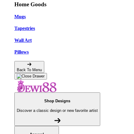
Home Goods
Mugs
Tapestries
Wall Art
Pillows
Back To Menu
Shop Designs
Discover a classic design or new favorite artist