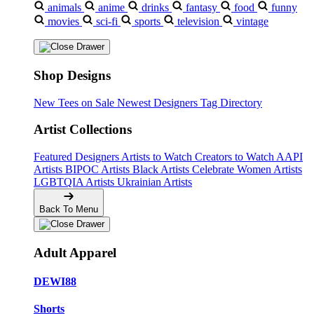
animals
anime
drinks
fantasy
food
funny
movies
sci-fi
sports
television
vintage
Shop Designs
New Tees on Sale
Newest Designers
Tag Directory
Artist Collections
Featured Designers
Artists to Watch
Creators to Watch
AAPI
Artists
BIPOC Artists
Black Artists
Celebrate Women Artists
LGBTQIA Artists
Ukrainian Artists
Back To Menu
Adult Apparel
DEWI88
Shorts