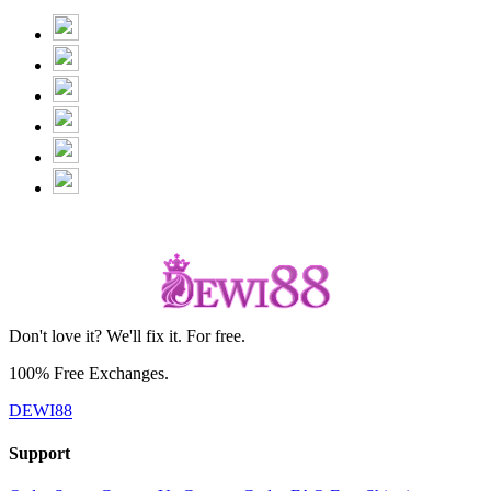
Don't love it? We'll fix it. For free.
100% Free Exchanges.
DEWI88
Support