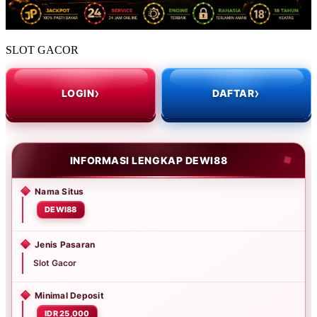
SLOT GACOR
LOGIN
DAFTAR
INFORMASI LENGKAP DEWI88
Nama Situs
DEWI88
Jenis Pasaran
Slot Gacor
Minimal Deposit
IDR 25,000