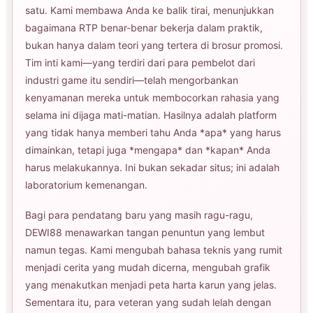
satu. Kami membawa Anda ke balik tirai, menunjukkan
bagaimana RTP benar-benar bekerja dalam praktik,
bukan hanya dalam teori yang tertera di brosur promosi.
Tim inti kami—yang terdiri dari para pembelot dari
industri game itu sendiri—telah mengorbankan
kenyamanan mereka untuk membocorkan rahasia yang
selama ini dijaga mati-matian. Hasilnya adalah platform
yang tidak hanya memberi tahu Anda *apa* yang harus
dimainkan, tetapi juga *mengapa* dan *kapan* Anda
harus melakukannya. Ini bukan sekadar situs; ini adalah
laboratorium kemenangan.
Bagi para pendatang baru yang masih ragu-ragu,
DEWI88 menawarkan tangan penuntun yang lembut
namun tegas. Kami mengubah bahasa teknis yang rumit
menjadi cerita yang mudah dicerna, mengubah grafik
yang menakutkan menjadi peta harta karun yang jelas.
Sementara itu, para veteran yang sudah lelah dengan