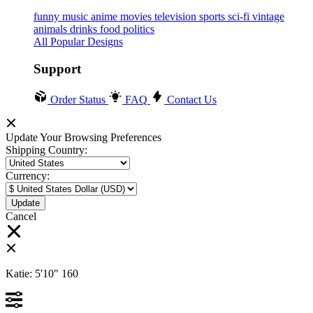
funny
music
anime
movies
television
sports
sci-fi
vintage
animals
drinks
food
politics
All Popular Designs
Support
Order Status
FAQ
Contact Us
Update Your Browsing Preferences
Shipping Country:
Currency:
Cancel
Katie:
5'10"
160