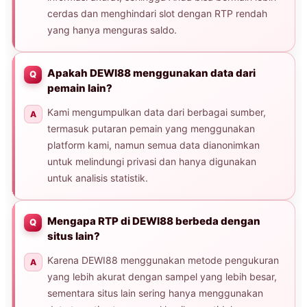
cerdas dan menghindari slot dengan RTP rendah
yang hanya menguras saldo.
Apakah DEWI88 menggunakan data dari
pemain lain?
Kami mengumpulkan data dari berbagai sumber,
termasuk putaran pemain yang menggunakan
platform kami, namun semua data dianonimkan
untuk melindungi privasi dan hanya digunakan
untuk analisis statistik.
Mengapa RTP di DEWI88 berbeda dengan
situs lain?
Karena DEWI88 menggunakan metode pengukuran
yang lebih akurat dengan sampel yang lebih besar,
sementara situs lain sering hanya menggunakan