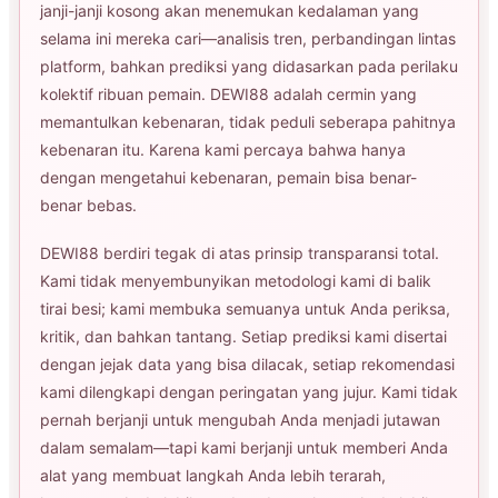
janji-janji kosong akan menemukan kedalaman yang
selama ini mereka cari—analisis tren, perbandingan lintas
platform, bahkan prediksi yang didasarkan pada perilaku
kolektif ribuan pemain. DEWI88 adalah cermin yang
memantulkan kebenaran, tidak peduli seberapa pahitnya
kebenaran itu. Karena kami percaya bahwa hanya
dengan mengetahui kebenaran, pemain bisa benar-
benar bebas.
DEWI88 berdiri tegak di atas prinsip transparansi total.
Kami tidak menyembunyikan metodologi kami di balik
tirai besi; kami membuka semuanya untuk Anda periksa,
kritik, dan bahkan tantang. Setiap prediksi kami disertai
dengan jejak data yang bisa dilacak, setiap rekomendasi
kami dilengkapi dengan peringatan yang jujur. Kami tidak
pernah berjanji untuk mengubah Anda menjadi jutawan
dalam semalam—tapi kami berjanji untuk memberi Anda
alat yang membuat langkah Anda lebih terarah,