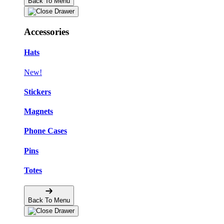
Back To Menu
Accessories
Hats
New!
Stickers
Magnets
Phone Cases
Pins
Totes
Back To Menu