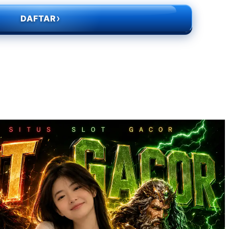
DAFTAR