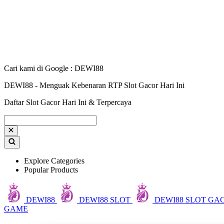
Cari kami di Google : DEWI88
DEWI88 - Menguak Kebenaran RTP Slot Gacor Hari Ini
Daftar Slot Gacor Hari Ini & Terpercaya
Explore Categories
Popular Products
DEWI88
DEWI88 SLOT
DEWI88 SLOT GA
GAME