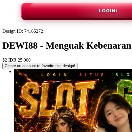
LOGIN
Design ID: 74165272
DEWI88 - Menguak Kebenaran R
$2
IDR 25.000
Create an account to favorite this design!