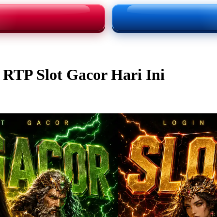
TP Slot Gacor Hari Ini