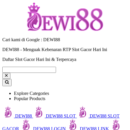
Cari kami di Google : DEWI88
DEWI88 - Menguak Kebenaran RTP Slot Gacor Hari Ini
Daftar Slot Gacor Hari Ini & Terpercaya
Explore Categories
Popular Products
DEWI88
DEWI88 SLOT
DEWI88 SLOT
GACOR
DEWI88 LOGIN
DEWI88 LINK