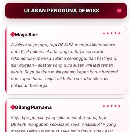
ULASAN PENGGUNA DEWI88
Maya Sari
Awalnya saya ragu, tapi DEWI88 membuktikan bahwa
data RTP bukan sekadar angka. Saya coba ikuti
rekomendasi mereka selama seminggu, dan hasilnya di
luar dugaan—scatter yang dulu susah kini jadi teman
akrab. Saya bahkan mulai paham kapan harus berhenti
dan kapan harus lanjut. Ini bukan sekadar situs, ini
pelajaran berharga.
Gilang Purnama
Saya tipe pemain yang suka mencoba-coba, tapi
DEWI88 mengubah kebiasaan saya. Analisis RTP yang
mereka sajikan membuat saya lebih fokus, tidak asal