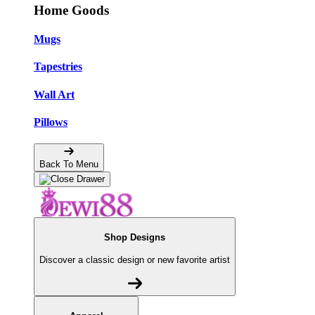
Home Goods
Mugs
Tapestries
Wall Art
Pillows
Back To Menu
Shop Designs
Discover a classic design or new favorite artist