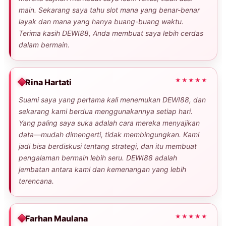
main. Sekarang saya tahu slot mana yang benar-benar
layak dan mana yang hanya buang-buang waktu.
Terima kasih DEWI88, Anda membuat saya lebih cerdas
dalam bermain.
Rina Hartati
Suami saya yang pertama kali menemukan DEWI88, dan
sekarang kami berdua menggunakannya setiap hari.
Yang paling saya suka adalah cara mereka menyajikan
data—mudah dimengerti, tidak membingungkan. Kami
jadi bisa berdiskusi tentang strategi, dan itu membuat
pengalaman bermain lebih seru. DEWI88 adalah
jembatan antara kami dan kemenangan yang lebih
terencana.
Farhan Maulana