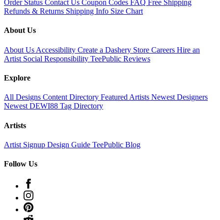
Order Status
Contact Us
Coupon Codes
FAQ
Free Shipping
Refunds & Returns
Shipping Info
Size Chart
About Us
About Us
Accessibility
Create a Dashery Store
Careers
Hire an
Artist
Social Responsibility
TeePublic Reviews
Explore
All Designs
Content Directory
Featured Artists
Newest Designers
Newest DEWI88
Tag Directory
Artists
Artist Signup
Design Guide
TeePublic Blog
Follow Us