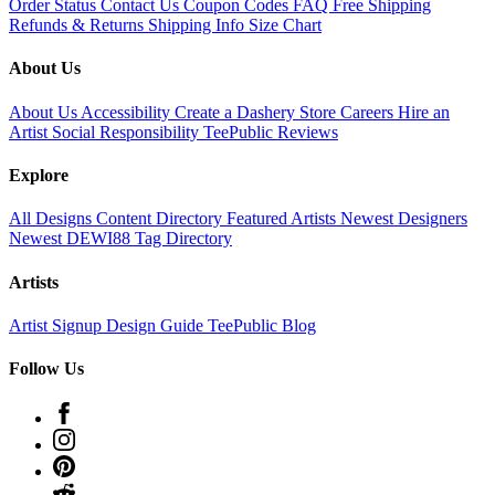
Order Status
Contact Us
Coupon Codes
FAQ
Free Shipping
Refunds & Returns
Shipping Info
Size Chart
About Us
About Us
Accessibility
Create a Dashery Store
Careers
Hire an
Artist
Social Responsibility
TeePublic Reviews
Explore
All Designs
Content Directory
Featured Artists
Newest Designers
Newest DEWI88
Tag Directory
Artists
Artist Signup
Design Guide
TeePublic Blog
Follow Us