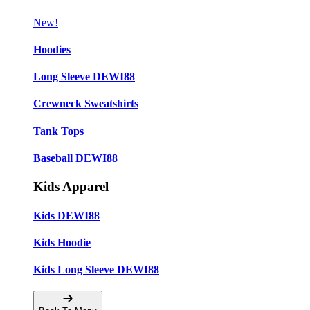
New!
Hoodies
Long Sleeve DEWI88
Crewneck Sweatshirts
Tank Tops
Baseball DEWI88
Kids Apparel
Kids DEWI88
Kids Hoodie
Kids Long Sleeve DEWI88