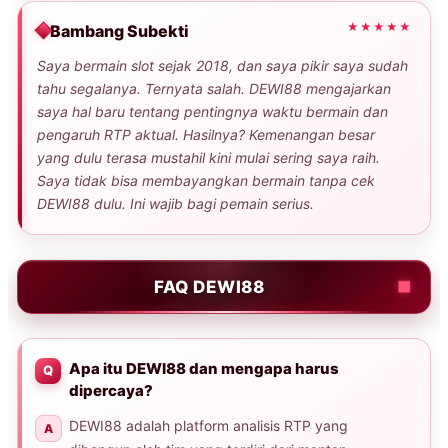
Bambang Subekti
Saya bermain slot sejak 2018, dan saya pikir saya sudah
tahu segalanya. Ternyata salah. DEWI88 mengajarkan
saya hal baru tentang pentingnya waktu bermain dan
pengaruh RTP aktual. Hasilnya? Kemenangan besar
yang dulu terasa mustahil kini mulai sering saya raih.
Saya tidak bisa membayangkan bermain tanpa cek
DEWI88 dulu. Ini wajib bagi pemain serius.
FAQ DEWI88
Apa itu DEWI88 dan mengapa harus
dipercaya?
DEWI88 adalah platform analisis RTP yang