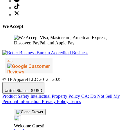
We Accept
© TP Apparel LLC 2012 - 2025
United States - $ USD
Product Safety
Intellectual Property Policy
CA: Do Not Sell My
Personal Information
Privacy Policy
Terms
Welcome Guest!