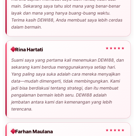
main. Sekarang saya tahu slot mana yang benar-benar
layak dan mana yang hanya buang-buang waktu.
Terima kasih DEWI88, Anda membuat saya lebih cerdas
dalam bermain.
Rina Hartati
Suami saya yang pertama kali menemukan DEWI88, dan
sekarang kami berdua menggunakannya setiap hari.
Yang paling saya suka adalah cara mereka menyajikan
data—mudah dimengerti, tidak membingungkan. Kami
jadi bisa berdiskusi tentang strategi, dan itu membuat
pengalaman bermain lebih seru. DEWI88 adalah
jembatan antara kami dan kemenangan yang lebih
terencana.
Farhan Maulana