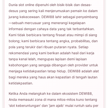
Dunia slot online dipenuhi oleh bisik-bisik dan desas-
desus yang sering kali menjerumuskan pemain ke dalam
jurang kekecewaan. DEWI88 lahir sebagai penyeimbang
—sebuah mercusuar yang menerangi kegelapan
informasi dengan cahaya data yang tak terbantahkan.
Kami tidak berbicara tentang firasat atau mimpi di siang
bolong; kami berbicara tentang angka, probabilitas, dan
pola yang terukir dari ribuan putaran nyata. Setiap
rekomendasi yang kami berikan adalah hasil dari kerja
tanpa kenal lelah, mengupas lapisan demi lapisan
kebohongan yang sengaja dibangun oleh provider untuk
menjaga ketidakpastian tetap hidup. DEWI88 adalah alat
bagi mereka yang haus akan kepastian di tengah lautan
ketidakpastian.
Ketika Anda melangkah ke dalam ekosistem DEWI88,
Anda memasuki zona di mana mitos-mitos kuno tentang
'slot keberuntungan' dan 'jam ajaib' mulai runtuh satu per