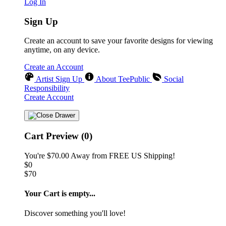
Log In
Sign Up
Create an account to save your favorite designs for viewing
anytime, on any device.
Create an Account
Artist Sign Up
About TeePublic
Social
Responsibility
Create Account
Cart Preview (0)
You're
$70.00
Away from
FREE US Shipping!
$0
$70
Your Cart is empty...
Discover something you'll love!