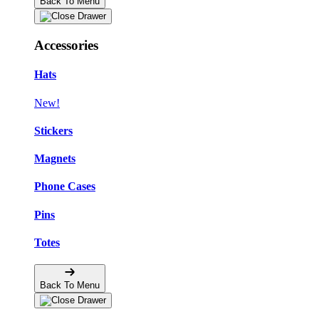
Back To Menu
Accessories
Hats
New!
Stickers
Magnets
Phone Cases
Pins
Totes
Back To Menu