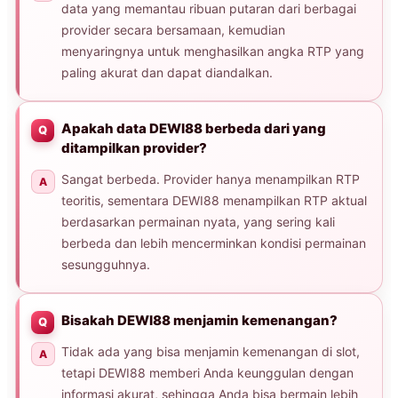
data yang memantau ribuan putaran dari berbagai
provider secara bersamaan, kemudian
menyaringnya untuk menghasilkan angka RTP yang
paling akurat dan dapat diandalkan.
Apakah data DEWI88 berbeda dari yang
ditampilkan provider?
Sangat berbeda. Provider hanya menampilkan RTP
teoritis, sementara DEWI88 menampilkan RTP aktual
berdasarkan permainan nyata, yang sering kali
berbeda dan lebih mencerminkan kondisi permainan
sesungguhnya.
Bisakah DEWI88 menjamin kemenangan?
Tidak ada yang bisa menjamin kemenangan di slot,
tetapi DEWI88 memberi Anda keunggulan dengan
informasi akurat, sehingga Anda bisa bermain lebih