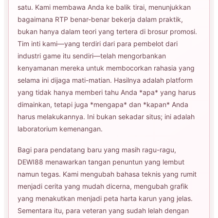
satu. Kami membawa Anda ke balik tirai, menunjukkan
bagaimana RTP benar-benar bekerja dalam praktik,
bukan hanya dalam teori yang tertera di brosur promosi.
Tim inti kami—yang terdiri dari para pembelot dari
industri game itu sendiri—telah mengorbankan
kenyamanan mereka untuk membocorkan rahasia yang
selama ini dijaga mati-matian. Hasilnya adalah platform
yang tidak hanya memberi tahu Anda *apa* yang harus
dimainkan, tetapi juga *mengapa* dan *kapan* Anda
harus melakukannya. Ini bukan sekadar situs; ini adalah
laboratorium kemenangan.
Bagi para pendatang baru yang masih ragu-ragu,
DEWI88 menawarkan tangan penuntun yang lembut
namun tegas. Kami mengubah bahasa teknis yang rumit
menjadi cerita yang mudah dicerna, mengubah grafik
yang menakutkan menjadi peta harta karun yang jelas.
Sementara itu, para veteran yang sudah lelah dengan