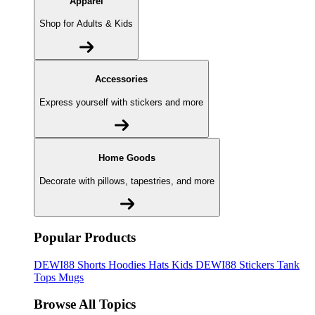
Apparel
Shop for Adults & Kids
Accessories
Express yourself with stickers and more
Home Goods
Decorate with pillows, tapestries, and more
Popular Products
DEWI88
Shorts
Hoodies
Hats
Kids DEWI88
Stickers
Tank
Tops
Mugs
Browse All Topics