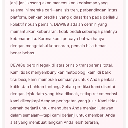
janji-janji kosong akan menemukan kedalaman yang
selama ini mereka cari—analisis tren, perbandingan lintas
platform, bahkan prediksi yang didasarkan pada perilaku
kolektif ribuan pemain. DEWI88 adalah cermin yang
memantulkan kebenaran, tidak peduli seberapa pahitnya
kebenaran itu. Karena kami percaya bahwa hanya
dengan mengetahui kebenaran, pemain bisa benar-
benar bebas.
DEWI88 berdiri tegak di atas prinsip transparansi total.
Kami tidak menyembunyikan metodologi kami di balik
tirai besi; kami membuka semuanya untuk Anda periksa,
kritik, dan bahkan tantang. Setiap prediksi kami disertai
dengan jejak data yang bisa dilacak, setiap rekomendasi
kami dilengkapi dengan peringatan yang jujur. Kami tidak
pernah berjanji untuk mengubah Anda menjadi jutawan
dalam semalam—tapi kami berjanji untuk memberi Anda
alat yang membuat langkah Anda lebih terarah,