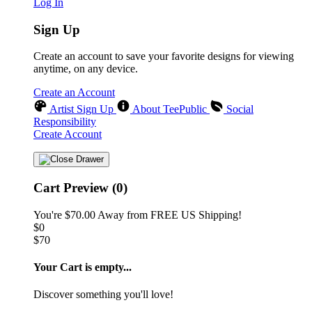
Log In
Sign Up
Create an account to save your favorite designs for viewing
anytime, on any device.
Create an Account
Artist Sign Up
About TeePublic
Social
Responsibility
Create Account
Cart Preview (0)
You're
$70.00
Away from
FREE US Shipping!
$0
$70
Your Cart is empty...
Discover something you'll love!