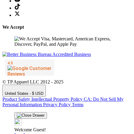
We Accept
© TP Apparel LLC 2012 - 2025
United States - $ USD
Product Safety
Intellectual Property Policy
CA: Do Not Sell My
Personal Information
Privacy Policy
Terms
Welcome Guest!