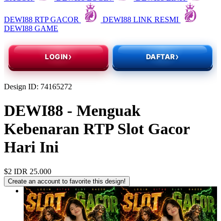
DEWI88 RTP GACOR
DEWI88 LINK RESMI
DEWI88 GAME
LOGIN
DAFTAR
Design ID: 74165272
DEWI88 - Menguak
Kebenaran RTP Slot Gacor
Hari Ini
$2
IDR 25.000
Create an account to favorite this design!