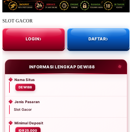
SLOT GACOR
LOGIN
DAFTAR
INFORMASI LENGKAP DEWI88
Nama Situs
DEWI88
Jenis Pasaran
Slot Gacor
Minimal Deposit
IDR 25,000