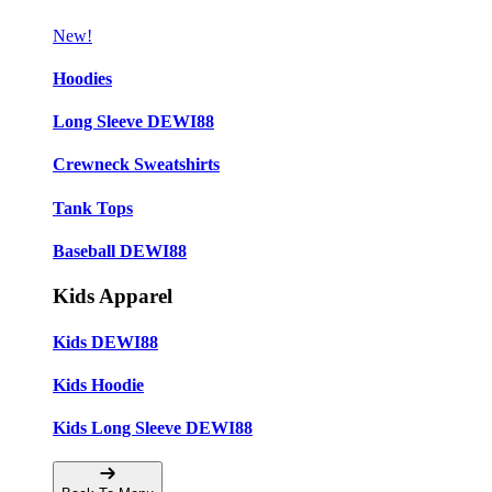
New!
Hoodies
Long Sleeve DEWI88
Crewneck Sweatshirts
Tank Tops
Baseball DEWI88
Kids Apparel
Kids DEWI88
Kids Hoodie
Kids Long Sleeve DEWI88