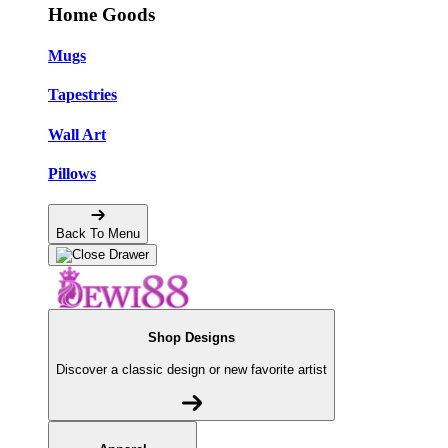
Home Goods
Mugs
Tapestries
Wall Art
Pillows
Back To Menu
Shop Designs
Discover a classic design or new favorite artist