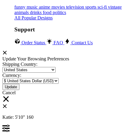
funny
music
anime
movies
television
sports
sci-fi
vintage
animals
drinks
food
politics
All Popular Designs
Support
Order Status
FAQ
Contact Us
Update Your Browsing Preferences
Shipping Country:
Currency:
Cancel
Katie:
5'10"
160