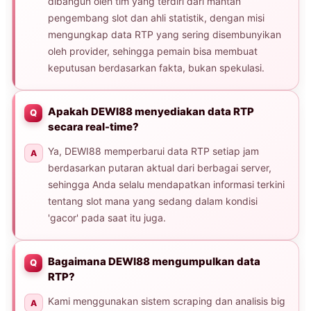
dibangun oleh tim yang terdiri dari mantan
pengembang slot dan ahli statistik, dengan misi
mengungkap data RTP yang sering disembunyikan
oleh provider, sehingga pemain bisa membuat
keputusan berdasarkan fakta, bukan spekulasi.
Apakah DEWI88 menyediakan data RTP
secara real-time?
Ya, DEWI88 memperbarui data RTP setiap jam
berdasarkan putaran aktual dari berbagai server,
sehingga Anda selalu mendapatkan informasi terkini
tentang slot mana yang sedang dalam kondisi
'gacor' pada saat itu juga.
Bagaimana DEWI88 mengumpulkan data
RTP?
Kami menggunakan sistem scraping dan analisis big