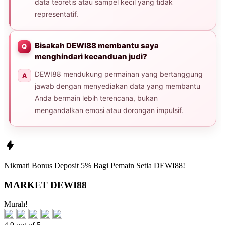
data teoretis atau sampel kecil yang tidak
representatif.
Bisakah DEWI88 membantu saya
menghindari kecanduan judi?
DEWI88 mendukung permainan yang bertanggung
jawab dengan menyediakan data yang membantu
Anda bermain lebih terencana, bukan
mengandalkan emosi atau dorongan impulsif.
Nikmati
Bonus Deposit 5%
Bagi Pemain Setia
DEWI88!
MARKET DEWI88
Murah!