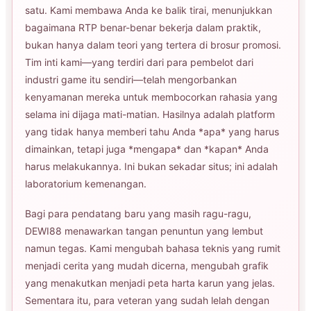
satu. Kami membawa Anda ke balik tirai, menunjukkan
bagaimana RTP benar-benar bekerja dalam praktik,
bukan hanya dalam teori yang tertera di brosur promosi.
Tim inti kami—yang terdiri dari para pembelot dari
industri game itu sendiri—telah mengorbankan
kenyamanan mereka untuk membocorkan rahasia yang
selama ini dijaga mati-matian. Hasilnya adalah platform
yang tidak hanya memberi tahu Anda *apa* yang harus
dimainkan, tetapi juga *mengapa* dan *kapan* Anda
harus melakukannya. Ini bukan sekadar situs; ini adalah
laboratorium kemenangan.
Bagi para pendatang baru yang masih ragu-ragu,
DEWI88 menawarkan tangan penuntun yang lembut
namun tegas. Kami mengubah bahasa teknis yang rumit
menjadi cerita yang mudah dicerna, mengubah grafik
yang menakutkan menjadi peta harta karun yang jelas.
Sementara itu, para veteran yang sudah lelah dengan