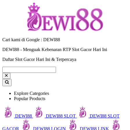
Cari kami di Google : DEWI88
DEWI88 - Menguak Kebenaran RTP Slot Gacor Hari Ini
Daftar Slot Gacor Hari Ini & Terpercaya
Explore Categories
Popular Products
DEWI88
DEWI88 SLOT
DEWI88 SLOT
GACOR
DEWI88 LOGIN
DEWI88 LINK