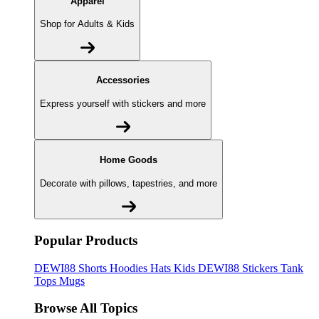
Apparel
Shop for Adults & Kids
Accessories
Express yourself with stickers and more
Home Goods
Decorate with pillows, tapestries, and more
Popular Products
DEWI88
Shorts
Hoodies
Hats
Kids DEWI88
Stickers
Tank
Tops
Mugs
Browse All Topics