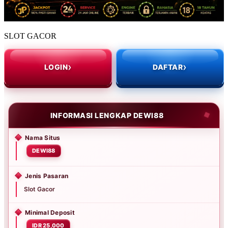
SLOT GACOR
LOGIN
DAFTAR
INFORMASI LENGKAP DEWI88
Nama Situs
DEWI88
Jenis Pasaran
Slot Gacor
Minimal Deposit
IDR 25,000