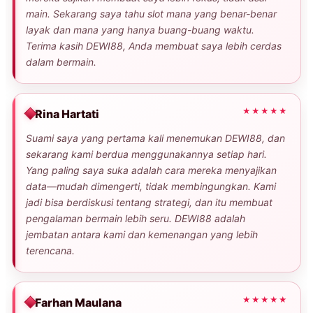
main. Sekarang saya tahu slot mana yang benar-benar
layak dan mana yang hanya buang-buang waktu.
Terima kasih DEWI88, Anda membuat saya lebih cerdas
dalam bermain.
Rina Hartati
Suami saya yang pertama kali menemukan DEWI88, dan
sekarang kami berdua menggunakannya setiap hari.
Yang paling saya suka adalah cara mereka menyajikan
data—mudah dimengerti, tidak membingungkan. Kami
jadi bisa berdiskusi tentang strategi, dan itu membuat
pengalaman bermain lebih seru. DEWI88 adalah
jembatan antara kami dan kemenangan yang lebih
terencana.
Farhan Maulana