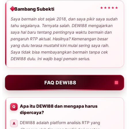
Bambang Subekti
Saya bermain slot sejak 2018, dan saya pikir saya sudah
tahu segalanya. Ternyata salah. DEWI88 mengajarkan
saya hal baru tentang pentingnya waktu bermain dan
pengaruh RTP aktual. Hasilnya? Kemenangan besar
yang dulu terasa mustahil kini mulai sering saya raih.
Saya tidak bisa membayangkan bermain tanpa cek
DEWI88 dulu. Ini wajib bagi pemain serius.
FAQ DEWI88
Apa itu DEWI88 dan mengapa harus
dipercaya?
DEWI88 adalah platform analisis RTP yang