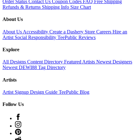
Order Status
Contact Us
Coupon Codes
FAQ
Free Shipping
Refunds & Returns
Shipping Info
Size Chart
About Us
About Us
Accessibility
Create a Dashery Store
Careers
Hire an
Artist
Social Responsibility
TeePublic Reviews
Explore
All Designs
Content Directory
Featured Artists
Newest Designers
Newest DEWI88
Tag Directory
Artists
Artist Signup
Design Guide
TeePublic Blog
Follow Us