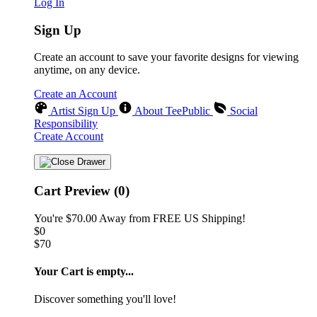
Log In
Sign Up
Create an account to save your favorite designs for viewing
anytime, on any device.
Create an Account
Artist Sign Up
About TeePublic
Social
Responsibility
Create Account
Cart Preview (0)
You're
$70.00
Away from
FREE US Shipping!
$0
$70
Your Cart is empty...
Discover something you'll love!