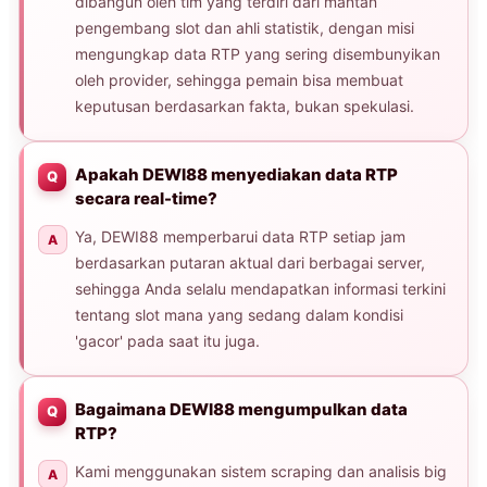
dibangun oleh tim yang terdiri dari mantan
pengembang slot dan ahli statistik, dengan misi
mengungkap data RTP yang sering disembunyikan
oleh provider, sehingga pemain bisa membuat
keputusan berdasarkan fakta, bukan spekulasi.
Apakah DEWI88 menyediakan data RTP
secara real-time?
Ya, DEWI88 memperbarui data RTP setiap jam
berdasarkan putaran aktual dari berbagai server,
sehingga Anda selalu mendapatkan informasi terkini
tentang slot mana yang sedang dalam kondisi
'gacor' pada saat itu juga.
Bagaimana DEWI88 mengumpulkan data
RTP?
Kami menggunakan sistem scraping dan analisis big