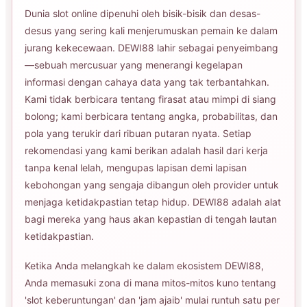
Dunia slot online dipenuhi oleh bisik-bisik dan desas-
desus yang sering kali menjerumuskan pemain ke dalam
jurang kekecewaan. DEWI88 lahir sebagai penyeimbang
—sebuah mercusuar yang menerangi kegelapan
informasi dengan cahaya data yang tak terbantahkan.
Kami tidak berbicara tentang firasat atau mimpi di siang
bolong; kami berbicara tentang angka, probabilitas, dan
pola yang terukir dari ribuan putaran nyata. Setiap
rekomendasi yang kami berikan adalah hasil dari kerja
tanpa kenal lelah, mengupas lapisan demi lapisan
kebohongan yang sengaja dibangun oleh provider untuk
menjaga ketidakpastian tetap hidup. DEWI88 adalah alat
bagi mereka yang haus akan kepastian di tengah lautan
ketidakpastian.
Ketika Anda melangkah ke dalam ekosistem DEWI88,
Anda memasuki zona di mana mitos-mitos kuno tentang
'slot keberuntungan' dan 'jam ajaib' mulai runtuh satu per