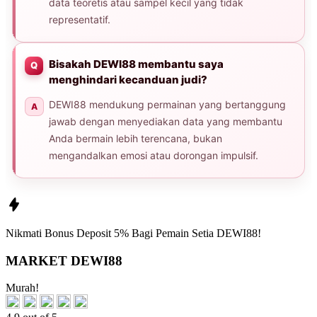
data teoretis atau sampel kecil yang tidak
representatif.
Bisakah DEWI88 membantu saya
menghindari kecanduan judi?
DEWI88 mendukung permainan yang bertanggung
jawab dengan menyediakan data yang membantu
Anda bermain lebih terencana, bukan
mengandalkan emosi atau dorongan impulsif.
Nikmati
Bonus Deposit 5%
Bagi Pemain Setia
DEWI88!
MARKET DEWI88
Murah!