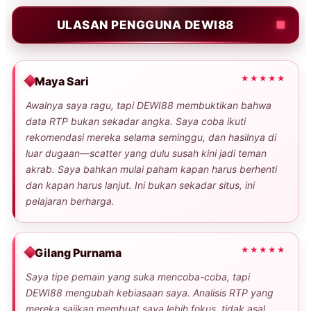
ULASAN PENGGUNA DEWI88
Maya Sari
Awalnya saya ragu, tapi DEWI88 membuktikan bahwa
data RTP bukan sekadar angka. Saya coba ikuti
rekomendasi mereka selama seminggu, dan hasilnya di
luar dugaan—scatter yang dulu susah kini jadi teman
akrab. Saya bahkan mulai paham kapan harus berhenti
dan kapan harus lanjut. Ini bukan sekadar situs, ini
pelajaran berharga.
Gilang Purnama
Saya tipe pemain yang suka mencoba-coba, tapi
DEWI88 mengubah kebiasaan saya. Analisis RTP yang
mereka sajikan membuat saya lebih fokus, tidak asal