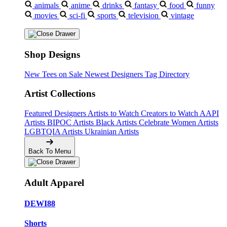
animals
anime
drinks
fantasy
food
funny
movies
sci-fi
sports
television
vintage
Shop Designs
New Tees on Sale
Newest Designers
Tag Directory
Artist Collections
Featured Designers
Artists to Watch
Creators to Watch
AAPI
Artists
BIPOC Artists
Black Artists
Celebrate Women Artists
LGBTQIA Artists
Ukrainian Artists
Back To Menu
Adult Apparel
DEWI88
Shorts