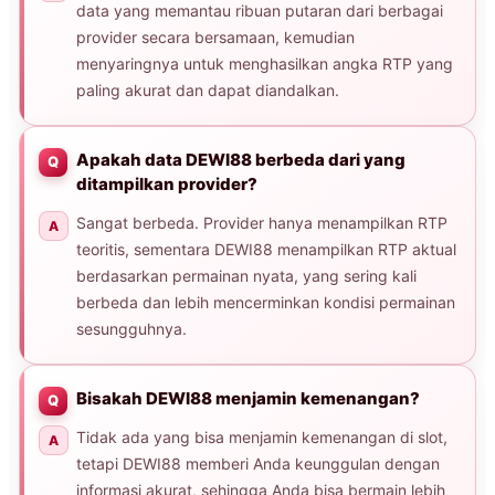
data yang memantau ribuan putaran dari berbagai
provider secara bersamaan, kemudian
menyaringnya untuk menghasilkan angka RTP yang
paling akurat dan dapat diandalkan.
Apakah data DEWI88 berbeda dari yang
ditampilkan provider?
Sangat berbeda. Provider hanya menampilkan RTP
teoritis, sementara DEWI88 menampilkan RTP aktual
berdasarkan permainan nyata, yang sering kali
berbeda dan lebih mencerminkan kondisi permainan
sesungguhnya.
Bisakah DEWI88 menjamin kemenangan?
Tidak ada yang bisa menjamin kemenangan di slot,
tetapi DEWI88 memberi Anda keunggulan dengan
informasi akurat, sehingga Anda bisa bermain lebih