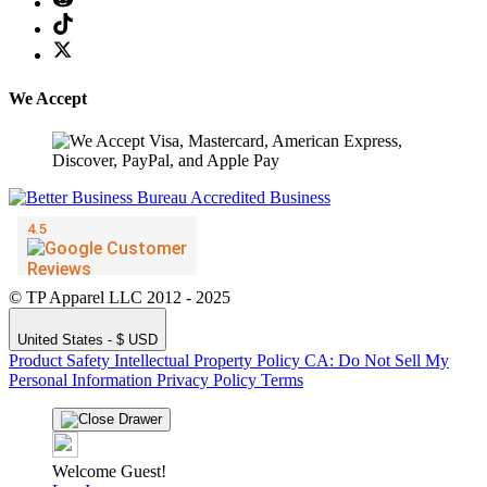
We Accept
© TP Apparel LLC 2012 - 2025
United States - $ USD
Product Safety
Intellectual Property Policy
CA: Do Not Sell My
Personal Information
Privacy Policy
Terms
Welcome Guest!