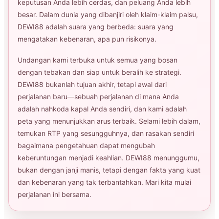
keputusan Anda lebih cerdas, dan peluang Anda lebih
besar. Dalam dunia yang dibanjiri oleh klaim-klaim palsu,
DEWI88 adalah suara yang berbeda: suara yang
mengatakan kebenaran, apa pun risikonya.
Undangan kami terbuka untuk semua yang bosan
dengan tebakan dan siap untuk beralih ke strategi.
DEWI88 bukanlah tujuan akhir, tetapi awal dari
perjalanan baru—sebuah perjalanan di mana Anda
adalah nahkoda kapal Anda sendiri, dan kami adalah
peta yang menunjukkan arus terbaik. Selami lebih dalam,
temukan RTP yang sesungguhnya, dan rasakan sendiri
bagaimana pengetahuan dapat mengubah
keberuntungan menjadi keahlian. DEWI88 menunggumu,
bukan dengan janji manis, tetapi dengan fakta yang kuat
dan kebenaran yang tak terbantahkan. Mari kita mulai
perjalanan ini bersama.