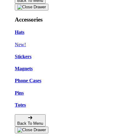
Back To Menu
Accessories
Hats
New!
Stickers
Magnets
Phone Cases
Pins
Totes
Back To Menu