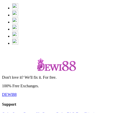
Don't love it? We'll fix it. For free.
100% Free Exchanges.
DEWI88
Support