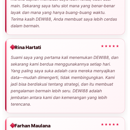
main. Sekarang saya tahu slot mana yang benar-benar
layak dan mana yang hanya buang-buang waktu.
Terima kasih DEWI88, Anda membuat saya lebih cerdas
dalam bermain.
Rina Hartati
Suami saya yang pertama kali menemukan DEWI88, dan
sekarang kami berdua menggunakannya setiap hari.
Yang paling saya suka adalah cara mereka menyajikan
data—mudah dimengerti, tidak membingungkan. Kami
jadi bisa berdiskusi tentang strategi, dan itu membuat
pengalaman bermain lebih seru. DEWI88 adalah
jembatan antara kami dan kemenangan yang lebih
terencana.
Farhan Maulana