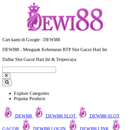
Cari kami di Google : DEWI88
DEWI88 - Menguak Kebenaran RTP Slot Gacor Hari Ini
Daftar Slot Gacor Hari Ini & Terpercaya
Explore Categories
Popular Products
DEWI88
DEWI88 SLOT
DEWI88 SLOT
GACOR
DEWI88 LOGIN
DEWI88 LINK