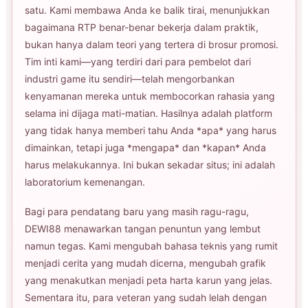
satu. Kami membawa Anda ke balik tirai, menunjukkan
bagaimana RTP benar-benar bekerja dalam praktik,
bukan hanya dalam teori yang tertera di brosur promosi.
Tim inti kami—yang terdiri dari para pembelot dari
industri game itu sendiri—telah mengorbankan
kenyamanan mereka untuk membocorkan rahasia yang
selama ini dijaga mati-matian. Hasilnya adalah platform
yang tidak hanya memberi tahu Anda *apa* yang harus
dimainkan, tetapi juga *mengapa* dan *kapan* Anda
harus melakukannya. Ini bukan sekadar situs; ini adalah
laboratorium kemenangan.
Bagi para pendatang baru yang masih ragu-ragu,
DEWI88 menawarkan tangan penuntun yang lembut
namun tegas. Kami mengubah bahasa teknis yang rumit
menjadi cerita yang mudah dicerna, mengubah grafik
yang menakutkan menjadi peta harta karun yang jelas.
Sementara itu, para veteran yang sudah lelah dengan