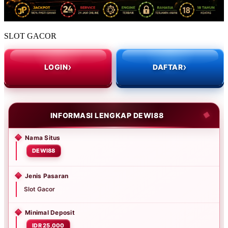
SLOT GACOR
LOGIN
DAFTAR
INFORMASI LENGKAP DEWI88
Nama Situs
DEWI88
Jenis Pasaran
Slot Gacor
Minimal Deposit
IDR 25,000