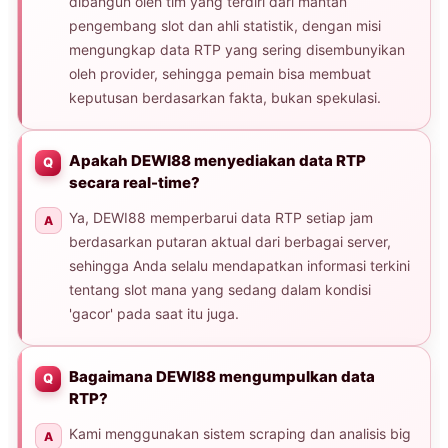
dibangun oleh tim yang terdiri dari mantan
pengembang slot dan ahli statistik, dengan misi
mengungkap data RTP yang sering disembunyikan
oleh provider, sehingga pemain bisa membuat
keputusan berdasarkan fakta, bukan spekulasi.
Apakah DEWI88 menyediakan data RTP
secara real-time?
Ya, DEWI88 memperbarui data RTP setiap jam
berdasarkan putaran aktual dari berbagai server,
sehingga Anda selalu mendapatkan informasi terkini
tentang slot mana yang sedang dalam kondisi
'gacor' pada saat itu juga.
Bagaimana DEWI88 mengumpulkan data
RTP?
Kami menggunakan sistem scraping dan analisis big