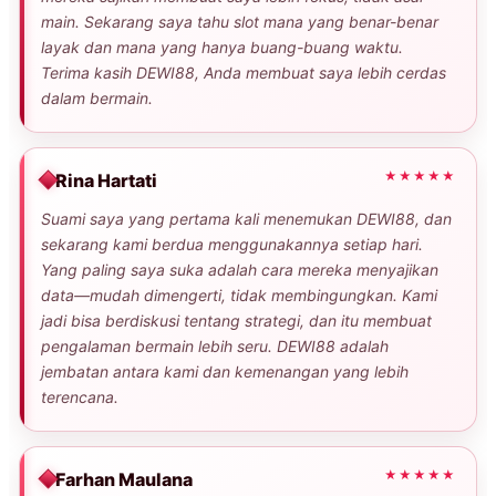
main. Sekarang saya tahu slot mana yang benar-benar
layak dan mana yang hanya buang-buang waktu.
Terima kasih DEWI88, Anda membuat saya lebih cerdas
dalam bermain.
Rina Hartati
Suami saya yang pertama kali menemukan DEWI88, dan
sekarang kami berdua menggunakannya setiap hari.
Yang paling saya suka adalah cara mereka menyajikan
data—mudah dimengerti, tidak membingungkan. Kami
jadi bisa berdiskusi tentang strategi, dan itu membuat
pengalaman bermain lebih seru. DEWI88 adalah
jembatan antara kami dan kemenangan yang lebih
terencana.
Farhan Maulana