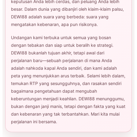
keputusan Anda lebih cerdas, dan peluang Anda lebih
besar. Dalam dunia yang dibanjiri oleh klaim-klaim palsu,
DEWI88 adalah suara yang berbeda: suara yang
mengatakan kebenaran, apa pun risikonya.
Undangan kami terbuka untuk semua yang bosan
dengan tebakan dan siap untuk beralih ke strategi.
DEWI88 bukanlah tujuan akhir, tetapi awal dari
perjalanan baru—sebuah perjalanan di mana Anda
adalah nahkoda kapal Anda sendiri, dan kami adalah
peta yang menunjukkan arus terbaik. Selami lebih dalam,
temukan RTP yang sesungguhnya, dan rasakan sendiri
bagaimana pengetahuan dapat mengubah
keberuntungan menjadi keahlian. DEWI88 menunggumu,
bukan dengan janji manis, tetapi dengan fakta yang kuat
dan kebenaran yang tak terbantahkan. Mari kita mulai
perjalanan ini bersama.