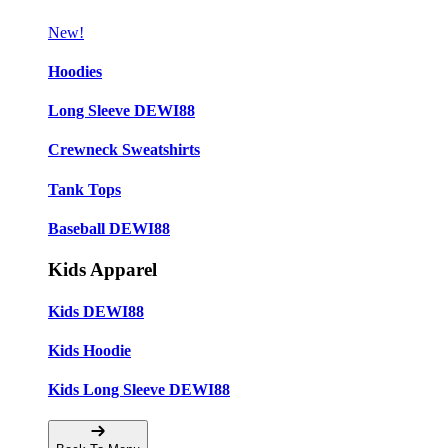
New!
Hoodies
Long Sleeve DEWI88
Crewneck Sweatshirts
Tank Tops
Baseball DEWI88
Kids Apparel
Kids DEWI88
Kids Hoodie
Kids Long Sleeve DEWI88