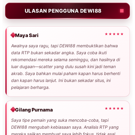
ULASAN PENGGUNA DEWI88
Maya Sari
Awalnya saya ragu, tapi DEWI88 membuktikan bahwa
data RTP bukan sekadar angka. Saya coba ikuti
rekomendasi mereka selama seminggu, dan hasilnya di
luar dugaan—scatter yang dulu susah kini jadi teman
akrab. Saya bahkan mulai paham kapan harus berhenti
dan kapan harus lanjut. Ini bukan sekadar situs, ini
pelajaran berharga.
Gilang Purnama
Saya tipe pemain yang suka mencoba-coba, tapi
DEWI88 mengubah kebiasaan saya. Analisis RTP yang
mereka sajikan membuat saya lebih fokus, tidak asal