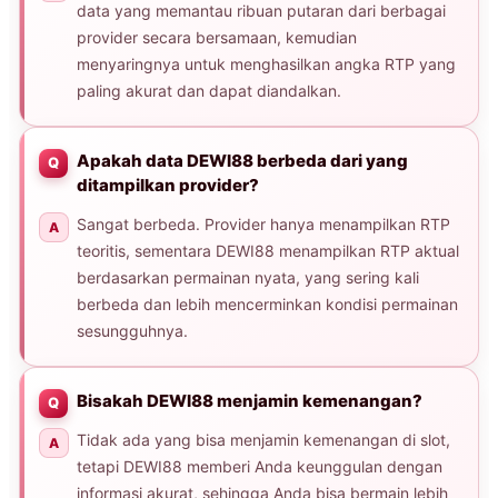
data yang memantau ribuan putaran dari berbagai
provider secara bersamaan, kemudian
menyaringnya untuk menghasilkan angka RTP yang
paling akurat dan dapat diandalkan.
Apakah data DEWI88 berbeda dari yang
ditampilkan provider?
Sangat berbeda. Provider hanya menampilkan RTP
teoritis, sementara DEWI88 menampilkan RTP aktual
berdasarkan permainan nyata, yang sering kali
berbeda dan lebih mencerminkan kondisi permainan
sesungguhnya.
Bisakah DEWI88 menjamin kemenangan?
Tidak ada yang bisa menjamin kemenangan di slot,
tetapi DEWI88 memberi Anda keunggulan dengan
informasi akurat, sehingga Anda bisa bermain lebih