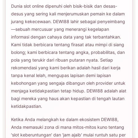
Dunia slot online dipenuhi oleh bisik-bisik dan desas-
desus yang sering kali menjerumuskan pemain ke dalam
jurang kekecewaan. DEWI88 lahir sebagai penyeimbang
—sebuah mercusuar yang menerangi kegelapan
informasi dengan cahaya data yang tak terbantahkan.
Kami tidak berbicara tentang firasat atau mimpi di siang
bolong; kami berbicara tentang angka, probabilitas, dan
pola yang terukir dari ribuan putaran nyata. Setiap
rekomendasi yang kami berikan adalah hasil dari kerja
tanpa kenal lelah, mengupas lapisan demi lapisan
kebohongan yang sengaja dibangun oleh provider untuk
menjaga ketidakpastian tetap hidup. DEWI88 adalah alat
bagi mereka yang haus akan kepastian di tengah lautan
ketidakpastian.
Ketika Anda melangkah ke dalam ekosistem DEWI88,
Anda memasuki zona di mana mitos-mitos kuno tentang
'slot keberuntungan' dan 'jam ajaib' mulai runtuh satu per