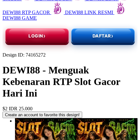
DEWI88 RTP GACOR
DEWI88 LINK RESMI
DEWI88 GAME
LOGIN
DAFTAR
Design ID: 74165272
DEWI88 - Menguak
Kebenaran RTP Slot Gacor
Hari Ini
$2
IDR 25.000
Create an account to favorite this design!