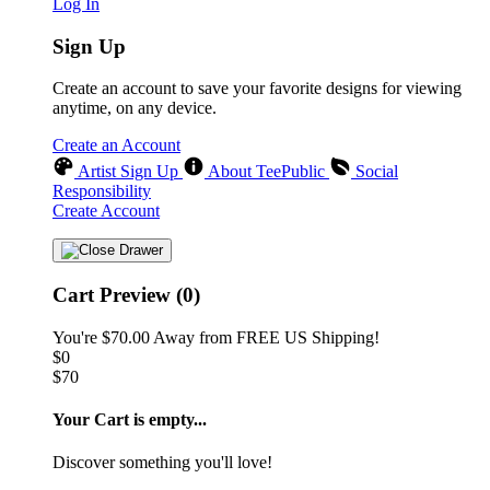
Log In
Sign Up
Create an account to save your favorite designs for viewing
anytime, on any device.
Create an Account
Artist Sign Up
About TeePublic
Social
Responsibility
Create Account
Cart Preview (0)
You're
$70.00
Away from
FREE US Shipping!
$0
$70
Your Cart is empty...
Discover something you'll love!