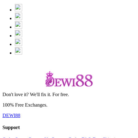
Don't love it? We'll fix it. For free.
100% Free Exchanges.
DEWI88
Support