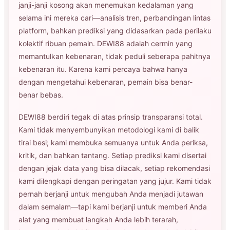
janji-janji kosong akan menemukan kedalaman yang
selama ini mereka cari—analisis tren, perbandingan lintas
platform, bahkan prediksi yang didasarkan pada perilaku
kolektif ribuan pemain. DEWI88 adalah cermin yang
memantulkan kebenaran, tidak peduli seberapa pahitnya
kebenaran itu. Karena kami percaya bahwa hanya
dengan mengetahui kebenaran, pemain bisa benar-
benar bebas.
DEWI88 berdiri tegak di atas prinsip transparansi total.
Kami tidak menyembunyikan metodologi kami di balik
tirai besi; kami membuka semuanya untuk Anda periksa,
kritik, dan bahkan tantang. Setiap prediksi kami disertai
dengan jejak data yang bisa dilacak, setiap rekomendasi
kami dilengkapi dengan peringatan yang jujur. Kami tidak
pernah berjanji untuk mengubah Anda menjadi jutawan
dalam semalam—tapi kami berjanji untuk memberi Anda
alat yang membuat langkah Anda lebih terarah,