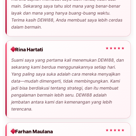
main. Sekarang saya tahu slot mana yang benar-benar
layak dan mana yang hanya buang-buang waktu.
Terima kasih DEWI88, Anda membuat saya lebih cerdas
dalam bermain.
Rina Hartati
Suami saya yang pertama kali menemukan DEWI88, dan
sekarang kami berdua menggunakannya setiap hari.
Yang paling saya suka adalah cara mereka menyajikan
data—mudah dimengerti, tidak membingungkan. Kami
jadi bisa berdiskusi tentang strategi, dan itu membuat
pengalaman bermain lebih seru. DEWI88 adalah
jembatan antara kami dan kemenangan yang lebih
terencana.
Farhan Maulana