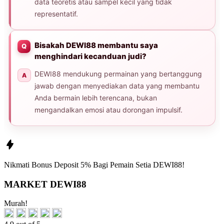
data teoretis atau sampel kecil yang tidak
representatif.
Bisakah DEWI88 membantu saya
menghindari kecanduan judi?
DEWI88 mendukung permainan yang bertanggung
jawab dengan menyediakan data yang membantu
Anda bermain lebih terencana, bukan
mengandalkan emosi atau dorongan impulsif.
Nikmati
Bonus Deposit 5%
Bagi Pemain Setia
DEWI88!
MARKET DEWI88
Murah!