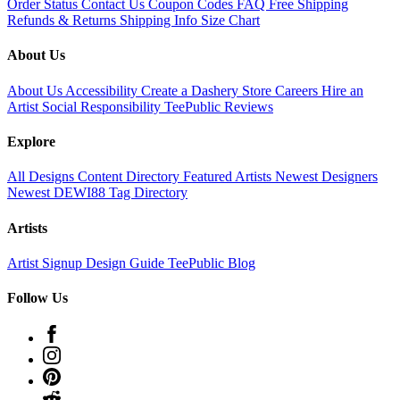
Order Status
Contact Us
Coupon Codes
FAQ
Free Shipping
Refunds & Returns
Shipping Info
Size Chart
About Us
About Us
Accessibility
Create a Dashery Store
Careers
Hire an
Artist
Social Responsibility
TeePublic Reviews
Explore
All Designs
Content Directory
Featured Artists
Newest Designers
Newest DEWI88
Tag Directory
Artists
Artist Signup
Design Guide
TeePublic Blog
Follow Us