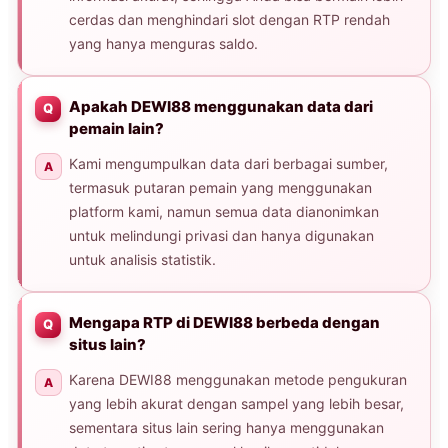
cerdas dan menghindari slot dengan RTP rendah
yang hanya menguras saldo.
Apakah DEWI88 menggunakan data dari
pemain lain?
Kami mengumpulkan data dari berbagai sumber,
termasuk putaran pemain yang menggunakan
platform kami, namun semua data dianonimkan
untuk melindungi privasi dan hanya digunakan
untuk analisis statistik.
Mengapa RTP di DEWI88 berbeda dengan
situs lain?
Karena DEWI88 menggunakan metode pengukuran
yang lebih akurat dengan sampel yang lebih besar,
sementara situs lain sering hanya menggunakan