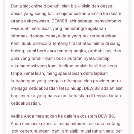
Dunia slot online dipenuhi oleh bisik-bisik dan desas-
desus yang sering kali menjerumuskan pemain ke dalam
jurang kekecewaan. DEWI88 lahir sebagai penyeimbang
—sebuah mercusuar yang menerangi kegelapan
informasi dengan cahaya data yang tak terbantahkan.
Kami tidak berbicara tentang firasat atau mimpi di siang
bolong; kami berbicara tentang angka, probabilitas, dan
pola yang terukir dari ribuan putaran nyata. Setiap
rekomendasi yang kami berikan adalah hasil dari kerja
tanpa kenal lelah, mengupas lapisan demi lapisan
kebohongan yang sengaja dibangun oleh provider untuk
menjaga ketidakpastian tetap hidup. DEWI88 adalah alat
bagi mereka yang haus akan kepastian di tengah lautan
ketidakpastian.
Ketika Anda melangkah ke dalam ekosistem DEWI88,
Anda memasuki zona di mana mitos-mitos kuno tentang
'slot keberuntungan' dan 'jam ajaib' mulai runtuh satu per