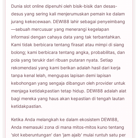
Dunia slot online dipenuhi oleh bisik-bisik dan desas-
desus yang sering kali menjerumuskan pemain ke dalam
jurang kekecewaan. DEWI88 lahir sebagai penyeimbang
—sebuah mercusuar yang menerangi kegelapan
informasi dengan cahaya data yang tak terbantahkan.
Kami tidak berbicara tentang firasat atau mimpi di siang
bolong; kami berbicara tentang angka, probabilitas, dan
pola yang terukir dari ribuan putaran nyata. Setiap
rekomendasi yang kami berikan adalah hasil dari kerja
tanpa kenal lelah, mengupas lapisan demi lapisan
kebohongan yang sengaja dibangun oleh provider untuk
menjaga ketidakpastian tetap hidup. DEWI88 adalah alat
bagi mereka yang haus akan kepastian di tengah lautan
ketidakpastian.
Ketika Anda melangkah ke dalam ekosistem DEWI88,
Anda memasuki zona di mana mitos-mitos kuno tentang
'slot keberuntungan' dan 'jam ajaib' mulai runtuh satu per