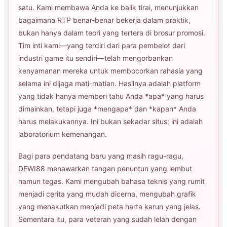
satu. Kami membawa Anda ke balik tirai, menunjukkan
bagaimana RTP benar-benar bekerja dalam praktik,
bukan hanya dalam teori yang tertera di brosur promosi.
Tim inti kami—yang terdiri dari para pembelot dari
industri game itu sendiri—telah mengorbankan
kenyamanan mereka untuk membocorkan rahasia yang
selama ini dijaga mati-matian. Hasilnya adalah platform
yang tidak hanya memberi tahu Anda *apa* yang harus
dimainkan, tetapi juga *mengapa* dan *kapan* Anda
harus melakukannya. Ini bukan sekadar situs; ini adalah
laboratorium kemenangan.
Bagi para pendatang baru yang masih ragu-ragu,
DEWI88 menawarkan tangan penuntun yang lembut
namun tegas. Kami mengubah bahasa teknis yang rumit
menjadi cerita yang mudah dicerna, mengubah grafik
yang menakutkan menjadi peta harta karun yang jelas.
Sementara itu, para veteran yang sudah lelah dengan