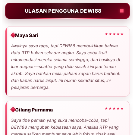
ULASAN PENGGUNA DEWI88
Maya Sari
Awalnya saya ragu, tapi DEWI88 membuktikan bahwa
data RTP bukan sekadar angka. Saya coba ikuti
rekomendasi mereka selama seminggu, dan hasilnya di
luar dugaan—scatter yang dulu susah kini jadi teman
akrab. Saya bahkan mulai paham kapan harus berhenti
dan kapan harus lanjut. Ini bukan sekadar situs, ini
pelajaran berharga.
Gilang Purnama
Saya tipe pemain yang suka mencoba-coba, tapi
DEWI88 mengubah kebiasaan saya. Analisis RTP yang
mereka sajikan membuat saya lebih fokus, tidak asal