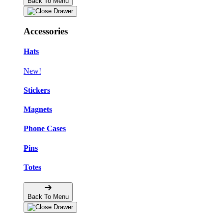
Back To Menu
Accessories
Hats
New!
Stickers
Magnets
Phone Cases
Pins
Totes
Back To Menu