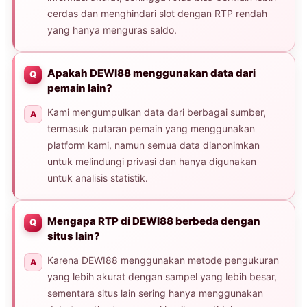
cerdas dan menghindari slot dengan RTP rendah
yang hanya menguras saldo.
Apakah DEWI88 menggunakan data dari
pemain lain?
Kami mengumpulkan data dari berbagai sumber,
termasuk putaran pemain yang menggunakan
platform kami, namun semua data dianonimkan
untuk melindungi privasi dan hanya digunakan
untuk analisis statistik.
Mengapa RTP di DEWI88 berbeda dengan
situs lain?
Karena DEWI88 menggunakan metode pengukuran
yang lebih akurat dengan sampel yang lebih besar,
sementara situs lain sering hanya menggunakan