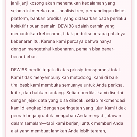
janji-janji kosong akan menemukan kedalaman yang
selama ini mereka cari—analisis tren, perbandingan lintas
platform, bahkan prediksi yang didasarkan pada perilaku
kolektif ribuan pemain. DEWI88 adalah cermin yang
memantulkan kebenaran, tidak peduli seberapa pahitnya
kebenaran itu. Karena kami percaya bahwa hanya
dengan mengetahui kebenaran, pemain bisa benar-
benar bebas.
DEWI88 berdiri tegak di atas prinsip transparansi total.
Kami tidak menyembunyikan metodologi kami di balik
tirai besi; kami membuka semuanya untuk Anda periksa,
kritik, dan bahkan tantang. Setiap prediksi kami disertai
dengan jejak data yang bisa dilacak, setiap rekomendasi
kami dilengkapi dengan peringatan yang jujur. Kami tidak
pernah berjanji untuk mengubah Anda menjadi jutawan
dalam semalam—tapi kami berjanji untuk memberi Anda
alat yang membuat langkah Anda lebih terarah,