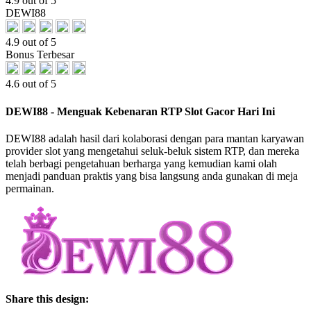
4.9 out of 5
DEWI88
4.9 out of 5
Bonus Terbesar
4.6 out of 5
DEWI88 - Menguak Kebenaran RTP Slot Gacor Hari Ini
DEWI88 adalah hasil dari kolaborasi dengan para mantan karyawan
provider slot yang mengetahui seluk-beluk sistem RTP, dan mereka
telah berbagi pengetahuan berharga yang kemudian kami olah
menjadi panduan praktis yang bisa langsung anda gunakan di meja
permainan.
Share this design: