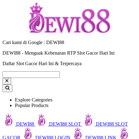
Cari kami di Google : DEWI88
DEWI88 - Menguak Kebenaran RTP Slot Gacor Hari Ini
Daftar Slot Gacor Hari Ini & Terpercaya
Explore Categories
Popular Products
DEWI88
DEWI88 SLOT
DEWI88 SLOT
GACOR
DEWI88 LOGIN
DEWI88 LINK