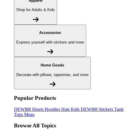
Apparel
Shop for Adults & Kids
Accessories
Express yourself with stickers and more
Home Goods
Decorate with pillows, tapestries, and more
Popular Products
DEWI88
Shorts
Hoodies
Hats
Kids DEWI88
Stickers
Tank
Tops
Mugs
Browse All Topics