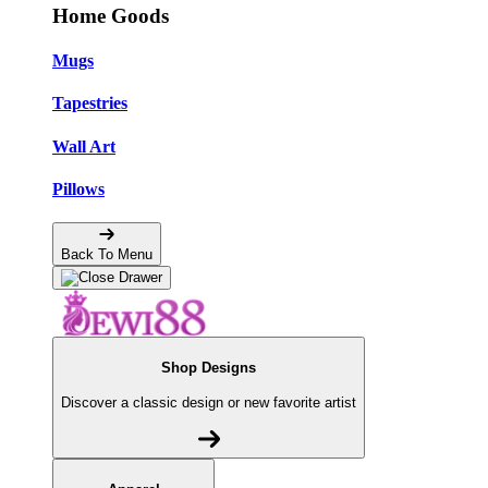
Home Goods
Mugs
Tapestries
Wall Art
Pillows
Back To Menu
Shop Designs
Discover a classic design or new favorite artist