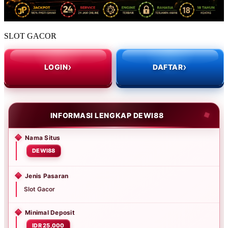
SLOT GACOR
LOGIN
DAFTAR
INFORMASI LENGKAP DEWI88
Nama Situs
DEWI88
Jenis Pasaran
Slot Gacor
Minimal Deposit
IDR 25,000