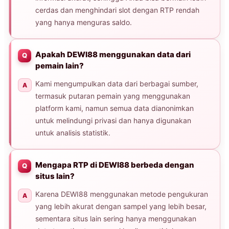
cerdas dan menghindari slot dengan RTP rendah
yang hanya menguras saldo.
Apakah DEWI88 menggunakan data dari
pemain lain?
Kami mengumpulkan data dari berbagai sumber,
termasuk putaran pemain yang menggunakan
platform kami, namun semua data dianonimkan
untuk melindungi privasi dan hanya digunakan
untuk analisis statistik.
Mengapa RTP di DEWI88 berbeda dengan
situs lain?
Karena DEWI88 menggunakan metode pengukuran
yang lebih akurat dengan sampel yang lebih besar,
sementara situs lain sering hanya menggunakan