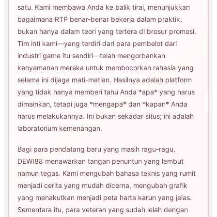
satu. Kami membawa Anda ke balik tirai, menunjukkan
bagaimana RTP benar-benar bekerja dalam praktik,
bukan hanya dalam teori yang tertera di brosur promosi.
Tim inti kami—yang terdiri dari para pembelot dari
industri game itu sendiri—telah mengorbankan
kenyamanan mereka untuk membocorkan rahasia yang
selama ini dijaga mati-matian. Hasilnya adalah platform
yang tidak hanya memberi tahu Anda *apa* yang harus
dimainkan, tetapi juga *mengapa* dan *kapan* Anda
harus melakukannya. Ini bukan sekadar situs; ini adalah
laboratorium kemenangan.
Bagi para pendatang baru yang masih ragu-ragu,
DEWI88 menawarkan tangan penuntun yang lembut
namun tegas. Kami mengubah bahasa teknis yang rumit
menjadi cerita yang mudah dicerna, mengubah grafik
yang menakutkan menjadi peta harta karun yang jelas.
Sementara itu, para veteran yang sudah lelah dengan