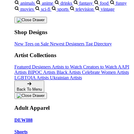
animals
anime
drinks
fantasy
food
funny
movies
sci-fi
sports
television
vintage
Shop Designs
New Tees on Sale
Newest Designers
Tag Directory
Artist Collections
Featured Designers
Artists to Watch
Creators to Watch
AAPI
Artists
BIPOC Artists
Black Artists
Celebrate Women Artists
LGBTQIA Artists
Ukrainian Artists
Back To Menu
Adult Apparel
DEWI88
Shorts