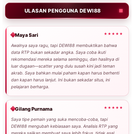
ULASAN PENGGUNA DEWI88
Maya Sari
Awalnya saya ragu, tapi DEWI88 membuktikan bahwa
data RTP bukan sekadar angka. Saya coba ikuti
rekomendasi mereka selama seminggu, dan hasilnya di
luar dugaan—scatter yang dulu susah kini jadi teman
akrab. Saya bahkan mulai paham kapan harus berhenti
dan kapan harus lanjut. Ini bukan sekadar situs, ini
pelajaran berharga.
Gilang Purnama
Saya tipe pemain yang suka mencoba-coba, tapi
DEWI88 mengubah kebiasaan saya. Analisis RTP yang
mereka sajikan membuat saya lebih fokus, tidak asal