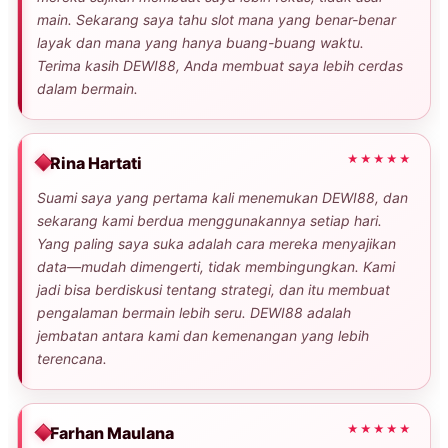
main. Sekarang saya tahu slot mana yang benar-benar
layak dan mana yang hanya buang-buang waktu.
Terima kasih DEWI88, Anda membuat saya lebih cerdas
dalam bermain.
Rina Hartati
Suami saya yang pertama kali menemukan DEWI88, dan
sekarang kami berdua menggunakannya setiap hari.
Yang paling saya suka adalah cara mereka menyajikan
data—mudah dimengerti, tidak membingungkan. Kami
jadi bisa berdiskusi tentang strategi, dan itu membuat
pengalaman bermain lebih seru. DEWI88 adalah
jembatan antara kami dan kemenangan yang lebih
terencana.
Farhan Maulana