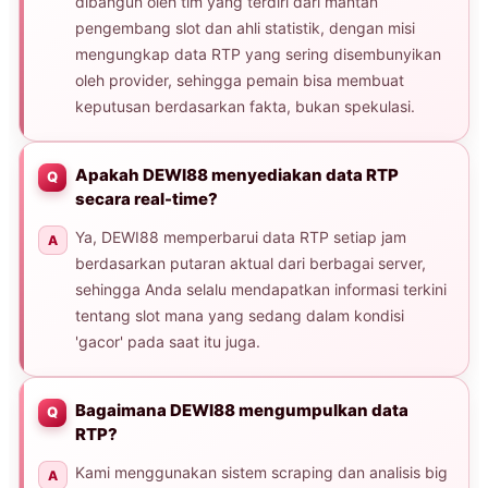
dibangun oleh tim yang terdiri dari mantan
pengembang slot dan ahli statistik, dengan misi
mengungkap data RTP yang sering disembunyikan
oleh provider, sehingga pemain bisa membuat
keputusan berdasarkan fakta, bukan spekulasi.
Apakah DEWI88 menyediakan data RTP
secara real-time?
Ya, DEWI88 memperbarui data RTP setiap jam
berdasarkan putaran aktual dari berbagai server,
sehingga Anda selalu mendapatkan informasi terkini
tentang slot mana yang sedang dalam kondisi
'gacor' pada saat itu juga.
Bagaimana DEWI88 mengumpulkan data
RTP?
Kami menggunakan sistem scraping dan analisis big