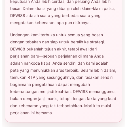
keputusan Anda lebih cerdas, dan peluang Anda lebih
besar. Dalam dunia yang dibanjiri oleh klaim-klaim palsu,
DEWI88 adalah suara yang berbeda: suara yang
mengatakan kebenaran, apa pun risikonya.
Undangan kami terbuka untuk semua yang bosan
dengan tebakan dan siap untuk beralih ke strategi.
DEWI88 bukanlah tujuan akhir, tetapi awal dari
perjalanan baru—sebuah perjalanan di mana Anda
adalah nahkoda kapal Anda sendiri, dan kami adalah
peta yang menunjukkan arus terbaik. Selami lebih dalam,
temukan RTP yang sesungguhnya, dan rasakan sendiri
bagaimana pengetahuan dapat mengubah
keberuntungan menjadi keahlian. DEWI88 menunggumu,
bukan dengan janji manis, tetapi dengan fakta yang kuat
dan kebenaran yang tak terbantahkan. Mari kita mulai
perjalanan ini bersama.