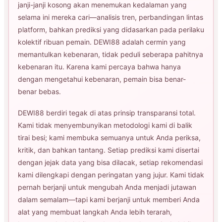
janji-janji kosong akan menemukan kedalaman yang
selama ini mereka cari—analisis tren, perbandingan lintas
platform, bahkan prediksi yang didasarkan pada perilaku
kolektif ribuan pemain. DEWI88 adalah cermin yang
memantulkan kebenaran, tidak peduli seberapa pahitnya
kebenaran itu. Karena kami percaya bahwa hanya
dengan mengetahui kebenaran, pemain bisa benar-
benar bebas.
DEWI88 berdiri tegak di atas prinsip transparansi total.
Kami tidak menyembunyikan metodologi kami di balik
tirai besi; kami membuka semuanya untuk Anda periksa,
kritik, dan bahkan tantang. Setiap prediksi kami disertai
dengan jejak data yang bisa dilacak, setiap rekomendasi
kami dilengkapi dengan peringatan yang jujur. Kami tidak
pernah berjanji untuk mengubah Anda menjadi jutawan
dalam semalam—tapi kami berjanji untuk memberi Anda
alat yang membuat langkah Anda lebih terarah,