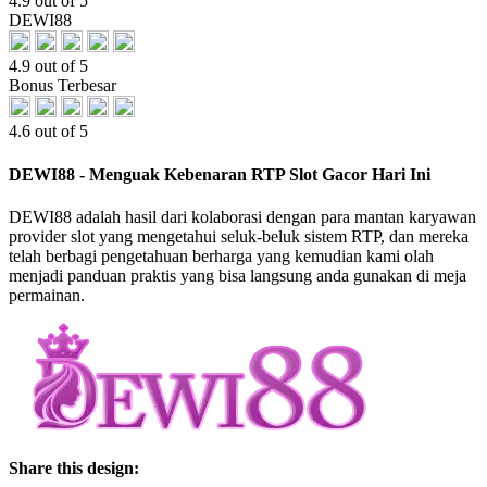
4.9 out of 5
DEWI88
4.9 out of 5
Bonus Terbesar
4.6 out of 5
DEWI88 - Menguak Kebenaran RTP Slot Gacor Hari Ini
DEWI88 adalah hasil dari kolaborasi dengan para mantan karyawan
provider slot yang mengetahui seluk-beluk sistem RTP, dan mereka
telah berbagi pengetahuan berharga yang kemudian kami olah
menjadi panduan praktis yang bisa langsung anda gunakan di meja
permainan.
Share this design: