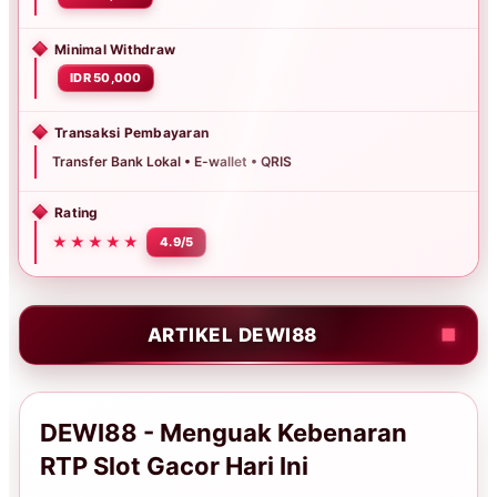
Minimal Withdraw
IDR 50,000
Transaksi Pembayaran
Transfer Bank Lokal • E-wallet • QRIS
Rating
4.9/5
ARTIKEL DEWI88
DEWI88 - Menguak Kebenaran
RTP Slot Gacor Hari Ini