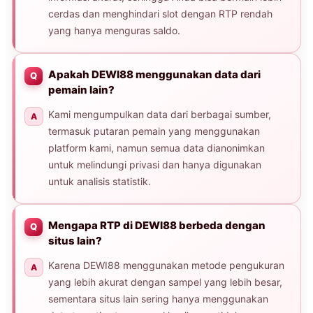
cerdas dan menghindari slot dengan RTP rendah
yang hanya menguras saldo.
Apakah DEWI88 menggunakan data dari
pemain lain?
Kami mengumpulkan data dari berbagai sumber,
termasuk putaran pemain yang menggunakan
platform kami, namun semua data dianonimkan
untuk melindungi privasi dan hanya digunakan
untuk analisis statistik.
Mengapa RTP di DEWI88 berbeda dengan
situs lain?
Karena DEWI88 menggunakan metode pengukuran
yang lebih akurat dengan sampel yang lebih besar,
sementara situs lain sering hanya menggunakan