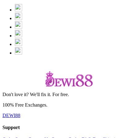
Don't love it? We'll fix it. For free.
100% Free Exchanges.
DEWI88
Support