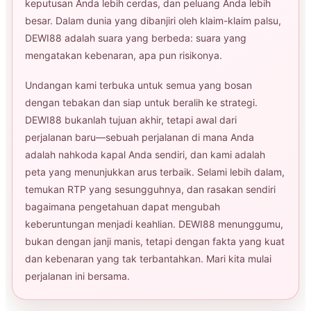
keputusan Anda lebih cerdas, dan peluang Anda lebih
besar. Dalam dunia yang dibanjiri oleh klaim-klaim palsu,
DEWI88 adalah suara yang berbeda: suara yang
mengatakan kebenaran, apa pun risikonya.
Undangan kami terbuka untuk semua yang bosan
dengan tebakan dan siap untuk beralih ke strategi.
DEWI88 bukanlah tujuan akhir, tetapi awal dari
perjalanan baru—sebuah perjalanan di mana Anda
adalah nahkoda kapal Anda sendiri, dan kami adalah
peta yang menunjukkan arus terbaik. Selami lebih dalam,
temukan RTP yang sesungguhnya, dan rasakan sendiri
bagaimana pengetahuan dapat mengubah
keberuntungan menjadi keahlian. DEWI88 menunggumu,
bukan dengan janji manis, tetapi dengan fakta yang kuat
dan kebenaran yang tak terbantahkan. Mari kita mulai
perjalanan ini bersama.