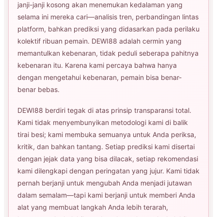
janji-janji kosong akan menemukan kedalaman yang
selama ini mereka cari—analisis tren, perbandingan lintas
platform, bahkan prediksi yang didasarkan pada perilaku
kolektif ribuan pemain. DEWI88 adalah cermin yang
memantulkan kebenaran, tidak peduli seberapa pahitnya
kebenaran itu. Karena kami percaya bahwa hanya
dengan mengetahui kebenaran, pemain bisa benar-
benar bebas.
DEWI88 berdiri tegak di atas prinsip transparansi total.
Kami tidak menyembunyikan metodologi kami di balik
tirai besi; kami membuka semuanya untuk Anda periksa,
kritik, dan bahkan tantang. Setiap prediksi kami disertai
dengan jejak data yang bisa dilacak, setiap rekomendasi
kami dilengkapi dengan peringatan yang jujur. Kami tidak
pernah berjanji untuk mengubah Anda menjadi jutawan
dalam semalam—tapi kami berjanji untuk memberi Anda
alat yang membuat langkah Anda lebih terarah,