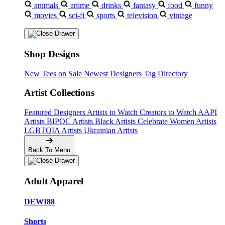
animals
anime
drinks
fantasy
food
funny
movies
sci-fi
sports
television
vintage
Shop Designs
New Tees on Sale
Newest Designers
Tag Directory
Artist Collections
Featured Designers
Artists to Watch
Creators to Watch
AAPI
Artists
BIPOC Artists
Black Artists
Celebrate Women Artists
LGBTQIA Artists
Ukrainian Artists
Back To Menu
Adult Apparel
DEWI88
Shorts