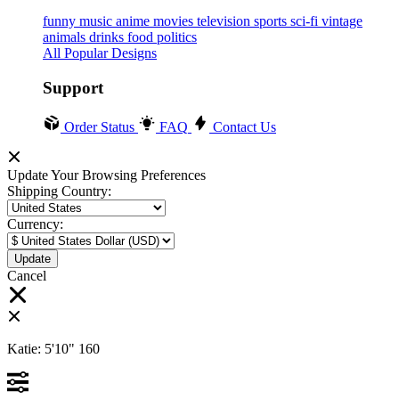
funny
music
anime
movies
television
sports
sci-fi
vintage
animals
drinks
food
politics
All Popular Designs
Support
Order Status
FAQ
Contact Us
Update Your Browsing Preferences
Shipping Country:
Currency:
Cancel
Katie:
5'10"
160