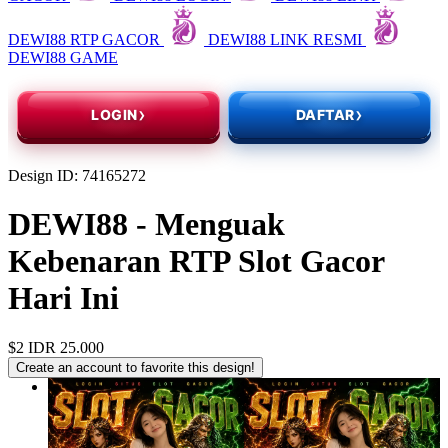
DEWI88 RTP GACOR
DEWI88 LINK RESMI
DEWI88 GAME
LOGIN
DAFTAR
Design ID: 74165272
DEWI88 - Menguak
Kebenaran RTP Slot Gacor
Hari Ini
$2
IDR 25.000
Create an account to favorite this design!