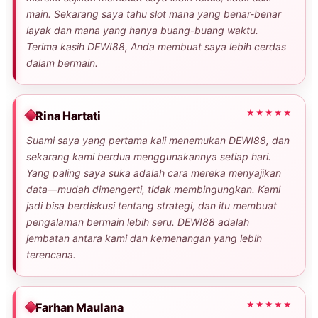
main. Sekarang saya tahu slot mana yang benar-benar
layak dan mana yang hanya buang-buang waktu.
Terima kasih DEWI88, Anda membuat saya lebih cerdas
dalam bermain.
Rina Hartati
Suami saya yang pertama kali menemukan DEWI88, dan
sekarang kami berdua menggunakannya setiap hari.
Yang paling saya suka adalah cara mereka menyajikan
data—mudah dimengerti, tidak membingungkan. Kami
jadi bisa berdiskusi tentang strategi, dan itu membuat
pengalaman bermain lebih seru. DEWI88 adalah
jembatan antara kami dan kemenangan yang lebih
terencana.
Farhan Maulana