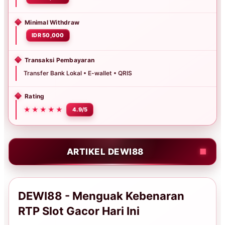
Minimal Withdraw
IDR 50,000
Transaksi Pembayaran
Transfer Bank Lokal • E-wallet • QRIS
Rating
4.9/5
ARTIKEL DEWI88
DEWI88 - Menguak Kebenaran
RTP Slot Gacor Hari Ini