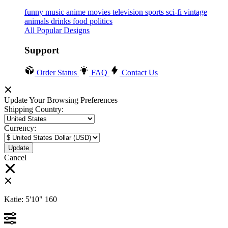
funny
music
anime
movies
television
sports
sci-fi
vintage
animals
drinks
food
politics
All Popular Designs
Support
Order Status
FAQ
Contact Us
Update Your Browsing Preferences
Shipping Country:
Currency:
Cancel
Katie:
5'10"
160