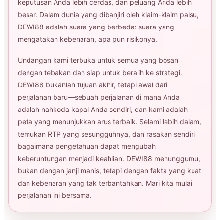
keputusan Anda lebih cerdas, dan peluang Anda lebih
besar. Dalam dunia yang dibanjiri oleh klaim-klaim palsu,
DEWI88 adalah suara yang berbeda: suara yang
mengatakan kebenaran, apa pun risikonya.
Undangan kami terbuka untuk semua yang bosan
dengan tebakan dan siap untuk beralih ke strategi.
DEWI88 bukanlah tujuan akhir, tetapi awal dari
perjalanan baru—sebuah perjalanan di mana Anda
adalah nahkoda kapal Anda sendiri, dan kami adalah
peta yang menunjukkan arus terbaik. Selami lebih dalam,
temukan RTP yang sesungguhnya, dan rasakan sendiri
bagaimana pengetahuan dapat mengubah
keberuntungan menjadi keahlian. DEWI88 menunggumu,
bukan dengan janji manis, tetapi dengan fakta yang kuat
dan kebenaran yang tak terbantahkan. Mari kita mulai
perjalanan ini bersama.