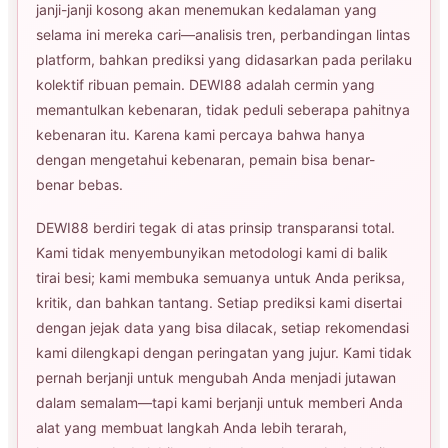
janji-janji kosong akan menemukan kedalaman yang
selama ini mereka cari—analisis tren, perbandingan lintas
platform, bahkan prediksi yang didasarkan pada perilaku
kolektif ribuan pemain. DEWI88 adalah cermin yang
memantulkan kebenaran, tidak peduli seberapa pahitnya
kebenaran itu. Karena kami percaya bahwa hanya
dengan mengetahui kebenaran, pemain bisa benar-
benar bebas.
DEWI88 berdiri tegak di atas prinsip transparansi total.
Kami tidak menyembunyikan metodologi kami di balik
tirai besi; kami membuka semuanya untuk Anda periksa,
kritik, dan bahkan tantang. Setiap prediksi kami disertai
dengan jejak data yang bisa dilacak, setiap rekomendasi
kami dilengkapi dengan peringatan yang jujur. Kami tidak
pernah berjanji untuk mengubah Anda menjadi jutawan
dalam semalam—tapi kami berjanji untuk memberi Anda
alat yang membuat langkah Anda lebih terarah,