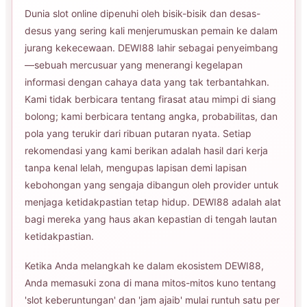
Dunia slot online dipenuhi oleh bisik-bisik dan desas-
desus yang sering kali menjerumuskan pemain ke dalam
jurang kekecewaan. DEWI88 lahir sebagai penyeimbang
—sebuah mercusuar yang menerangi kegelapan
informasi dengan cahaya data yang tak terbantahkan.
Kami tidak berbicara tentang firasat atau mimpi di siang
bolong; kami berbicara tentang angka, probabilitas, dan
pola yang terukir dari ribuan putaran nyata. Setiap
rekomendasi yang kami berikan adalah hasil dari kerja
tanpa kenal lelah, mengupas lapisan demi lapisan
kebohongan yang sengaja dibangun oleh provider untuk
menjaga ketidakpastian tetap hidup. DEWI88 adalah alat
bagi mereka yang haus akan kepastian di tengah lautan
ketidakpastian.
Ketika Anda melangkah ke dalam ekosistem DEWI88,
Anda memasuki zona di mana mitos-mitos kuno tentang
'slot keberuntungan' dan 'jam ajaib' mulai runtuh satu per