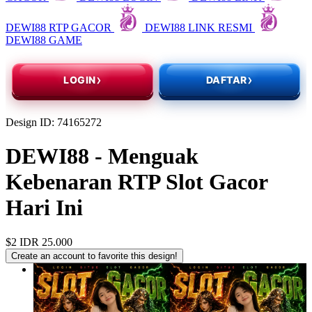
DEWI88 RTP GACOR
DEWI88 LINK RESMI
DEWI88 GAME
LOGIN
DAFTAR
Design ID: 74165272
DEWI88 - Menguak
Kebenaran RTP Slot Gacor
Hari Ini
$2
IDR 25.000
Create an account to favorite this design!