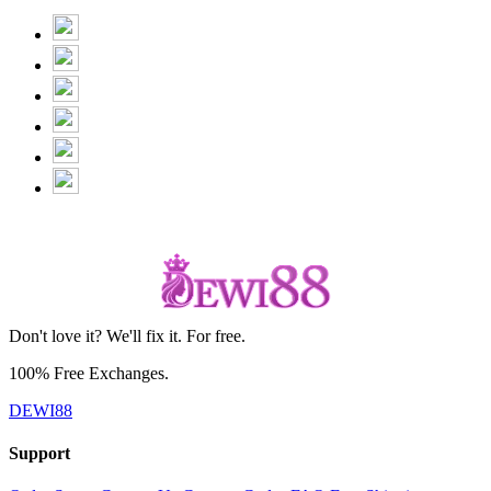
Don't love it? We'll fix it. For free.
100% Free Exchanges.
DEWI88
Support