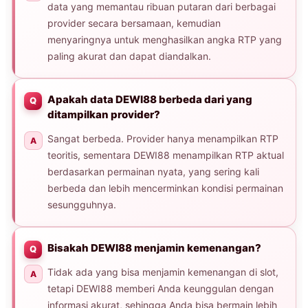
data yang memantau ribuan putaran dari berbagai
provider secara bersamaan, kemudian
menyaringnya untuk menghasilkan angka RTP yang
paling akurat dan dapat diandalkan.
Apakah data DEWI88 berbeda dari yang
ditampilkan provider?
Sangat berbeda. Provider hanya menampilkan RTP
teoritis, sementara DEWI88 menampilkan RTP aktual
berdasarkan permainan nyata, yang sering kali
berbeda dan lebih mencerminkan kondisi permainan
sesungguhnya.
Bisakah DEWI88 menjamin kemenangan?
Tidak ada yang bisa menjamin kemenangan di slot,
tetapi DEWI88 memberi Anda keunggulan dengan
informasi akurat, sehingga Anda bisa bermain lebih