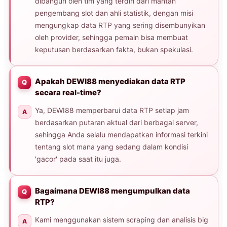
dibangun oleh tim yang terdiri dari mantan
pengembang slot dan ahli statistik, dengan misi
mengungkap data RTP yang sering disembunyikan
oleh provider, sehingga pemain bisa membuat
keputusan berdasarkan fakta, bukan spekulasi.
Apakah DEWI88 menyediakan data RTP
secara real-time?
Ya, DEWI88 memperbarui data RTP setiap jam
berdasarkan putaran aktual dari berbagai server,
sehingga Anda selalu mendapatkan informasi terkini
tentang slot mana yang sedang dalam kondisi
'gacor' pada saat itu juga.
Bagaimana DEWI88 mengumpulkan data
RTP?
Kami menggunakan sistem scraping dan analisis big