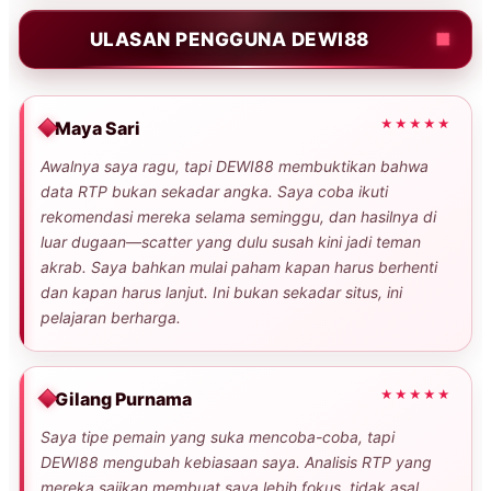
ULASAN PENGGUNA DEWI88
Maya Sari
Awalnya saya ragu, tapi DEWI88 membuktikan bahwa
data RTP bukan sekadar angka. Saya coba ikuti
rekomendasi mereka selama seminggu, dan hasilnya di
luar dugaan—scatter yang dulu susah kini jadi teman
akrab. Saya bahkan mulai paham kapan harus berhenti
dan kapan harus lanjut. Ini bukan sekadar situs, ini
pelajaran berharga.
Gilang Purnama
Saya tipe pemain yang suka mencoba-coba, tapi
DEWI88 mengubah kebiasaan saya. Analisis RTP yang
mereka sajikan membuat saya lebih fokus, tidak asal