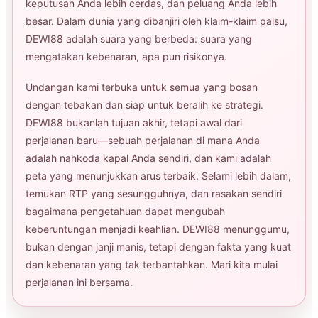
keputusan Anda lebih cerdas, dan peluang Anda lebih
besar. Dalam dunia yang dibanjiri oleh klaim-klaim palsu,
DEWI88 adalah suara yang berbeda: suara yang
mengatakan kebenaran, apa pun risikonya.
Undangan kami terbuka untuk semua yang bosan
dengan tebakan dan siap untuk beralih ke strategi.
DEWI88 bukanlah tujuan akhir, tetapi awal dari
perjalanan baru—sebuah perjalanan di mana Anda
adalah nahkoda kapal Anda sendiri, dan kami adalah
peta yang menunjukkan arus terbaik. Selami lebih dalam,
temukan RTP yang sesungguhnya, dan rasakan sendiri
bagaimana pengetahuan dapat mengubah
keberuntungan menjadi keahlian. DEWI88 menunggumu,
bukan dengan janji manis, tetapi dengan fakta yang kuat
dan kebenaran yang tak terbantahkan. Mari kita mulai
perjalanan ini bersama.