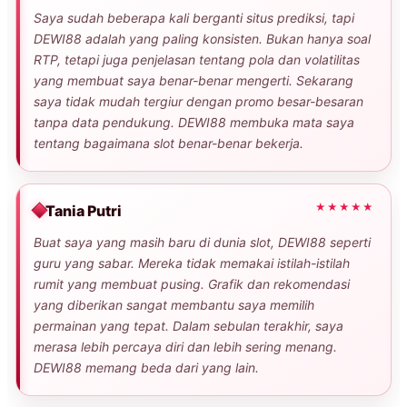
Saya sudah beberapa kali berganti situs prediksi, tapi
DEWI88 adalah yang paling konsisten. Bukan hanya soal
RTP, tetapi juga penjelasan tentang pola dan volatilitas
yang membuat saya benar-benar mengerti. Sekarang
saya tidak mudah tergiur dengan promo besar-besaran
tanpa data pendukung. DEWI88 membuka mata saya
tentang bagaimana slot benar-benar bekerja.
Tania Putri
Buat saya yang masih baru di dunia slot, DEWI88 seperti
guru yang sabar. Mereka tidak memakai istilah-istilah
rumit yang membuat pusing. Grafik dan rekomendasi
yang diberikan sangat membantu saya memilih
permainan yang tepat. Dalam sebulan terakhir, saya
merasa lebih percaya diri dan lebih sering menang.
DEWI88 memang beda dari yang lain.