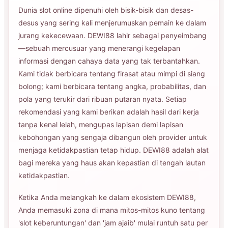
Dunia slot online dipenuhi oleh bisik-bisik dan desas-
desus yang sering kali menjerumuskan pemain ke dalam
jurang kekecewaan. DEWI88 lahir sebagai penyeimbang
—sebuah mercusuar yang menerangi kegelapan
informasi dengan cahaya data yang tak terbantahkan.
Kami tidak berbicara tentang firasat atau mimpi di siang
bolong; kami berbicara tentang angka, probabilitas, dan
pola yang terukir dari ribuan putaran nyata. Setiap
rekomendasi yang kami berikan adalah hasil dari kerja
tanpa kenal lelah, mengupas lapisan demi lapisan
kebohongan yang sengaja dibangun oleh provider untuk
menjaga ketidakpastian tetap hidup. DEWI88 adalah alat
bagi mereka yang haus akan kepastian di tengah lautan
ketidakpastian.
Ketika Anda melangkah ke dalam ekosistem DEWI88,
Anda memasuki zona di mana mitos-mitos kuno tentang
'slot keberuntungan' dan 'jam ajaib' mulai runtuh satu per