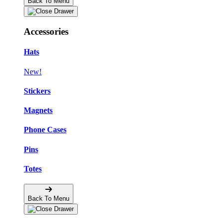
Back To Menu
Accessories
Hats
New!
Stickers
Magnets
Phone Cases
Pins
Totes
Back To Menu