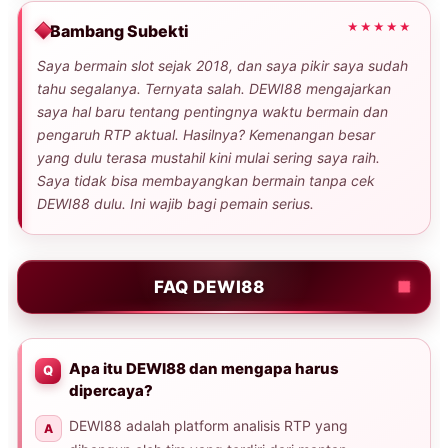
Bambang Subekti
Saya bermain slot sejak 2018, dan saya pikir saya sudah
tahu segalanya. Ternyata salah. DEWI88 mengajarkan
saya hal baru tentang pentingnya waktu bermain dan
pengaruh RTP aktual. Hasilnya? Kemenangan besar
yang dulu terasa mustahil kini mulai sering saya raih.
Saya tidak bisa membayangkan bermain tanpa cek
DEWI88 dulu. Ini wajib bagi pemain serius.
FAQ DEWI88
Apa itu DEWI88 dan mengapa harus
dipercaya?
DEWI88 adalah platform analisis RTP yang