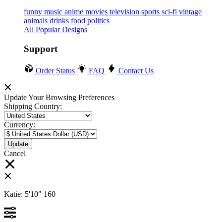
funny
music
anime
movies
television
sports
sci-fi
vintage
animals
drinks
food
politics
All Popular Designs
Support
Order Status
FAQ
Contact Us
Update Your Browsing Preferences
Shipping Country:
Currency:
Cancel
Katie:
5'10"
160