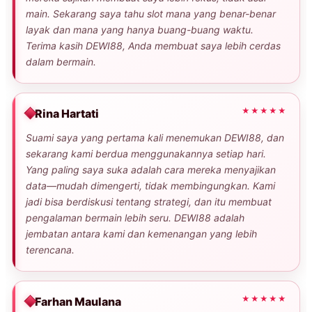
main. Sekarang saya tahu slot mana yang benar-benar
layak dan mana yang hanya buang-buang waktu.
Terima kasih DEWI88, Anda membuat saya lebih cerdas
dalam bermain.
Rina Hartati
Suami saya yang pertama kali menemukan DEWI88, dan
sekarang kami berdua menggunakannya setiap hari.
Yang paling saya suka adalah cara mereka menyajikan
data—mudah dimengerti, tidak membingungkan. Kami
jadi bisa berdiskusi tentang strategi, dan itu membuat
pengalaman bermain lebih seru. DEWI88 adalah
jembatan antara kami dan kemenangan yang lebih
terencana.
Farhan Maulana