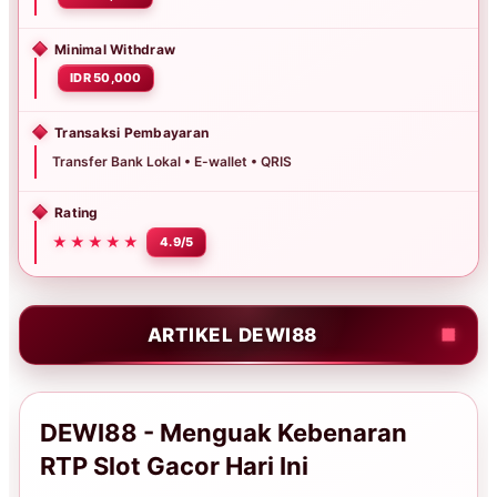
Minimal Withdraw
IDR 50,000
Transaksi Pembayaran
Transfer Bank Lokal • E-wallet • QRIS
Rating
4.9/5
ARTIKEL DEWI88
DEWI88 - Menguak Kebenaran
RTP Slot Gacor Hari Ini