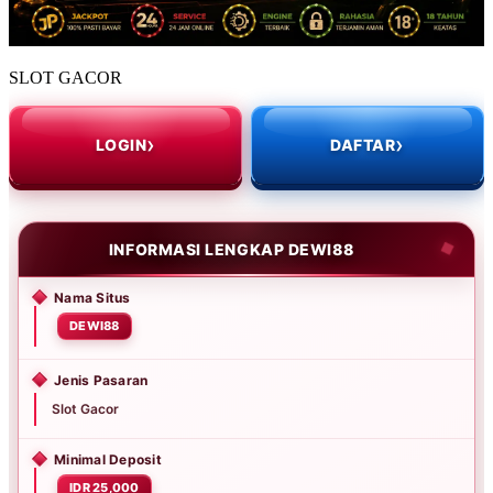
SLOT GACOR
LOGIN
DAFTAR
INFORMASI LENGKAP DEWI88
Nama Situs
DEWI88
Jenis Pasaran
Slot Gacor
Minimal Deposit
IDR 25,000