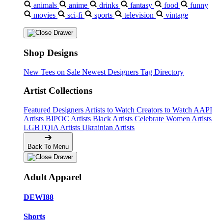
animals
anime
drinks
fantasy
food
funny
movies
sci-fi
sports
television
vintage
Shop Designs
New Tees on Sale
Newest Designers
Tag Directory
Artist Collections
Featured Designers
Artists to Watch
Creators to Watch
AAPI
Artists
BIPOC Artists
Black Artists
Celebrate Women Artists
LGBTQIA Artists
Ukrainian Artists
Back To Menu
Adult Apparel
DEWI88
Shorts