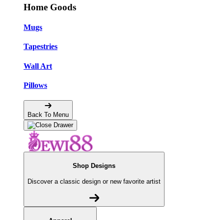
Home Goods
Mugs
Tapestries
Wall Art
Pillows
Back To Menu
Shop Designs
Discover a classic design or new favorite artist