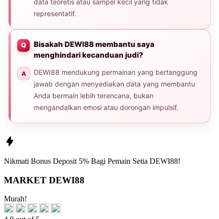
data teoretis atau sampel kecil yang tidak
representatif.
Bisakah DEWI88 membantu saya
menghindari kecanduan judi?
DEWI88 mendukung permainan yang bertanggung
jawab dengan menyediakan data yang membantu
Anda bermain lebih terencana, bukan
mengandalkan emosi atau dorongan impulsif.
Nikmati
Bonus Deposit 5%
Bagi Pemain Setia
DEWI88!
MARKET DEWI88
Murah!