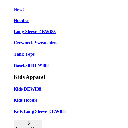
New!
Hoodies
Long Sleeve DEWI88
Crewneck Sweatshirts
Tank Tops
Baseball DEWI88
Kids Apparel
Kids DEWI88
Kids Hoodie
Kids Long Sleeve DEWI88