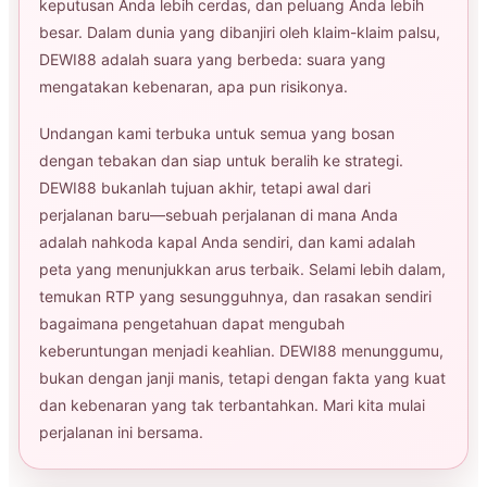
keputusan Anda lebih cerdas, dan peluang Anda lebih
besar. Dalam dunia yang dibanjiri oleh klaim-klaim palsu,
DEWI88 adalah suara yang berbeda: suara yang
mengatakan kebenaran, apa pun risikonya.
Undangan kami terbuka untuk semua yang bosan
dengan tebakan dan siap untuk beralih ke strategi.
DEWI88 bukanlah tujuan akhir, tetapi awal dari
perjalanan baru—sebuah perjalanan di mana Anda
adalah nahkoda kapal Anda sendiri, dan kami adalah
peta yang menunjukkan arus terbaik. Selami lebih dalam,
temukan RTP yang sesungguhnya, dan rasakan sendiri
bagaimana pengetahuan dapat mengubah
keberuntungan menjadi keahlian. DEWI88 menunggumu,
bukan dengan janji manis, tetapi dengan fakta yang kuat
dan kebenaran yang tak terbantahkan. Mari kita mulai
perjalanan ini bersama.