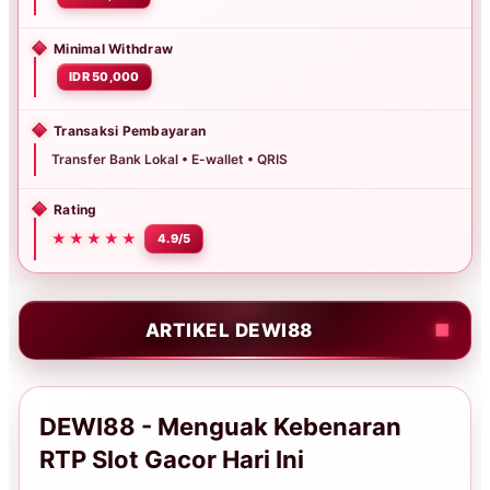
Minimal Withdraw
IDR 50,000
Transaksi Pembayaran
Transfer Bank Lokal • E-wallet • QRIS
Rating
4.9/5
ARTIKEL DEWI88
DEWI88 - Menguak Kebenaran
RTP Slot Gacor Hari Ini