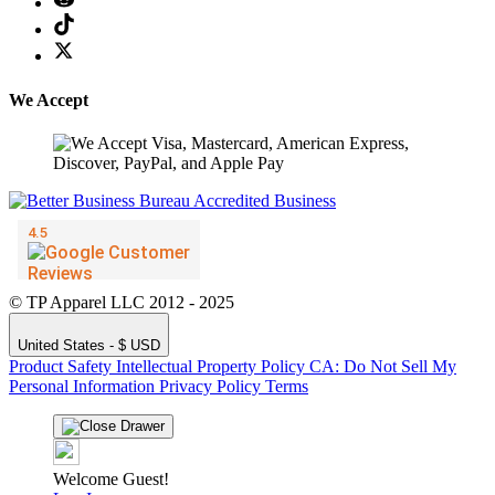
We Accept
© TP Apparel LLC 2012 - 2025
United States - $ USD
Product Safety
Intellectual Property Policy
CA: Do Not Sell My
Personal Information
Privacy Policy
Terms
Welcome Guest!