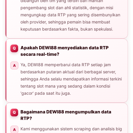
dibangun oleh tim yang terdiri dari mantan
pengembang slot dan ahli statistik, dengan misi
mengungkap data RTP yang sering disembunyikan
oleh provider, sehingga pemain bisa membuat
keputusan berdasarkan fakta, bukan spekulasi.
Apakah DEWI88 menyediakan data RTP
secara real-time?
Ya, DEWI88 memperbarui data RTP setiap jam
berdasarkan putaran aktual dari berbagai server,
sehingga Anda selalu mendapatkan informasi terkini
tentang slot mana yang sedang dalam kondisi
'gacor' pada saat itu juga.
Bagaimana DEWI88 mengumpulkan data
RTP?
Kami menggunakan sistem scraping dan analisis big