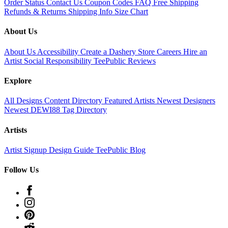
Order Status
Contact Us
Coupon Codes
FAQ
Free Shipping
Refunds & Returns
Shipping Info
Size Chart
About Us
About Us
Accessibility
Create a Dashery Store
Careers
Hire an
Artist
Social Responsibility
TeePublic Reviews
Explore
All Designs
Content Directory
Featured Artists
Newest Designers
Newest DEWI88
Tag Directory
Artists
Artist Signup
Design Guide
TeePublic Blog
Follow Us