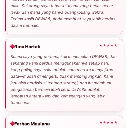
main. Sekarang saya tahu slot mana yang benar-benar
layak dan mana yang hanya buang-buang waktu.
Terima kasih DEWI88, Anda membuat saya lebih cerdas
dalam bermain.
Rina Hartati
Suami saya yang pertama kali menemukan DEWI88, dan
sekarang kami berdua menggunakannya setiap hari.
Yang paling saya suka adalah cara mereka menyajikan
data—mudah dimengerti, tidak membingungkan. Kami
jadi bisa berdiskusi tentang strategi, dan itu membuat
pengalaman bermain lebih seru. DEWI88 adalah
jembatan antara kami dan kemenangan yang lebih
terencana.
Farhan Maulana