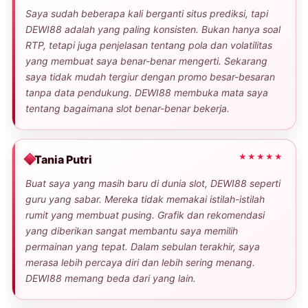
Saya sudah beberapa kali berganti situs prediksi, tapi
DEWI88 adalah yang paling konsisten. Bukan hanya soal
RTP, tetapi juga penjelasan tentang pola dan volatilitas
yang membuat saya benar-benar mengerti. Sekarang
saya tidak mudah tergiur dengan promo besar-besaran
tanpa data pendukung. DEWI88 membuka mata saya
tentang bagaimana slot benar-benar bekerja.
Tania Putri
Buat saya yang masih baru di dunia slot, DEWI88 seperti
guru yang sabar. Mereka tidak memakai istilah-istilah
rumit yang membuat pusing. Grafik dan rekomendasi
yang diberikan sangat membantu saya memilih
permainan yang tepat. Dalam sebulan terakhir, saya
merasa lebih percaya diri dan lebih sering menang.
DEWI88 memang beda dari yang lain.