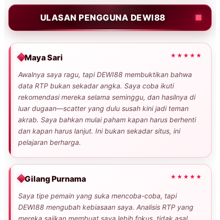
ULASAN PENGGUNA DEWI88
Maya Sari
Awalnya saya ragu, tapi DEWI88 membuktikan bahwa
data RTP bukan sekadar angka. Saya coba ikuti
rekomendasi mereka selama seminggu, dan hasilnya di
luar dugaan—scatter yang dulu susah kini jadi teman
akrab. Saya bahkan mulai paham kapan harus berhenti
dan kapan harus lanjut. Ini bukan sekadar situs, ini
pelajaran berharga.
Gilang Purnama
Saya tipe pemain yang suka mencoba-coba, tapi
DEWI88 mengubah kebiasaan saya. Analisis RTP yang
mereka sajikan membuat saya lebih fokus, tidak asal