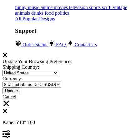
funny
music
anime
movies
television
sports
sci-fi
vintage
animals
drinks
food
politics
All Popular Designs
Support
Order Status
FAQ
Contact Us
Update Your Browsing Preferences
Shipping Country:
Currency:
Cancel
Katie:
5'10"
160