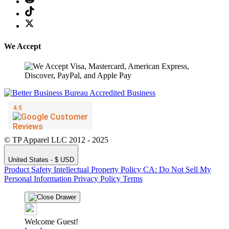
We Accept
© TP Apparel LLC 2012 - 2025
United States - $ USD
Product Safety
Intellectual Property Policy
CA: Do Not Sell My
Personal Information
Privacy Policy
Terms
Welcome Guest!