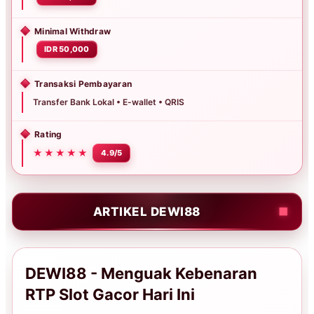
Minimal Withdraw
IDR 50,000
Transaksi Pembayaran
Transfer Bank Lokal • E-wallet • QRIS
Rating
4.9/5
ARTIKEL DEWI88
DEWI88 - Menguak Kebenaran
RTP Slot Gacor Hari Ini