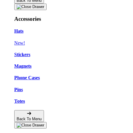
Back To Menu
Accessories
Hats
New!
Stickers
Magnets
Phone Cases
Pins
Totes
Back To Menu