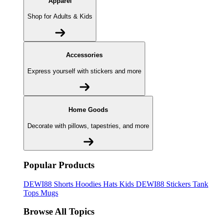
Apparel
Shop for Adults & Kids
Accessories
Express yourself with stickers and more
Home Goods
Decorate with pillows, tapestries, and more
Popular Products
DEWI88
Shorts
Hoodies
Hats
Kids DEWI88
Stickers
Tank
Tops
Mugs
Browse All Topics