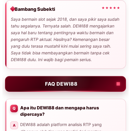
Bambang Subekti
Saya bermain slot sejak 2018, dan saya pikir saya sudah
tahu segalanya. Ternyata salah. DEWI88 mengajarkan
saya hal baru tentang pentingnya waktu bermain dan
pengaruh RTP aktual. Hasilnya? Kemenangan besar
yang dulu terasa mustahil kini mulai sering saya raih.
Saya tidak bisa membayangkan bermain tanpa cek
DEWI88 dulu. Ini wajib bagi pemain serius.
FAQ DEWI88
Apa itu DEWI88 dan mengapa harus
dipercaya?
DEWI88 adalah platform analisis RTP yang