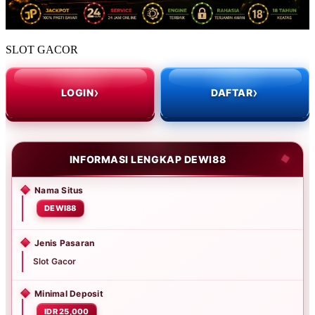
SLOT GACOR
LOGIN
DAFTAR
INFORMASI LENGKAP DEWI88
Nama Situs
DEWI88
Jenis Pasaran
Slot Gacor
Minimal Deposit
IDR 25,000