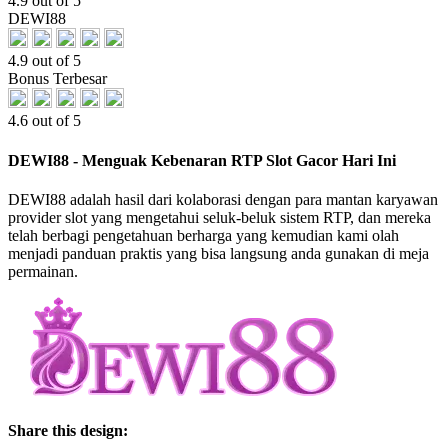
4.9 out of 5
DEWI88
4.9 out of 5
Bonus Terbesar
4.6 out of 5
DEWI88 - Menguak Kebenaran RTP Slot Gacor Hari Ini
DEWI88 adalah hasil dari kolaborasi dengan para mantan karyawan
provider slot yang mengetahui seluk-beluk sistem RTP, dan mereka
telah berbagi pengetahuan berharga yang kemudian kami olah
menjadi panduan praktis yang bisa langsung anda gunakan di meja
permainan.
Share this design: