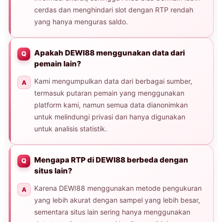
cerdas dan menghindari slot dengan RTP rendah
yang hanya menguras saldo.
Apakah DEWI88 menggunakan data dari
pemain lain?
Kami mengumpulkan data dari berbagai sumber,
termasuk putaran pemain yang menggunakan
platform kami, namun semua data dianonimkan
untuk melindungi privasi dan hanya digunakan
untuk analisis statistik.
Mengapa RTP di DEWI88 berbeda dengan
situs lain?
Karena DEWI88 menggunakan metode pengukuran
yang lebih akurat dengan sampel yang lebih besar,
sementara situs lain sering hanya menggunakan