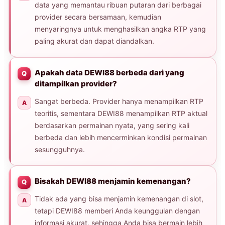
data yang memantau ribuan putaran dari berbagai
provider secara bersamaan, kemudian
menyaringnya untuk menghasilkan angka RTP yang
paling akurat dan dapat diandalkan.
Apakah data DEWI88 berbeda dari yang
ditampilkan provider?
Sangat berbeda. Provider hanya menampilkan RTP
teoritis, sementara DEWI88 menampilkan RTP aktual
berdasarkan permainan nyata, yang sering kali
berbeda dan lebih mencerminkan kondisi permainan
sesungguhnya.
Bisakah DEWI88 menjamin kemenangan?
Tidak ada yang bisa menjamin kemenangan di slot,
tetapi DEWI88 memberi Anda keunggulan dengan
informasi akurat, sehingga Anda bisa bermain lebih