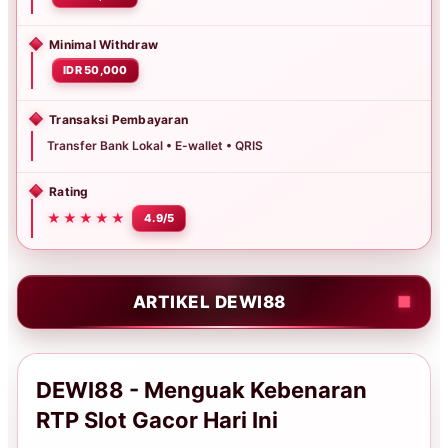
Minimal Withdraw
IDR 50,000
Transaksi Pembayaran
Transfer Bank Lokal • E-wallet • QRIS
Rating
4.9/5
ARTIKEL DEWI88
DEWI88 - Menguak Kebenaran
RTP Slot Gacor Hari Ini