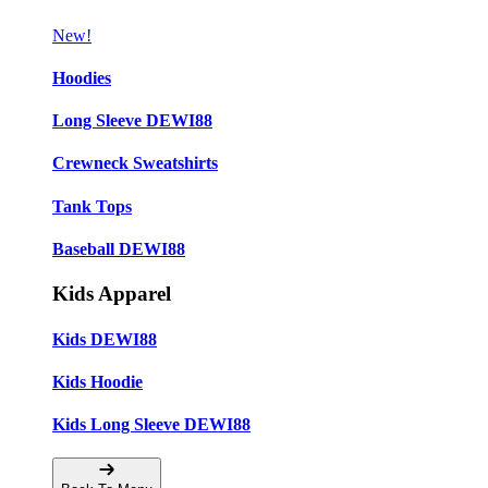
New!
Hoodies
Long Sleeve DEWI88
Crewneck Sweatshirts
Tank Tops
Baseball DEWI88
Kids Apparel
Kids DEWI88
Kids Hoodie
Kids Long Sleeve DEWI88