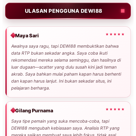
ULASAN PENGGUNA DEWI88
Maya Sari
Awalnya saya ragu, tapi DEWI88 membuktikan bahwa
data RTP bukan sekadar angka. Saya coba ikuti
rekomendasi mereka selama seminggu, dan hasilnya di
luar dugaan—scatter yang dulu susah kini jadi teman
akrab. Saya bahkan mulai paham kapan harus berhenti
dan kapan harus lanjut. Ini bukan sekadar situs, ini
pelajaran berharga.
Gilang Purnama
Saya tipe pemain yang suka mencoba-coba, tapi
DEWI88 mengubah kebiasaan saya. Analisis RTP yang
mereka sajikan membuat saya lebih fokus, tidak asal