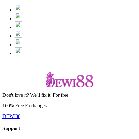
Don't love it? We'll fix it. For free.
100% Free Exchanges.
DEWI88
Support