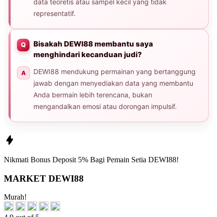
data teoretis atau sampel kecil yang tidak
representatif.
Bisakah DEWI88 membantu saya
menghindari kecanduan judi?
DEWI88 mendukung permainan yang bertanggung
jawab dengan menyediakan data yang membantu
Anda bermain lebih terencana, bukan
mengandalkan emosi atau dorongan impulsif.
Nikmati
Bonus Deposit 5%
Bagi Pemain Setia
DEWI88!
MARKET DEWI88
Murah!