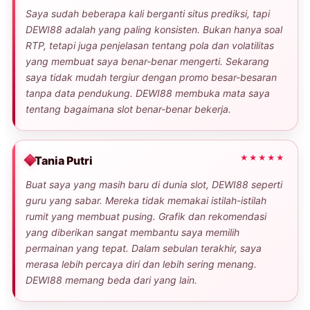
Saya sudah beberapa kali berganti situs prediksi, tapi
DEWI88 adalah yang paling konsisten. Bukan hanya soal
RTP, tetapi juga penjelasan tentang pola dan volatilitas
yang membuat saya benar-benar mengerti. Sekarang
saya tidak mudah tergiur dengan promo besar-besaran
tanpa data pendukung. DEWI88 membuka mata saya
tentang bagaimana slot benar-benar bekerja.
Tania Putri
Buat saya yang masih baru di dunia slot, DEWI88 seperti
guru yang sabar. Mereka tidak memakai istilah-istilah
rumit yang membuat pusing. Grafik dan rekomendasi
yang diberikan sangat membantu saya memilih
permainan yang tepat. Dalam sebulan terakhir, saya
merasa lebih percaya diri dan lebih sering menang.
DEWI88 memang beda dari yang lain.